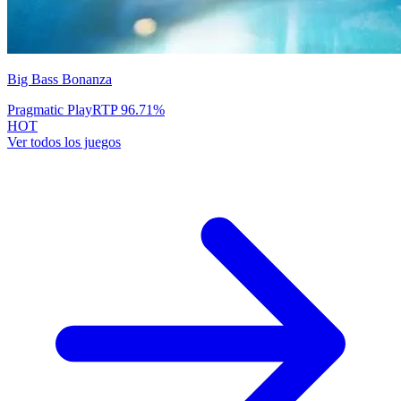
Big Bass Bonanza
Pragmatic Play
RTP
96.71
%
HOT
Ver todos los juegos