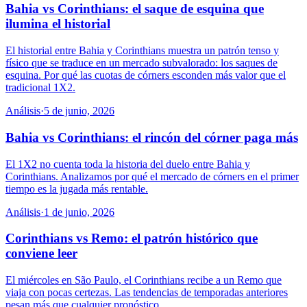
Bahia vs Corinthians: el saque de esquina que
ilumina el historial
El historial entre Bahia y Corinthians muestra un patrón tenso y
físico que se traduce en un mercado subvalorado: los saques de
esquina. Por qué las cuotas de córners esconden más valor que el
tradicional 1X2.
Análisis
·
5 de junio, 2026
Bahia vs Corinthians: el rincón del córner paga más
El 1X2 no cuenta toda la historia del duelo entre Bahia y
Corinthians. Analizamos por qué el mercado de córners en el primer
tiempo es la jugada más rentable.
Análisis
·
1 de junio, 2026
Corinthians vs Remo: el patrón histórico que
conviene leer
El miércoles en São Paulo, el Corinthians recibe a un Remo que
viaja con pocas certezas. Las tendencias de temporadas anteriores
pesan más que cualquier pronóstico.