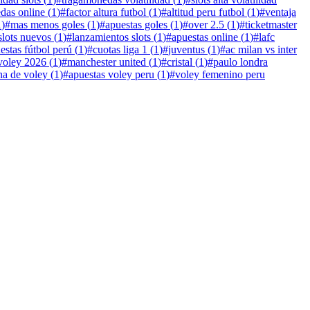
das online
(
1
)
#
factor altura futbol
(
1
)
#
altitud peru futbol
(
1
)
#
ventaja
1
)
#
mas menos goles
(
1
)
#
apuestas goles
(
1
)
#
over 2.5
(
1
)
#
ticketmaster
slots nuevos
(
1
)
#
lanzamientos slots
(
1
)
#
apuestas online
(
1
)
#
lafc
estas fútbol perú
(
1
)
#
cuotas liga 1
(
1
)
#
juventus
(
1
)
#
ac milan vs inter
voley 2026
(
1
)
#
manchester united
(
1
)
#
cristal
(
1
)
#
paulo londra
na de voley
(
1
)
#
apuestas voley peru
(
1
)
#
voley femenino peru