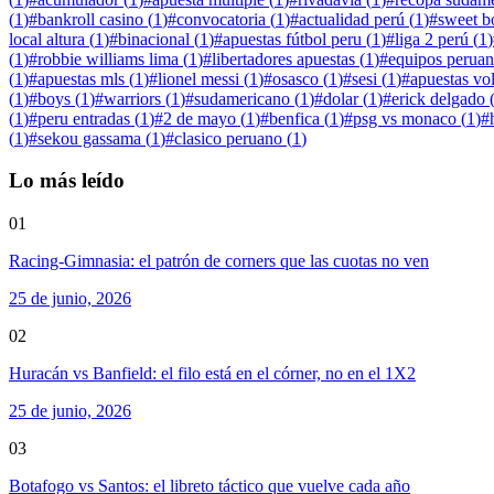
(
1
)
#
bankroll casino
(
1
)
#
convocatoria
(
1
)
#
actualidad perú
(
1
)
#
sweet b
local altura
(
1
)
#
binacional
(
1
)
#
apuestas fútbol peru
(
1
)
#
liga 2 perú
(
1
)
(
1
)
#
robbie williams lima
(
1
)
#
libertadores apuestas
(
1
)
#
equipos peruan
(
1
)
#
apuestas mls
(
1
)
#
lionel messi
(
1
)
#
osasco
(
1
)
#
sesi
(
1
)
#
apuestas vo
(
1
)
#
boys
(
1
)
#
warriors
(
1
)
#
sudamericano
(
1
)
#
dolar
(
1
)
#
erick delgado
(
1
)
#
peru entradas
(
1
)
#
2 de mayo
(
1
)
#
benfica
(
1
)
#
psg vs monaco
(
1
)
#
(
1
)
#
sekou gassama
(
1
)
#
clasico peruano
(
1
)
Lo más leído
01
Racing-Gimnasia: el patrón de corners que las cuotas no ven
25 de junio, 2026
02
Huracán vs Banfield: el filo está en el córner, no en el 1X2
25 de junio, 2026
03
Botafogo vs Santos: el libreto táctico que vuelve cada año