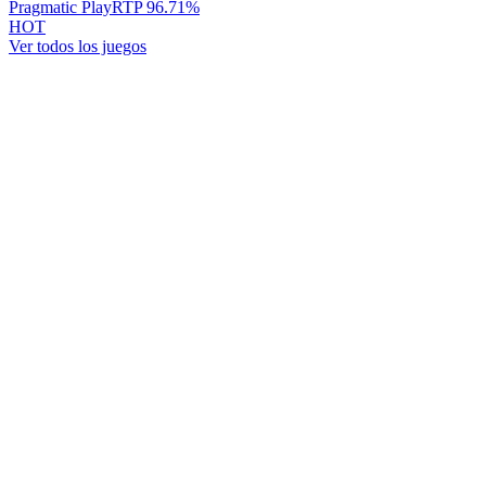
Pragmatic Play
RTP
96.71
%
HOT
Ver todos los juegos