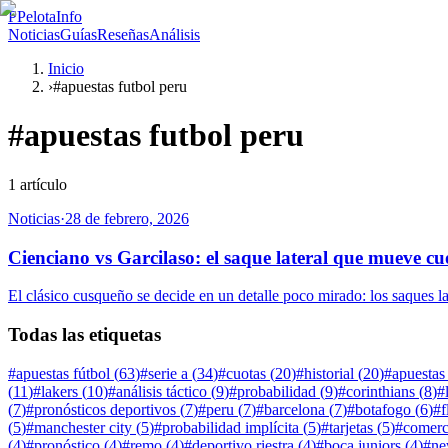
P
PelotaInfo
Noticias
Guías
Reseñas
Análisis
Inicio
›
#apuestas futbol peru
#
apuestas futbol peru
1
artículo
Noticias
·
28 de febrero, 2026
Cienciano vs Garcilaso: el saque lateral que mueve cu
El clásico cusqueño se decide en un detalle poco mirado: los saques la
Todas las etiquetas
#
apuestas fútbol
(
63
)
#
serie a
(
34
)
#
cuotas
(
20
)
#
historial
(
20
)
#
apuestas
(
11
)
#
lakers
(
10
)
#
análisis táctico
(
9
)
#
probabilidad
(
9
)
#
corinthians
(
8
)
#
(
7
)
#
pronósticos deportivos
(
7
)
#
peru
(
7
)
#
barcelona
(
7
)
#
botafogo
(
6
)
#
f
(
5
)
#
manchester city
(
5
)
#
probabilidad implícita
(
5
)
#
tarjetas
(
5
)
#
comerc
(
4
)
#
pronóstico
(
4
)
#
remo
(
4
)
#
deportivo riestra
(
4
)
#
boca juniors
(
4
)
#
ne