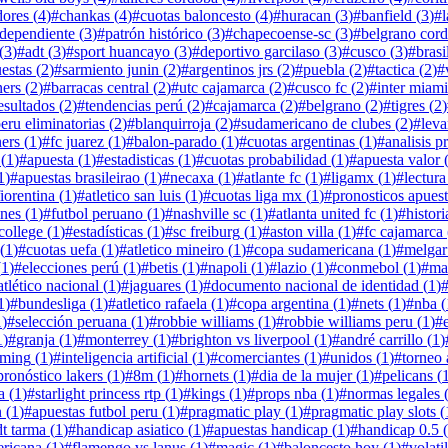
dores
(
4
)
#
chankas
(
4
)
#
cuotas baloncesto
(
4
)
#
huracan
(
3
)
#
banfield
(
3
)
#
ndependiente
(
3
)
#
patrón histórico
(
3
)
#
chapecoense-sc
(
3
)
#
belgrano cor
(
3
)
#
adt
(
3
)
#
sport huancayo
(
3
)
#
deportivo garcilaso
(
3
)
#
cusco
(
3
)
#
brasi
estas
(
2
)
#
sarmiento junin
(
2
)
#
argentinos jrs
(
2
)
#
puebla
(
2
)
#
tactica
(
2
)
#
ners
(
2
)
#
barracas central
(
2
)
#
utc cajamarca
(
2
)
#
cusco fc
(
2
)
#
inter miami
esultados
(
2
)
#
tendencias perú
(
2
)
#
cajamarca
(
2
)
#
belgrano
(
2
)
#
tigres
(
2
)
eru eliminatorias
(
2
)
#
blanquirroja
(
2
)
#
sudamericano de clubes
(
2
)
#
leva
ners
(
1
)
#
fc juarez
(
1
)
#
balon-parado
(
1
)
#
cuotas argentinas
(
1
)
#
analisis p
(
1
)
#
apuesta
(
1
)
#
estadisticas
(
1
)
#
cuotas probabilidad
(
1
)
#
apuesta valor
1
)
#
apuestas brasileirao
(
1
)
#
necaxa
(
1
)
#
atlante fc
(
1
)
#
ligamx
(
1
)
#
lectura
fiorentina
(
1
)
#
atletico san luis
(
1
)
#
cuotas liga mx
(
1
)
#
pronosticos apues
nes
(
1
)
#
futbol peruano
(
1
)
#
nashville sc
(
1
)
#
atlanta united fc
(
1
)
#
histori
 college
(
1
)
#
estadísticas
(
1
)
#
sc freiburg
(
1
)
#
aston villa
(
1
)
#
fc cajamarca
(
1
)
#
cuotas uefa
(
1
)
#
atletico mineiro
(
1
)
#
copa sudamericana
(
1
)
#
melgar
(
1
)
#
elecciones perú
(
1
)
#
betis
(
1
)
#
napoli
(
1
)
#
lazio
(
1
)
#
conmebol
(
1
)
#
ma
atlético nacional
(
1
)
#
jaguares
(
1
)
#
documento nacional de identidad
(
1
)
1
)
#
bundesliga
(
1
)
#
atletico rafaela
(
1
)
#
copa argentina
(
1
)
#
nets
(
1
)
#
nba
(
1
)
#
selección peruana
(
1
)
#
robbie williams
(
1
)
#
robbie williams peru
(
1
)
#
1
)
#
granja
(
1
)
#
monterrey
(
1
)
#
brighton vs liverpool
(
1
)
#
andré carrillo
(
1
)
aming
(
1
)
#
inteligencia artificial
(
1
)
#
comerciantes
(
1
)
#
unidos
(
1
)
#
torneo 
pronóstico lakers
(
1
)
#
8m
(
1
)
#
hornets
(
1
)
#
dia de la mujer
(
1
)
#
pelicans
(
a
(
1
)
#
starlight princess rtp
(
1
)
#
kings
(
1
)
#
props nba
(
1
)
#
normas legales
n
(
1
)
#
apuestas futbol peru
(
1
)
#
pragmatic play
(
1
)
#
pragmatic play slots
(
dt tarma
(
1
)
#
handicap asiatico
(
1
)
#
apuestas handicap
(
1
)
#
handicap 0.5
(
ericana
(
1
)
#
flamengo vs lanus
(
1
)
#
magic
(
1
)
#
baloncesto hoy
(
1
)
#
volati