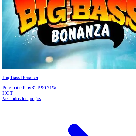
Big Bass Bonanza
Pragmatic Play
RTP
96.71
%
HOT
Ver todos los juegos