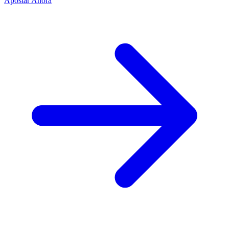
Apostar Ahora