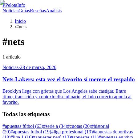
P
PelotaInfo
Noticias
Guías
Reseñas
Análisis
Inicio
›
#nets
#
nets
1
artículo
Noticias
·
28 de marzo, 2026
Nets-Lakers: esta vez el favorito sí merece el respaldo
Brooklyn llega con grietas que Los Angeles sabe castigar. Entre
ritmo, transición y contexto disciplinario, el lado correcto apunta al
favorito.
Todas las etiquetas
#
apuestas fútbol
(
63
)
#
serie a
(
34
)
#
cuotas
(
20
)
#
historial
(
20
)
#
apuestas futbol
(
19
)
#
liga profesional
(
19
)
#
apuestas deportivas
(
18
)
#
liga 1
(
16
)
#
apuestas perú
(
13
)
#
apuestas
(
11
)
#
apuestas en vivo