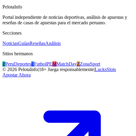
PelotaInfo
Portal independiente de noticias deportivas, análisis de apuestas y
reseñas de casas de apuestas para el mercado peruano.
Secciones
Noticias
Guías
Reseñas
Análisis
Sitios hermanos
P
PeruDeportes
F
FutbolPE
M
MatchDay
Z
ZonaSport
©
2026
PelotaInfo
|
18+ Juega responsablemente
|
LucksSlots
Apostar Ahora