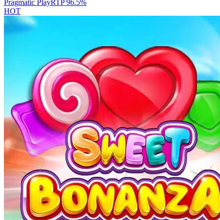
Pragmatic Play
RTP
96.5
%
HOT