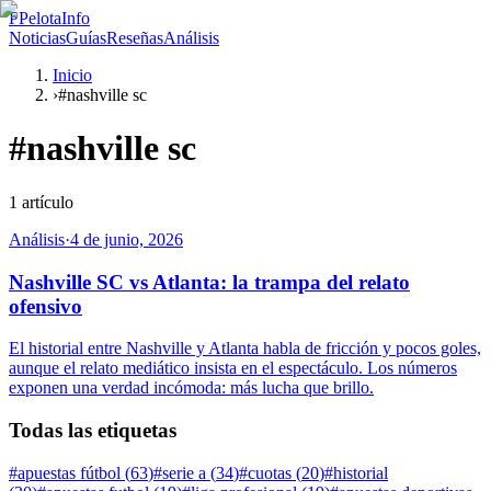
P
PelotaInfo
Noticias
Guías
Reseñas
Análisis
Inicio
›
#nashville sc
#
nashville sc
1
artículo
Análisis
·
4 de junio, 2026
Nashville SC vs Atlanta: la trampa del relato
ofensivo
El historial entre Nashville y Atlanta habla de fricción y pocos goles,
aunque el relato mediático insista en el espectáculo. Los números
exponen una verdad incómoda: más lucha que brillo.
Todas las etiquetas
#
apuestas fútbol
(
63
)
#
serie a
(
34
)
#
cuotas
(
20
)
#
historial