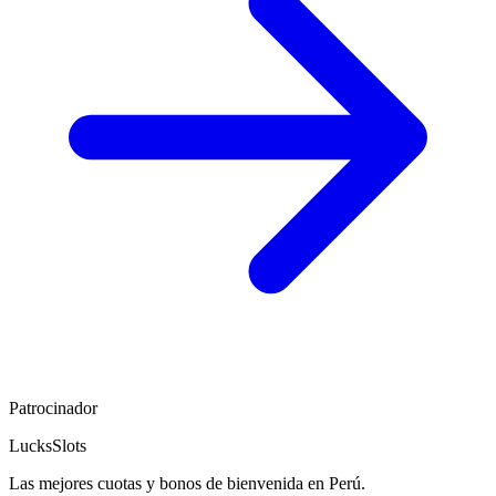
Patrocinador
LucksSlots
Las mejores cuotas y bonos de bienvenida en Perú.