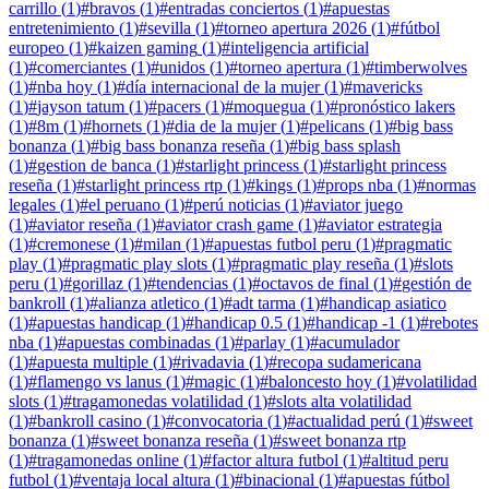
carrillo
(
1
)
#
bravos
(
1
)
#
entradas conciertos
(
1
)
#
apuestas
entretenimiento
(
1
)
#
sevilla
(
1
)
#
torneo apertura 2026
(
1
)
#
fútbol
europeo
(
1
)
#
kaizen gaming
(
1
)
#
inteligencia artificial
(
1
)
#
comerciantes
(
1
)
#
unidos
(
1
)
#
torneo apertura
(
1
)
#
timberwolves
(
1
)
#
nba hoy
(
1
)
#
día internacional de la mujer
(
1
)
#
mavericks
(
1
)
#
jayson tatum
(
1
)
#
pacers
(
1
)
#
moquegua
(
1
)
#
pronóstico lakers
(
1
)
#
8m
(
1
)
#
hornets
(
1
)
#
dia de la mujer
(
1
)
#
pelicans
(
1
)
#
big bass
bonanza
(
1
)
#
big bass bonanza reseña
(
1
)
#
big bass splash
(
1
)
#
gestion de banca
(
1
)
#
starlight princess
(
1
)
#
starlight princess
reseña
(
1
)
#
starlight princess rtp
(
1
)
#
kings
(
1
)
#
props nba
(
1
)
#
normas
legales
(
1
)
#
el peruano
(
1
)
#
perú noticias
(
1
)
#
aviator juego
(
1
)
#
aviator reseña
(
1
)
#
aviator crash game
(
1
)
#
aviator estrategia
(
1
)
#
cremonese
(
1
)
#
milan
(
1
)
#
apuestas futbol peru
(
1
)
#
pragmatic
play
(
1
)
#
pragmatic play slots
(
1
)
#
pragmatic play reseña
(
1
)
#
slots
peru
(
1
)
#
gorillaz
(
1
)
#
tendencias
(
1
)
#
octavos de final
(
1
)
#
gestión de
bankroll
(
1
)
#
alianza atletico
(
1
)
#
adt tarma
(
1
)
#
handicap asiatico
(
1
)
#
apuestas handicap
(
1
)
#
handicap 0.5
(
1
)
#
handicap -1
(
1
)
#
rebotes
nba
(
1
)
#
apuestas combinadas
(
1
)
#
parlay
(
1
)
#
acumulador
(
1
)
#
apuesta multiple
(
1
)
#
rivadavia
(
1
)
#
recopa sudamericana
(
1
)
#
flamengo vs lanus
(
1
)
#
magic
(
1
)
#
baloncesto hoy
(
1
)
#
volatilidad
slots
(
1
)
#
tragamonedas volatilidad
(
1
)
#
slots alta volatilidad
(
1
)
#
bankroll casino
(
1
)
#
convocatoria
(
1
)
#
actualidad perú
(
1
)
#
sweet
bonanza
(
1
)
#
sweet bonanza reseña
(
1
)
#
sweet bonanza rtp
(
1
)
#
tragamonedas online
(
1
)
#
factor altura futbol
(
1
)
#
altitud peru
futbol
(
1
)
#
ventaja local altura
(
1
)
#
binacional
(
1
)
#
apuestas fútbol