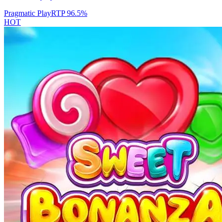
Pragmatic Play
RTP
96.5
%
HOT