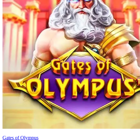
Gates of Olympus