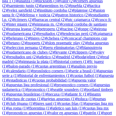
liga 1
(
3
)
#
alianza
(
3
)
#
luckslots
(
3
)
#
valor
(
2
)
#
corners apuestas
(
2
)
#
sarmiento junin
(
2
)
#
argentinos jrs
(
2
)
#
puebla
(
2
)
#
tactica
(
2
)
#
velez sarsfield
(
2
)
#
instituto cordoba
(
2
)
#
platense
(
2
)
#
union
santa fe
(
2
)
#
defensa y justicia
(
2
)
#
patron historico
(
2
)
#
estudiantes
l.p.
(
2
)
#
córners
(
2
)
#
barracas central
(
2
)
#
utc cajamarca
(
2
)
#
cusco fc
(
2
)
#
inter miami
(
2
)
#
gimnasia m.
(
2
)
#
central cordoba de santiago
(
2
)
#
europa league
(
2
)
#
petroperu
(
2
)
#
racing
(
2
)
#
onpe
(
2
)
#
girona
(
2
)
#
sudamericana
(
2
)
#
resultados
(
2
)
#
tendencias perú
(
2
)
#
cajamarca
(
2
)
#
belgrano
(
2
)
#
tigres
(
2
)
#
chelsea
(
2
)
#
concacaf champions cup
(
2
)
#
betano
(
2
)
#
nuggets
(
2
)
#
slots pragmatic play
(
2
)
#
nba apuestas
(
2
)
#
seleccion peruana
(
2
)
#
peru eliminatorias
(
2
)
#
blanquirroja
(
2
)
#
sudamericano de clubes
(
2
)
#
levante
(
2
)
#
clippers
(
2
)
#
voley
(
2
)
#
resultados uni
(
2
)
#
atletico
(
2
)
#
madrid
(
2
)
#
bodø/glimt
(
2
)
#
real
madrid
(
2
)
#
gimnasia la plata
(
1
)
#
historial corners
(
1
)
#
fc juarez
(
1
)
#
balon-parado
(
1
)
#
cuotas argentinas
(
1
)
#
analisis previo
(
1
)
#
calendario
(
1
)
#
pronóstico corners
(
1
)
#
serie a brasil
(
1
)
#
apuestas
serie a
(
1
)
#
historial de enfrentamientos
(
1
)
#
cuotas futbol
(
1
)
#
apuesta
(
1
)
#
estadisticas
(
1
)
#
cuotas probabilidad
(
1
)
#
apuesta valor
(
1
)
#
apuestas liga profesional
(
1
)
#
prognostico corners
(
1
)
#
apuestas
sudamerica
(
1
)
#
pronostico
(
1
)
#
seattle sounders
(
1
)
#
portland timbers
(
1
)
#
apuestas brasileirao
(
1
)
#
necaxa
(
1
)
#
atlante fc
(
1
)
#
ligamx
(
1
)
#
lectura de cuotas
(
1
)
#
tarjetas apuestas
(
1
)
#
toluca
(
1
)
#
pumas
(
1
)
#
club tijuana
(
1
)
#
tigres uanl
(
1
)
#
cuotas frías
(
1
)
#
apuestas liga mx
(
1
)
#
as roma
(
1
)
#
fiorentina
(
1
)
#
atletico san luis
(
1
)
#
cuotas liga mx
(
1
)
#
pronosticos apuestas
(
1
)
#
valor en apuestas
(
1
)
#
patrón
(
1
)
#
sport