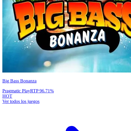
Big Bass Bonanza
Pragmatic Play
RTP
96.71
%
HOT
Ver todos los juegos