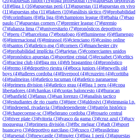
(
20
)
#
apuestas futbol
(
19
)
#
liga profesional
(
19
)
#
apuestas deportivas
(
18
)
#
liga 1
(
16
)
#
apuestas perú
(
13
)
#
apuestas
(
11
)
#
apuestas en vivo
(
11
)
#
apuestas nba
(
11
)
#
lakers
(
10
)
#
análisis táctico
(
9
)
#
probabilidad
(
9
)
#
corinthians
(
8
)
#
la liga
(
8
)
#
champions league
(
8
)
#
bahia
(
7
)
#
sao
paulo
(
7
)
#
apuestas corners
(
7
)
#
premier league
(
7
)
#
gremio
(
7
)
#
alianza lima
(
7
)
#
universitario
(
7
)
#
pronósticos deportivos
(
7
)
#
peru
(
7
)
#
barcelona
(
7
)
#
botafogo
(
6
)
#
fluminense
(
6
)
#
flamengo
(
6
)
#
internacional
(
6
)
#
mirassol
(
6
)
#
cienciano
(
6
)
#
casino online
(
6
)
#
santos
(
5
)
#
atletico-mg
(
5
)
#
corners
(
5
)
#
manchester city
(
5
)
#
probabilidad implícita
(
5
)
#
tarjetas
(
5
)
#
comerciantes unidos
(
5
)
#
pronóstico apuestas
(
5
)
#
sporting cristal
(
5
)
#
ecuabet
(
5
)
#
celtics
(
5
)
#
racing club
(
4
)
#
liga mx
(
4
)
#
rb bragantino
(
4
)
#
pronóstico
(
4
)
#
remo
(
4
)
#
deportivo riestra
(
4
)
#
boca juniors
(
4
)
#
newells old
boys
(
4
)
#
talleres cordoba
(
4
)
#
liverpool
(
4
)
#
cruzeiro
(
4
)
#
coritiba
(
4
)
#
palmeiras
(
4
)
#
atletico tucuman
(
4
)
#
atletico paranaense
(
4
)
#
primera division
(
4
)
#
atletico grau
(
4
)
#
liga 1 peru
(
4
)
#
copa
libertadores
(
4
)
#
chankas
(
4
)
#
cuotas baloncesto
(
4
)
#
huracan
(
3
)
#
banfield
(
3
)
#
lanus
(
3
)
#
san lorenzo
(
3
)
#
analisis tactico
(
3
)
#
estudiantes de rio cuarto
(
3
)
#
tigre
(
3
)
#
aldosivi
(
3
)
#
gimnasia l.p.
(
3
)
#
independ. rivadavia
(
3
)
#
independiente
(
3
)
#
patrón histórico
(
3
)
#
chapecoense-sc
(
3
)
#
belgrano cordoba
(
3
)
#
rosario central
(
3
)
#
river plate
(
3
)
#
vitoria
(
3
)
#
vasco da gama
(
3
)
#
cruz azul
(
3
)
#
ucv
moquegua
(
3
)
#
primera división
(
3
)
#
fbc melgar
(
3
)
#
adt
(
3
)
#
sport
huancayo
(
3
)
#
deportivo garcilaso
(
3
)
#
cusco
(
3
)
#
brasileirao
(
3
)
#
arsenal
(
3
)
#
newcastle
(
3
)
#
mujer
(
3
)
#
liga 1 perú
(
3
)
#
apuestas