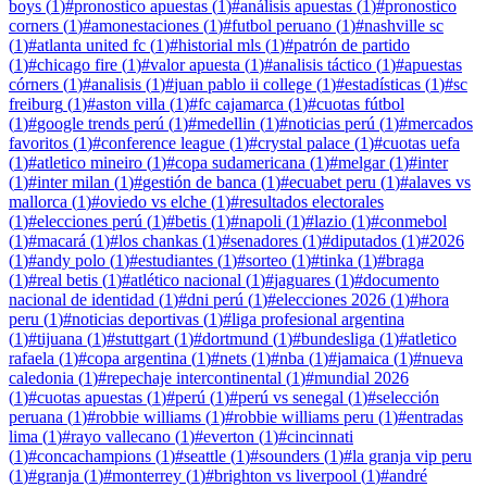
boys
(
1
)
#
pronostico apuestas
(
1
)
#
análisis apuestas
(
1
)
#
pronostico
corners
(
1
)
#
amonestaciones
(
1
)
#
futbol peruano
(
1
)
#
nashville sc
(
1
)
#
atlanta united fc
(
1
)
#
historial mls
(
1
)
#
patrón de partido
(
1
)
#
chicago fire
(
1
)
#
valor apuesta
(
1
)
#
analisis táctico
(
1
)
#
apuestas
córners
(
1
)
#
analisis
(
1
)
#
juan pablo ii college
(
1
)
#
estadísticas
(
1
)
#
sc
freiburg
(
1
)
#
aston villa
(
1
)
#
fc cajamarca
(
1
)
#
cuotas fútbol
(
1
)
#
google trends perú
(
1
)
#
medellin
(
1
)
#
noticias perú
(
1
)
#
mercados
favoritos
(
1
)
#
conference league
(
1
)
#
crystal palace
(
1
)
#
cuotas uefa
(
1
)
#
atletico mineiro
(
1
)
#
copa sudamericana
(
1
)
#
melgar
(
1
)
#
inter
(
1
)
#
inter milan
(
1
)
#
gestión de banca
(
1
)
#
ecuabet peru
(
1
)
#
alaves vs
mallorca
(
1
)
#
oviedo vs elche
(
1
)
#
resultados electorales
(
1
)
#
elecciones perú
(
1
)
#
betis
(
1
)
#
napoli
(
1
)
#
lazio
(
1
)
#
conmebol
(
1
)
#
macará
(
1
)
#
los chankas
(
1
)
#
senadores
(
1
)
#
diputados
(
1
)
#
2026
(
1
)
#
andy polo
(
1
)
#
estudiantes
(
1
)
#
sorteo
(
1
)
#
tinka
(
1
)
#
braga
(
1
)
#
real betis
(
1
)
#
atlético nacional
(
1
)
#
jaguares
(
1
)
#
documento
nacional de identidad
(
1
)
#
dni perú
(
1
)
#
elecciones 2026
(
1
)
#
hora
peru
(
1
)
#
noticias deportivas
(
1
)
#
liga profesional argentina
(
1
)
#
tijuana
(
1
)
#
stuttgart
(
1
)
#
dortmund
(
1
)
#
bundesliga
(
1
)
#
atletico
rafaela
(
1
)
#
copa argentina
(
1
)
#
nets
(
1
)
#
nba
(
1
)
#
jamaica
(
1
)
#
nueva
caledonia
(
1
)
#
repechaje intercontinental
(
1
)
#
mundial 2026
(
1
)
#
cuotas apuestas
(
1
)
#
perú
(
1
)
#
perú vs senegal
(
1
)
#
selección
peruana
(
1
)
#
robbie williams
(
1
)
#
robbie williams peru
(
1
)
#
entradas
lima
(
1
)
#
rayo vallecano
(
1
)
#
everton
(
1
)
#
cincinnati
(
1
)
#
concachampions
(
1
)
#
seattle
(
1
)
#
sounders
(
1
)
#
la granja vip peru
(
1
)
#
granja
(
1
)
#
monterrey
(
1
)
#
brighton vs liverpool
(
1
)
#
andré