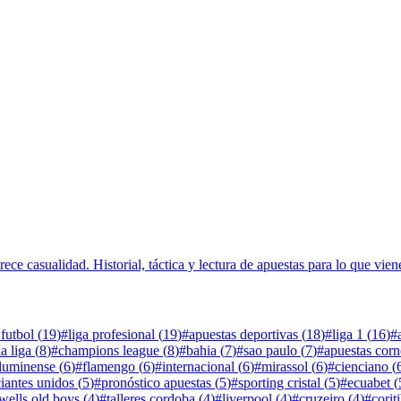
ece casualidad. Historial, táctica y lectura de apuestas para lo que vien
 futbol
(
19
)
#
liga profesional
(
19
)
#
apuestas deportivas
(
18
)
#
liga 1
(
16
)
#
la liga
(
8
)
#
champions league
(
8
)
#
bahia
(
7
)
#
sao paulo
(
7
)
#
apuestas corn
luminense
(
6
)
#
flamengo
(
6
)
#
internacional
(
6
)
#
mirassol
(
6
)
#
cienciano
(
iantes unidos
(
5
)
#
pronóstico apuestas
(
5
)
#
sporting cristal
(
5
)
#
ecuabet
(
wells old boys
(
4
)
#
talleres cordoba
(
4
)
#
liverpool
(
4
)
#
cruzeiro
(
4
)
#
corit