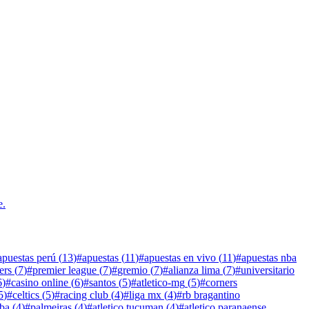
e.
apuestas perú
(
13
)
#
apuestas
(
11
)
#
apuestas en vivo
(
11
)
#
apuestas nba
ers
(
7
)
#
premier league
(
7
)
#
gremio
(
7
)
#
alianza lima
(
7
)
#
universitario
6
)
#
casino online
(
6
)
#
santos
(
5
)
#
atletico-mg
(
5
)
#
corners
5
)
#
celtics
(
5
)
#
racing club
(
4
)
#
liga mx
(
4
)
#
rb bragantino
iba
(
4
)
#
palmeiras
(
4
)
#
atletico tucuman
(
4
)
#
atletico paranaense