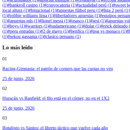
(
1
)
#
bankroll casino
(
1
)
#
convocatoria
(
1
)
#
actualidad perú
(
1
)
#
sweet b
local altura
(
1
)
#
binacional
(
1
)
#
apuestas fútbol peru
(
1
)
#
liga 2 perú
(
1
)
(
1
)
#
robbie williams lima
(
1
)
#
libertadores apuestas
(
1
)
#
equipos peruan
(
1
)
#
apuestas mls
(
1
)
#
lionel messi
(
1
)
#
osasco
(
1
)
#
sesi
(
1
)
#
apuestas vo
(
1
)
#
boys
(
1
)
#
warriors
(
1
)
#
sudamericano
(
1
)
#
dolar
(
1
)
#
erick delgado
(
1
)
#
peru entradas
(
1
)
#
2 de mayo
(
1
)
#
benfica
(
1
)
#
psg vs monaco
(
1
)
#
(
1
)
#
sekou gassama
(
1
)
#
clasico peruano
(
1
)
Lo más leído
01
Racing-Gimnasia: el patrón de corners que las cuotas no ven
25 de junio, 2026
02
Huracán vs Banfield: el filo está en el córner, no en el 1X2
25 de junio, 2026
03
Botafogo vs Santos: el libreto táctico que vuelve cada año