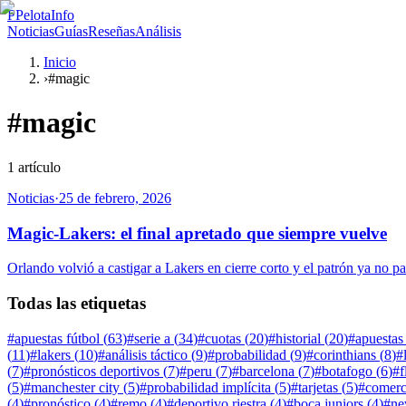
P
PelotaInfo
Noticias
Guías
Reseñas
Análisis
Inicio
›
#magic
#
magic
1
artículo
Noticias
·
25 de febrero, 2026
Magic-Lakers: el final apretado que siempre vuelve
Orlando volvió a castigar a Lakers en cierre corto y el patrón ya no par
Todas las etiquetas
#
apuestas fútbol
(
63
)
#
serie a
(
34
)
#
cuotas
(
20
)
#
historial
(
20
)
#
apuestas
(
11
)
#
lakers
(
10
)
#
análisis táctico
(
9
)
#
probabilidad
(
9
)
#
corinthians
(
8
)
#
(
7
)
#
pronósticos deportivos
(
7
)
#
peru
(
7
)
#
barcelona
(
7
)
#
botafogo
(
6
)
#
f
(
5
)
#
manchester city
(
5
)
#
probabilidad implícita
(
5
)
#
tarjetas
(
5
)
#
comerc
(
4
)
#
pronóstico
(
4
)
#
remo
(
4
)
#
deportivo riestra
(
4
)
#
boca juniors
(
4
)
#
ne