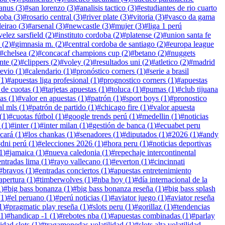
lanus
(
3
)
#
san lorenzo
(
3
)
#
analisis tactico
(
3
)
#
estudiantes de rio cuarto
doba
(
3
)
#
rosario central
(
3
)
#
river plate
(
3
)
#
vitoria
(
3
)
#
vasco da gama
leirao
(
3
)
#
arsenal
(
3
)
#
newcastle
(
3
)
#
mujer
(
3
)
#
liga 1 perú
velez sarsfield
(
2
)
#
instituto cordoba
(
2
)
#
platense
(
2
)
#
union santa fe
(
2
)
#
gimnasia m.
(
2
)
#
central cordoba de santiago
(
2
)
#
europa league
#
chelsea
(
2
)
#
concacaf champions cup
(
2
)
#
betano
(
2
)
#
nuggets
nte
(
2
)
#
clippers
(
2
)
#
voley
(
2
)
#
resultados uni
(
2
)
#
atletico
(
2
)
#
madrid
revio
(
1
)
#
calendario
(
1
)
#
pronóstico corners
(
1
)
#
serie a brasil
(
1
)
#
apuestas liga profesional
(
1
)
#
prognostico corners
(
1
)
#
apuestas
 de cuotas
(
1
)
#
tarjetas apuestas
(
1
)
#
toluca
(
1
)
#
pumas
(
1
)
#
club tijuana
tas
(
1
)
#
valor en apuestas
(
1
)
#
patrón
(
1
)
#
sport boys
(
1
)
#
pronostico
al mls
(
1
)
#
patrón de partido
(
1
)
#
chicago fire
(
1
)
#
valor apuesta
(
1
)
#
cuotas fútbol
(
1
)
#
google trends perú
(
1
)
#
medellin
(
1
)
#
noticias
(
1
)
#
inter
(
1
)
#
inter milan
(
1
)
#
gestión de banca
(
1
)
#
ecuabet peru
cará
(
1
)
#
los chankas
(
1
)
#
senadores
(
1
)
#
diputados
(
1
)
#
2026
(
1
)
#
andy
#
dni perú
(
1
)
#
elecciones 2026
(
1
)
#
hora peru
(
1
)
#
noticias deportivas
1
)
#
jamaica
(
1
)
#
nueva caledonia
(
1
)
#
repechaje intercontinental
entradas lima
(
1
)
#
rayo vallecano
(
1
)
#
everton
(
1
)
#
cincinnati
#
bravos
(
1
)
#
entradas conciertos
(
1
)
#
apuestas entretenimiento
apertura
(
1
)
#
timberwolves
(
1
)
#
nba hoy
(
1
)
#
día internacional de la
1
)
#
big bass bonanza
(
1
)
#
big bass bonanza reseña
(
1
)
#
big bass splash
(
1
)
#
el peruano
(
1
)
#
perú noticias
(
1
)
#
aviator juego
(
1
)
#
aviator reseña
1
)
#
pragmatic play reseña
(
1
)
#
slots peru
(
1
)
#
gorillaz
(
1
)
#
tendencias
1
)
#
handicap -1
(
1
)
#
rebotes nba
(
1
)
#
apuestas combinadas
(
1
)
#
parlay
lidad slots
(
1
)
#
tragamonedas volatilidad
(
1
)
#
slots alta volatilidad