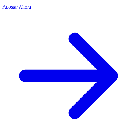
Apostar Ahora