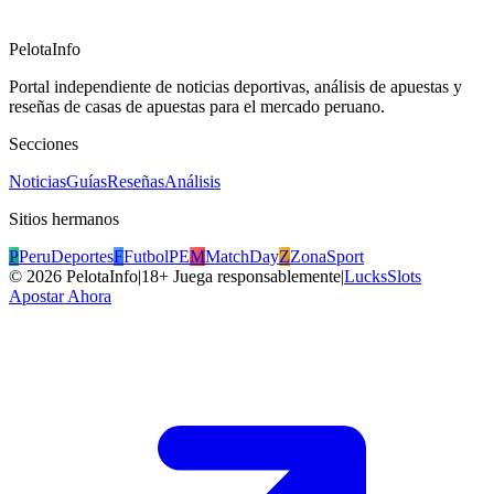
PelotaInfo
Portal independiente de noticias deportivas, análisis de apuestas y
reseñas de casas de apuestas para el mercado peruano.
Secciones
Noticias
Guías
Reseñas
Análisis
Sitios hermanos
P
PeruDeportes
F
FutbolPE
M
MatchDay
Z
ZonaSport
©
2026
PelotaInfo
|
18+ Juega responsablemente
|
LucksSlots
Apostar Ahora