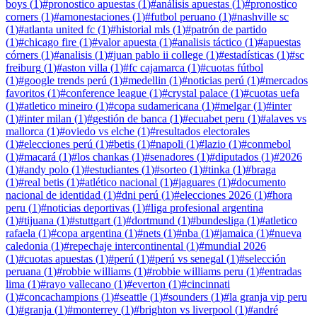
boys
(
1
)
#
pronostico apuestas
(
1
)
#
análisis apuestas
(
1
)
#
pronostico
corners
(
1
)
#
amonestaciones
(
1
)
#
futbol peruano
(
1
)
#
nashville sc
(
1
)
#
atlanta united fc
(
1
)
#
historial mls
(
1
)
#
patrón de partido
(
1
)
#
chicago fire
(
1
)
#
valor apuesta
(
1
)
#
analisis táctico
(
1
)
#
apuestas
córners
(
1
)
#
analisis
(
1
)
#
juan pablo ii college
(
1
)
#
estadísticas
(
1
)
#
sc
freiburg
(
1
)
#
aston villa
(
1
)
#
fc cajamarca
(
1
)
#
cuotas fútbol
(
1
)
#
google trends perú
(
1
)
#
medellin
(
1
)
#
noticias perú
(
1
)
#
mercados
favoritos
(
1
)
#
conference league
(
1
)
#
crystal palace
(
1
)
#
cuotas uefa
(
1
)
#
atletico mineiro
(
1
)
#
copa sudamericana
(
1
)
#
melgar
(
1
)
#
inter
(
1
)
#
inter milan
(
1
)
#
gestión de banca
(
1
)
#
ecuabet peru
(
1
)
#
alaves vs
mallorca
(
1
)
#
oviedo vs elche
(
1
)
#
resultados electorales
(
1
)
#
elecciones perú
(
1
)
#
betis
(
1
)
#
napoli
(
1
)
#
lazio
(
1
)
#
conmebol
(
1
)
#
macará
(
1
)
#
los chankas
(
1
)
#
senadores
(
1
)
#
diputados
(
1
)
#
2026
(
1
)
#
andy polo
(
1
)
#
estudiantes
(
1
)
#
sorteo
(
1
)
#
tinka
(
1
)
#
braga
(
1
)
#
real betis
(
1
)
#
atlético nacional
(
1
)
#
jaguares
(
1
)
#
documento
nacional de identidad
(
1
)
#
dni perú
(
1
)
#
elecciones 2026
(
1
)
#
hora
peru
(
1
)
#
noticias deportivas
(
1
)
#
liga profesional argentina
(
1
)
#
tijuana
(
1
)
#
stuttgart
(
1
)
#
dortmund
(
1
)
#
bundesliga
(
1
)
#
atletico
rafaela
(
1
)
#
copa argentina
(
1
)
#
nets
(
1
)
#
nba
(
1
)
#
jamaica
(
1
)
#
nueva
caledonia
(
1
)
#
repechaje intercontinental
(
1
)
#
mundial 2026
(
1
)
#
cuotas apuestas
(
1
)
#
perú
(
1
)
#
perú vs senegal
(
1
)
#
selección
peruana
(
1
)
#
robbie williams
(
1
)
#
robbie williams peru
(
1
)
#
entradas
lima
(
1
)
#
rayo vallecano
(
1
)
#
everton
(
1
)
#
cincinnati
(
1
)
#
concachampions
(
1
)
#
seattle
(
1
)
#
sounders
(
1
)
#
la granja vip peru
(
1
)
#
granja
(
1
)
#
monterrey
(
1
)
#
brighton vs liverpool
(
1
)
#
andré