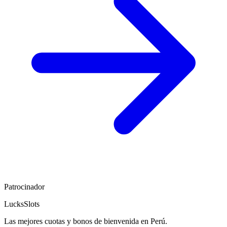
Patrocinador
LucksSlots
Las mejores cuotas y bonos de bienvenida en Perú.