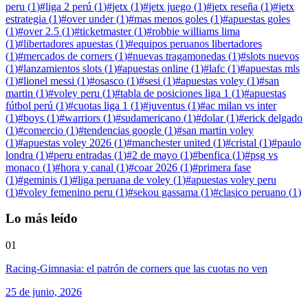
peru
(
1
)
#
liga 2 perú
(
1
)
#
jetx
(
1
)
#
jetx juego
(
1
)
#
jetx reseña
(
1
)
#
jetx
estrategia
(
1
)
#
over under
(
1
)
#
mas menos goles
(
1
)
#
apuestas goles
(
1
)
#
over 2.5
(
1
)
#
ticketmaster
(
1
)
#
robbie williams lima
(
1
)
#
libertadores apuestas
(
1
)
#
equipos peruanos libertadores
(
1
)
#
mercados de corners
(
1
)
#
nuevas tragamonedas
(
1
)
#
slots nuevos
(
1
)
#
lanzamientos slots
(
1
)
#
apuestas online
(
1
)
#
lafc
(
1
)
#
apuestas mls
(
1
)
#
lionel messi
(
1
)
#
osasco
(
1
)
#
sesi
(
1
)
#
apuestas voley
(
1
)
#
san
martin
(
1
)
#
voley peru
(
1
)
#
tabla de posiciones liga 1
(
1
)
#
apuestas
fútbol perú
(
1
)
#
cuotas liga 1
(
1
)
#
juventus
(
1
)
#
ac milan vs inter
(
1
)
#
boys
(
1
)
#
warriors
(
1
)
#
sudamericano
(
1
)
#
dolar
(
1
)
#
erick delgado
(
1
)
#
comercio
(
1
)
#
tendencias google
(
1
)
#
san martin voley
(
1
)
#
apuestas voley 2026
(
1
)
#
manchester united
(
1
)
#
cristal
(
1
)
#
paulo
londra
(
1
)
#
peru entradas
(
1
)
#
2 de mayo
(
1
)
#
benfica
(
1
)
#
psg vs
monaco
(
1
)
#
hora y canal
(
1
)
#
coar 2026
(
1
)
#
primera fase
(
1
)
#
geminis
(
1
)
#
liga peruana de voley
(
1
)
#
apuestas voley peru
(
1
)
#
voley femenino peru
(
1
)
#
sekou gassama
(
1
)
#
clasico peruano
(
1
)
Lo más leído
01
Racing-Gimnasia: el patrón de corners que las cuotas no ven
25 de junio, 2026