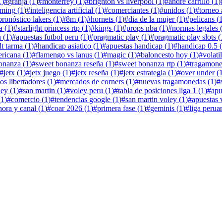
1
)
#
granja
(
1
)
#
monterrey
(
1
)
#
brighton vs liverpool
(
1
)
#
andré carrillo
(
1
)
aming
(
1
)
#
inteligencia artificial
(
1
)
#
comerciantes
(
1
)
#
unidos
(
1
)
#
torneo 
pronóstico lakers
(
1
)
#
8m
(
1
)
#
hornets
(
1
)
#
dia de la mujer
(
1
)
#
pelicans
(
a
(
1
)
#
starlight princess rtp
(
1
)
#
kings
(
1
)
#
props nba
(
1
)
#
normas legales
n
(
1
)
#
apuestas futbol peru
(
1
)
#
pragmatic play
(
1
)
#
pragmatic play slots
(
dt tarma
(
1
)
#
handicap asiatico
(
1
)
#
apuestas handicap
(
1
)
#
handicap 0.5
(
ericana
(
1
)
#
flamengo vs lanus
(
1
)
#
magic
(
1
)
#
baloncesto hoy
(
1
)
#
volati
onanza
(
1
)
#
sweet bonanza reseña
(
1
)
#
sweet bonanza rtp
(
1
)
#
tragamone
#
jetx
(
1
)
#
jetx juego
(
1
)
#
jetx reseña
(
1
)
#
jetx estrategia
(
1
)
#
over under
(
os libertadores
(
1
)
#
mercados de corners
(
1
)
#
nuevas tragamonedas
(
1
)
#
ley
(
1
)
#
san martin
(
1
)
#
voley peru
(
1
)
#
tabla de posiciones liga 1
(
1
)
#
apu
(
1
)
#
comercio
(
1
)
#
tendencias google
(
1
)
#
san martin voley
(
1
)
#
apuestas 
hora y canal
(
1
)
#
coar 2026
(
1
)
#
primera fase
(
1
)
#
geminis
(
1
)
#
liga perua