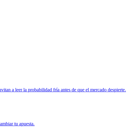
vitan a leer la probabilidad fría antes de que el mercado despierte.
ambiar tu apuesta.