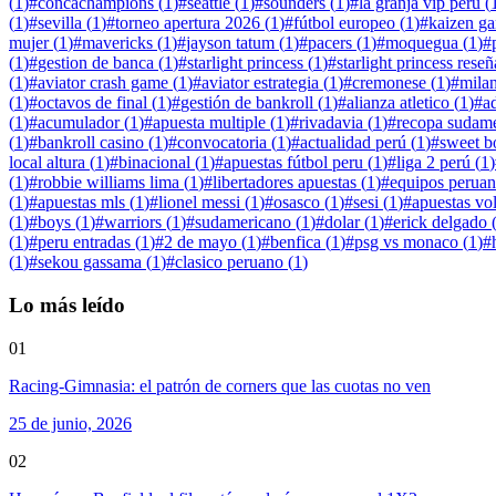
(
1
)
#
concachampions
(
1
)
#
seattle
(
1
)
#
sounders
(
1
)
#
la granja vip peru
(
(
1
)
#
sevilla
(
1
)
#
torneo apertura 2026
(
1
)
#
fútbol europeo
(
1
)
#
kaizen g
mujer
(
1
)
#
mavericks
(
1
)
#
jayson tatum
(
1
)
#
pacers
(
1
)
#
moquegua
(
1
)
#
(
1
)
#
gestion de banca
(
1
)
#
starlight princess
(
1
)
#
starlight princess reseñ
(
1
)
#
aviator crash game
(
1
)
#
aviator estrategia
(
1
)
#
cremonese
(
1
)
#
mila
(
1
)
#
octavos de final
(
1
)
#
gestión de bankroll
(
1
)
#
alianza atletico
(
1
)
#
a
(
1
)
#
acumulador
(
1
)
#
apuesta multiple
(
1
)
#
rivadavia
(
1
)
#
recopa sudam
(
1
)
#
bankroll casino
(
1
)
#
convocatoria
(
1
)
#
actualidad perú
(
1
)
#
sweet b
local altura
(
1
)
#
binacional
(
1
)
#
apuestas fútbol peru
(
1
)
#
liga 2 perú
(
1
)
(
1
)
#
robbie williams lima
(
1
)
#
libertadores apuestas
(
1
)
#
equipos peruan
(
1
)
#
apuestas mls
(
1
)
#
lionel messi
(
1
)
#
osasco
(
1
)
#
sesi
(
1
)
#
apuestas vo
(
1
)
#
boys
(
1
)
#
warriors
(
1
)
#
sudamericano
(
1
)
#
dolar
(
1
)
#
erick delgado
(
1
)
#
peru entradas
(
1
)
#
2 de mayo
(
1
)
#
benfica
(
1
)
#
psg vs monaco
(
1
)
#
(
1
)
#
sekou gassama
(
1
)
#
clasico peruano
(
1
)
Lo más leído
01
Racing-Gimnasia: el patrón de corners que las cuotas no ven
25 de junio, 2026
02