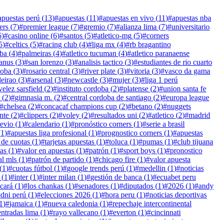
apuestas perú
(
13
)
#
apuestas
(
11
)
#
apuestas en vivo
(
11
)
#
apuestas nba
ers
(
7
)
#
premier league
(
7
)
#
gremio
(
7
)
#
alianza lima
(
7
)
#
universitario
6
)
#
casino online
(
6
)
#
santos
(
5
)
#
atletico-mg
(
5
)
#
corners
5
)
#
celtics
(
5
)
#
racing club
(
4
)
#
liga mx
(
4
)
#
rb bragantino
iba
(
4
)
#
palmeiras
(
4
)
#
atletico tucuman
(
4
)
#
atletico paranaense
lanus
(
3
)
#
san lorenzo
(
3
)
#
analisis tactico
(
3
)
#
estudiantes de rio cuarto
doba
(
3
)
#
rosario central
(
3
)
#
river plate
(
3
)
#
vitoria
(
3
)
#
vasco da gama
leirao
(
3
)
#
arsenal
(
3
)
#
newcastle
(
3
)
#
mujer
(
3
)
#
liga 1 perú
velez sarsfield
(
2
)
#
instituto cordoba
(
2
)
#
platense
(
2
)
#
union santa fe
(
2
)
#
gimnasia m.
(
2
)
#
central cordoba de santiago
(
2
)
#
europa league
#
chelsea
(
2
)
#
concacaf champions cup
(
2
)
#
betano
(
2
)
#
nuggets
nte
(
2
)
#
clippers
(
2
)
#
voley
(
2
)
#
resultados uni
(
2
)
#
atletico
(
2
)
#
madrid
revio
(
1
)
#
calendario
(
1
)
#
pronóstico corners
(
1
)
#
serie a brasil
(
1
)
#
apuestas liga profesional
(
1
)
#
prognostico corners
(
1
)
#
apuestas
 de cuotas
(
1
)
#
tarjetas apuestas
(
1
)
#
toluca
(
1
)
#
pumas
(
1
)
#
club tijuana
tas
(
1
)
#
valor en apuestas
(
1
)
#
patrón
(
1
)
#
sport boys
(
1
)
#
pronostico
al mls
(
1
)
#
patrón de partido
(
1
)
#
chicago fire
(
1
)
#
valor apuesta
(
1
)
#
cuotas fútbol
(
1
)
#
google trends perú
(
1
)
#
medellin
(
1
)
#
noticias
(
1
)
#
inter
(
1
)
#
inter milan
(
1
)
#
gestión de banca
(
1
)
#
ecuabet peru
cará
(
1
)
#
los chankas
(
1
)
#
senadores
(
1
)
#
diputados
(
1
)
#
2026
(
1
)
#
andy
#
dni perú
(
1
)
#
elecciones 2026
(
1
)
#
hora peru
(
1
)
#
noticias deportivas
1
)
#
jamaica
(
1
)
#
nueva caledonia
(
1
)
#
repechaje intercontinental
entradas lima
(
1
)
#
rayo vallecano
(
1
)
#
everton
(
1
)
#
cincinnati