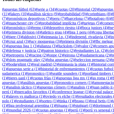
#
apuestas fútbol
(
63
)
#
serie a
(
34
)
#
cuotas
(
20
)
#
historial
(
20
)
#
apuestas
(
11
)
#
lakers
(
10
)
#
análisis táctico
(
9
)
#
probabilidad
(
9
)
#
corinthians
(
8
)
#
(
7
)
#
pronósticos deportivos
(
7
)
#
peru
(
7
)
#
barcelona
(
7
)
#
botafogo
(
6
)
#
f
(
5
)
#
manchester city
(
5
)
#
probabilidad implícita
(
5
)
#
tarjetas
(
5
)
#
comerc
(
4
)
#
pronóstico
(
4
)
#
remo
(
4
)
#
deportivo riestra
(
4
)
#
boca juniors
(
4
)
#
ne
(
4
)
#
primera division
(
4
)
#
atletico grau
(
4
)
#
liga 1 peru
(
4
)
#
copa liberta
(
3
)
#
tigre
(
3
)
#
aldosivi
(
3
)
#
gimnasia l.p.
(
3
)
#
independ. rivadavia
(
3
)
#
i
(
3
)
#
cruz azul
(
3
)
#
ucv moquegua
(
3
)
#
primera división
(
3
)
#
fbc melgar
(
3
)
#
apuestas liga 1
(
3
)
#
alianza
(
3
)
#
luckslots
(
3
)
#
valor
(
2
)
#
corners apu
(
2
)
#
defensa y justicia
(
2
)
#
patron historico
(
2
)
#
estudiantes l.p.
(
2
)
#
cór
(
2
)
#
petroperu
(
2
)
#
racing
(
2
)
#
onpe
(
2
)
#
girona
(
2
)
#
sudamericana
(
2
)
#
r
(
2
)
#
slots pragmatic play
(
2
)
#
nba apuestas
(
2
)
#
seleccion peruana
(
2
)
#
p
(
2
)
#
bodø/glimt
(
2
)
#
real madrid
(
2
)
#
gimnasia la plata
(
1
)
#
historial cor
(
1
)
#
apuestas serie a
(
1
)
#
historial de enfrentamientos
(
1
)
#
cuotas futbol
sudamerica
(
1
)
#
pronostico
(
1
)
#
seattle sounders
(
1
)
#
portland timbers
(
(
1
)
#
tigres uanl
(
1
)
#
cuotas frías
(
1
)
#
apuestas liga mx
(
1
)
#
as roma
(
1
)
#
apuestas
(
1
)
#
análisis apuestas
(
1
)
#
pronostico corners
(
1
)
#
amonestacio
(
1
)
#
analisis táctico
(
1
)
#
apuestas córners
(
1
)
#
analisis
(
1
)
#
juan pablo ii
perú
(
1
)
#
mercados favoritos
(
1
)
#
conference league
(
1
)
#
crystal palace
(
1
)
#
alaves vs mallorca
(
1
)
#
oviedo vs elche
(
1
)
#
resultados electorales
polo
(
1
)
#
estudiantes
(
1
)
#
sorteo
(
1
)
#
tinka
(
1
)
#
braga
(
1
)
#
real betis
(
1
)
#
(
1
)
#
liga profesional argentina
(
1
)
#
tijuana
(
1
)
#
stuttgart
(
1
)
#
dortmund
(
(
1
)
#
mundial 2026
(
1
)
#
cuotas apuestas
(
1
)
#
perú
(
1
)
#
perú vs senegal
(