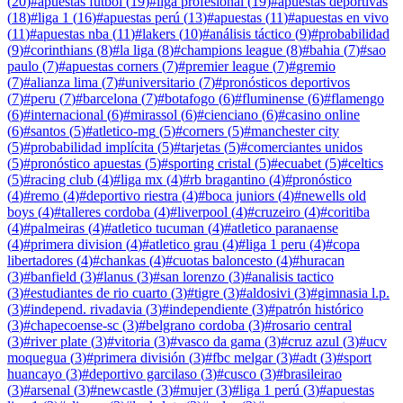
(
20
)
#
apuestas futbol
(
19
)
#
liga profesional
(
19
)
#
apuestas deportivas
(
18
)
#
liga 1
(
16
)
#
apuestas perú
(
13
)
#
apuestas
(
11
)
#
apuestas en vivo
(
11
)
#
apuestas nba
(
11
)
#
lakers
(
10
)
#
análisis táctico
(
9
)
#
probabilidad
(
9
)
#
corinthians
(
8
)
#
la liga
(
8
)
#
champions league
(
8
)
#
bahia
(
7
)
#
sao
paulo
(
7
)
#
apuestas corners
(
7
)
#
premier league
(
7
)
#
gremio
(
7
)
#
alianza lima
(
7
)
#
universitario
(
7
)
#
pronósticos deportivos
(
7
)
#
peru
(
7
)
#
barcelona
(
7
)
#
botafogo
(
6
)
#
fluminense
(
6
)
#
flamengo
(
6
)
#
internacional
(
6
)
#
mirassol
(
6
)
#
cienciano
(
6
)
#
casino online
(
6
)
#
santos
(
5
)
#
atletico-mg
(
5
)
#
corners
(
5
)
#
manchester city
(
5
)
#
probabilidad implícita
(
5
)
#
tarjetas
(
5
)
#
comerciantes unidos
(
5
)
#
pronóstico apuestas
(
5
)
#
sporting cristal
(
5
)
#
ecuabet
(
5
)
#
celtics
(
5
)
#
racing club
(
4
)
#
liga mx
(
4
)
#
rb bragantino
(
4
)
#
pronóstico
(
4
)
#
remo
(
4
)
#
deportivo riestra
(
4
)
#
boca juniors
(
4
)
#
newells old
boys
(
4
)
#
talleres cordoba
(
4
)
#
liverpool
(
4
)
#
cruzeiro
(
4
)
#
coritiba
(
4
)
#
palmeiras
(
4
)
#
atletico tucuman
(
4
)
#
atletico paranaense
(
4
)
#
primera division
(
4
)
#
atletico grau
(
4
)
#
liga 1 peru
(
4
)
#
copa
libertadores
(
4
)
#
chankas
(
4
)
#
cuotas baloncesto
(
4
)
#
huracan
(
3
)
#
banfield
(
3
)
#
lanus
(
3
)
#
san lorenzo
(
3
)
#
analisis tactico
(
3
)
#
estudiantes de rio cuarto
(
3
)
#
tigre
(
3
)
#
aldosivi
(
3
)
#
gimnasia l.p.
(
3
)
#
independ. rivadavia
(
3
)
#
independiente
(
3
)
#
patrón histórico
(
3
)
#
chapecoense-sc
(
3
)
#
belgrano cordoba
(
3
)
#
rosario central
(
3
)
#
river plate
(
3
)
#
vitoria
(
3
)
#
vasco da gama
(
3
)
#
cruz azul
(
3
)
#
ucv
moquegua
(
3
)
#
primera división
(
3
)
#
fbc melgar
(
3
)
#
adt
(
3
)
#
sport
huancayo
(
3
)
#
deportivo garcilaso
(
3
)
#
cusco
(
3
)
#
brasileirao
(
3
)
#
arsenal
(
3
)
#
newcastle
(
3
)
#
mujer
(
3
)
#
liga 1 perú
(
3
)
#
apuestas