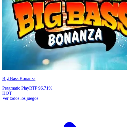
Big Bass Bonanza
Pragmatic Play
RTP
96.71
%
HOT
Ver todos los juegos