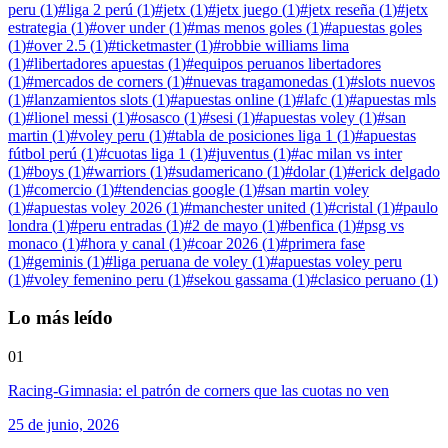
peru
(
1
)
#
liga 2 perú
(
1
)
#
jetx
(
1
)
#
jetx juego
(
1
)
#
jetx reseña
(
1
)
#
jetx
estrategia
(
1
)
#
over under
(
1
)
#
mas menos goles
(
1
)
#
apuestas goles
(
1
)
#
over 2.5
(
1
)
#
ticketmaster
(
1
)
#
robbie williams lima
(
1
)
#
libertadores apuestas
(
1
)
#
equipos peruanos libertadores
(
1
)
#
mercados de corners
(
1
)
#
nuevas tragamonedas
(
1
)
#
slots nuevos
(
1
)
#
lanzamientos slots
(
1
)
#
apuestas online
(
1
)
#
lafc
(
1
)
#
apuestas mls
(
1
)
#
lionel messi
(
1
)
#
osasco
(
1
)
#
sesi
(
1
)
#
apuestas voley
(
1
)
#
san
martin
(
1
)
#
voley peru
(
1
)
#
tabla de posiciones liga 1
(
1
)
#
apuestas
fútbol perú
(
1
)
#
cuotas liga 1
(
1
)
#
juventus
(
1
)
#
ac milan vs inter
(
1
)
#
boys
(
1
)
#
warriors
(
1
)
#
sudamericano
(
1
)
#
dolar
(
1
)
#
erick delgado
(
1
)
#
comercio
(
1
)
#
tendencias google
(
1
)
#
san martin voley
(
1
)
#
apuestas voley 2026
(
1
)
#
manchester united
(
1
)
#
cristal
(
1
)
#
paulo
londra
(
1
)
#
peru entradas
(
1
)
#
2 de mayo
(
1
)
#
benfica
(
1
)
#
psg vs
monaco
(
1
)
#
hora y canal
(
1
)
#
coar 2026
(
1
)
#
primera fase
(
1
)
#
geminis
(
1
)
#
liga peruana de voley
(
1
)
#
apuestas voley peru
(
1
)
#
voley femenino peru
(
1
)
#
sekou gassama
(
1
)
#
clasico peruano
(
1
)
Lo más leído
01
Racing-Gimnasia: el patrón de corners que las cuotas no ven
25 de junio, 2026