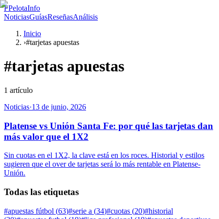
P
PelotaInfo
Noticias
Guías
Reseñas
Análisis
Inicio
›
#tarjetas apuestas
#
tarjetas apuestas
1
artículo
Noticias
·
13 de junio, 2026
Platense vs Unión Santa Fe: por qué las tarjetas dan
más valor que el 1X2
Sin cuotas en el 1X2, la clave está en los roces. Historial y estilos
sugieren que el over de tarjetas será lo más rentable en Platense-
Unión.
Todas las etiquetas
#
apuestas fútbol
(
63
)
#
serie a
(
34
)
#
cuotas
(
20
)
#
historial