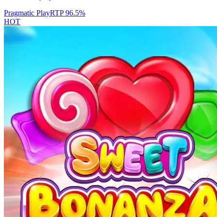
Pragmatic Play
RTP
96.5
%
HOT