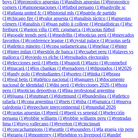
boys
(
1
)
#
pronostico apuestas
(
1
)
#
análisis apuestas
(
1
)
#
pronostico
corners
(
1
)
#
amonestaciones
(
1
)
#
futbol peruano
(
1
)
#
nashville sc
(
1
)
#
atlanta united fc
(
1
)
#
historial mls
(
1
)
#
patrón de partido
(
1
)
#
chicago fire
(
1
)
#
valor apuesta
(
1
)
#
analisis táctico
(
1
)
#
apuestas
córners
(
1
)
#
analisis
(
1
)
#
juan pablo ii college
(
1
)
#
estadísticas
(
1
)
#
sc
freiburg
(
1
)
#
aston villa
(
1
)
#
fc cajamarca
(
1
)
#
cuotas fútbol
(
1
)
#
google trends perú
(
1
)
#
medellin
(
1
)
#
noticias perú
(
1
)
#
mercados
favoritos
(
1
)
#
conference league
(
1
)
#
crystal palace
(
1
)
#
cuotas uefa
(
1
)
#
atletico mineiro
(
1
)
#
copa sudamericana
(
1
)
#
melgar
(
1
)
#
inter
(
1
)
#
inter milan
(
1
)
#
gestión de banca
(
1
)
#
ecuabet peru
(
1
)
#
alaves vs
mallorca
(
1
)
#
oviedo vs elche
(
1
)
#
resultados electorales
(
1
)
#
elecciones perú
(
1
)
#
betis
(
1
)
#
napoli
(
1
)
#
lazio
(
1
)
#
conmebol
(
1
)
#
macará
(
1
)
#
los chankas
(
1
)
#
senadores
(
1
)
#
diputados
(
1
)
#
2026
(
1
)
#
andy polo
(
1
)
#
estudiantes
(
1
)
#
sorteo
(
1
)
#
tinka
(
1
)
#
braga
(
1
)
#
real betis
(
1
)
#
atlético nacional
(
1
)
#
jaguares
(
1
)
#
documento
nacional de identidad
(
1
)
#
dni perú
(
1
)
#
elecciones 2026
(
1
)
#
hora
peru
(
1
)
#
noticias deportivas
(
1
)
#
liga profesional argentina
(
1
)
#
tijuana
(
1
)
#
stuttgart
(
1
)
#
dortmund
(
1
)
#
bundesliga
(
1
)
#
atletico
rafaela
(
1
)
#
copa argentina
(
1
)
#
nets
(
1
)
#
nba
(
1
)
#
jamaica
(
1
)
#
nueva
caledonia
(
1
)
#
repechaje intercontinental
(
1
)
#
mundial 2026
(
1
)
#
cuotas apuestas
(
1
)
#
perú
(
1
)
#
perú vs senegal
(
1
)
#
selección
peruana
(
1
)
#
robbie williams
(
1
)
#
robbie williams peru
(
1
)
#
entradas
lima
(
1
)
#
rayo vallecano
(
1
)
#
everton
(
1
)
#
cincinnati
(
1
)
#
concachampions
(
1
)
#
seattle
(
1
)
#
sounders
(
1
)
#
la granja vip peru
(
1
)
#
granja
(
1
)
#
monterrey
(
1
)
#
brighton vs liverpool
(
1
)
#
andré