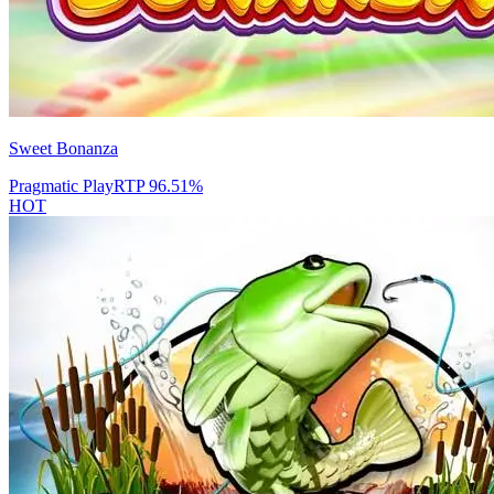
Sweet Bonanza
Pragmatic Play
RTP
96.51
%
HOT