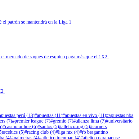
é el patrón se mantendrá en la Liga 1.
 el mercado de saques de esquina paga más que el 1X2.
X2.
apuestas perú
(
13
)
#
apuestas
(
11
)
#
apuestas en vivo
(
11
)
#
apuestas nba
ers
(
7
)
#
premier league
(
7
)
#
gremio
(
7
)
#
alianza lima
(
7
)
#
universitario
6
)
#
casino online
(
6
)
#
santos
(
5
)
#
atletico-mg
(
5
)
#
corners
5
)
#
celtics
(
5
)
#
racing club
(
4
)
#
liga mx
(
4
)
#
rb bragantino
iba
(
4
)
#
palmeiras
(
4
)
#
atletico tucuman
(
4
)
#
atletico paranaense