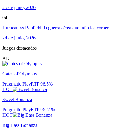
25 de junio, 2026
04
Huracán vs Banfield: la guerra aérea que infla los córners
24 de junio, 2026
Juegos destacados
AD
Gates of Olympus
Pragmatic Play
RTP
96.5
%
HOT
Sweet Bonanza
Pragmatic Play
RTP
96.51
%
HOT
Big Bass Bonanza