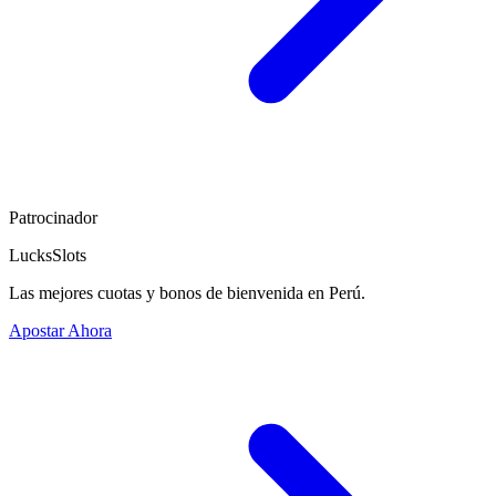
Patrocinador
LucksSlots
Las mejores cuotas y bonos de bienvenida en Perú.
Apostar Ahora