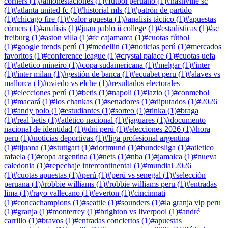
corners
(
1
)
#
amonestaciones
(
1
)
#
futbol peruano
(
1
)
#
nashville sc
(
1
)
#
atlanta united fc
(
1
)
#
historial mls
(
1
)
#
patrón de partido
(
1
)
#
chicago fire
(
1
)
#
valor apuesta
(
1
)
#
analisis táctico
(
1
)
#
apuestas
córners
(
1
)
#
analisis
(
1
)
#
juan pablo ii college
(
1
)
#
estadísticas
(
1
)
#
sc
freiburg
(
1
)
#
aston villa
(
1
)
#
fc cajamarca
(
1
)
#
cuotas fútbol
(
1
)
#
google trends perú
(
1
)
#
medellin
(
1
)
#
noticias perú
(
1
)
#
mercados
favoritos
(
1
)
#
conference league
(
1
)
#
crystal palace
(
1
)
#
cuotas uefa
(
1
)
#
atletico mineiro
(
1
)
#
copa sudamericana
(
1
)
#
melgar
(
1
)
#
inter
(
1
)
#
inter milan
(
1
)
#
gestión de banca
(
1
)
#
ecuabet peru
(
1
)
#
alaves vs
mallorca
(
1
)
#
oviedo vs elche
(
1
)
#
resultados electorales
(
1
)
#
elecciones perú
(
1
)
#
betis
(
1
)
#
napoli
(
1
)
#
lazio
(
1
)
#
conmebol
(
1
)
#
macará
(
1
)
#
los chankas
(
1
)
#
senadores
(
1
)
#
diputados
(
1
)
#
2026
(
1
)
#
andy polo
(
1
)
#
estudiantes
(
1
)
#
sorteo
(
1
)
#
tinka
(
1
)
#
braga
(
1
)
#
real betis
(
1
)
#
atlético nacional
(
1
)
#
jaguares
(
1
)
#
documento
nacional de identidad
(
1
)
#
dni perú
(
1
)
#
elecciones 2026
(
1
)
#
hora
peru
(
1
)
#
noticias deportivas
(
1
)
#
liga profesional argentina
(
1
)
#
tijuana
(
1
)
#
stuttgart
(
1
)
#
dortmund
(
1
)
#
bundesliga
(
1
)
#
atletico
rafaela
(
1
)
#
copa argentina
(
1
)
#
nets
(
1
)
#
nba
(
1
)
#
jamaica
(
1
)
#
nueva
caledonia
(
1
)
#
repechaje intercontinental
(
1
)
#
mundial 2026
(
1
)
#
cuotas apuestas
(
1
)
#
perú
(
1
)
#
perú vs senegal
(
1
)
#
selección
peruana
(
1
)
#
robbie williams
(
1
)
#
robbie williams peru
(
1
)
#
entradas
lima
(
1
)
#
rayo vallecano
(
1
)
#
everton
(
1
)
#
cincinnati
(
1
)
#
concachampions
(
1
)
#
seattle
(
1
)
#
sounders
(
1
)
#
la granja vip peru
(
1
)
#
granja
(
1
)
#
monterrey
(
1
)
#
brighton vs liverpool
(
1
)
#
andré
carrillo
(
1
)
#
bravos
(
1
)
#
entradas conciertos
(
1
)
#
apuestas