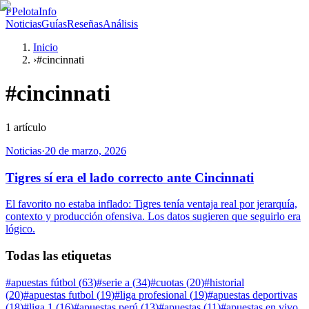
P
PelotaInfo
Noticias
Guías
Reseñas
Análisis
Inicio
›
#cincinnati
#
cincinnati
1
artículo
Noticias
·
20 de marzo, 2026
Tigres sí era el lado correcto ante Cincinnati
El favorito no estaba inflado: Tigres tenía ventaja real por jerarquía,
contexto y producción ofensiva. Los datos sugieren que seguirlo era
lógico.
Todas las etiquetas
#
apuestas fútbol
(
63
)
#
serie a
(
34
)
#
cuotas
(
20
)
#
historial
(
20
)
#
apuestas futbol
(
19
)
#
liga profesional
(
19
)
#
apuestas deportivas
(
18
)
#
liga 1
(
16
)
#
apuestas perú
(
13
)
#
apuestas
(
11
)
#
apuestas en vivo