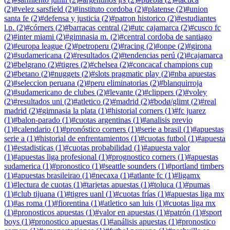
(
2
)
#
velez sarsfield
(
2
)
#
instituto cordoba
(
2
)
#
platense
(
2
)
#
union
santa fe
(
2
)
#
defensa y justicia
(
2
)
#
patron historico
(
2
)
#
estudiantes
l.p.
(
2
)
#
córners
(
2
)
#
barracas central
(
2
)
#
utc cajamarca
(
2
)
#
cusco fc
(
2
)
#
inter miami
(
2
)
#
gimnasia m.
(
2
)
#
central cordoba de santiago
(
2
)
#
europa league
(
2
)
#
petroperu
(
2
)
#
racing
(
2
)
#
onpe
(
2
)
#
girona
(
2
)
#
sudamericana
(
2
)
#
resultados
(
2
)
#
tendencias perú
(
2
)
#
cajamarca
(
2
)
#
belgrano
(
2
)
#
tigres
(
2
)
#
chelsea
(
2
)
#
concacaf champions cup
(
2
)
#
betano
(
2
)
#
nuggets
(
2
)
#
slots pragmatic play
(
2
)
#
nba apuestas
(
2
)
#
seleccion peruana
(
2
)
#
peru eliminatorias
(
2
)
#
blanquirroja
(
2
)
#
sudamericano de clubes
(
2
)
#
levante
(
2
)
#
clippers
(
2
)
#
voley
(
2
)
#
resultados uni
(
2
)
#
atletico
(
2
)
#
madrid
(
2
)
#
bodø/glimt
(
2
)
#
real
madrid
(
2
)
#
gimnasia la plata
(
1
)
#
historial corners
(
1
)
#
fc juarez
(
1
)
#
balon-parado
(
1
)
#
cuotas argentinas
(
1
)
#
analisis previo
(
1
)
#
calendario
(
1
)
#
pronóstico corners
(
1
)
#
serie a brasil
(
1
)
#
apuestas
serie a
(
1
)
#
historial de enfrentamientos
(
1
)
#
cuotas futbol
(
1
)
#
apuesta
(
1
)
#
estadisticas
(
1
)
#
cuotas probabilidad
(
1
)
#
apuesta valor
(
1
)
#
apuestas liga profesional
(
1
)
#
prognostico corners
(
1
)
#
apuestas
sudamerica
(
1
)
#
pronostico
(
1
)
#
seattle sounders
(
1
)
#
portland timbers
(
1
)
#
apuestas brasileirao
(
1
)
#
necaxa
(
1
)
#
atlante fc
(
1
)
#
ligamx
(
1
)
#
lectura de cuotas
(
1
)
#
tarjetas apuestas
(
1
)
#
toluca
(
1
)
#
pumas
(
1
)
#
club tijuana
(
1
)
#
tigres uanl
(
1
)
#
cuotas frías
(
1
)
#
apuestas liga mx
(
1
)
#
as roma
(
1
)
#
fiorentina
(
1
)
#
atletico san luis
(
1
)
#
cuotas liga mx
(
1
)
#
pronosticos apuestas
(
1
)
#
valor en apuestas
(
1
)
#
patrón
(
1
)
#
sport
boys
(
1
)
#
pronostico apuestas
(
1
)
#
análisis apuestas
(
1
)
#
pronostico