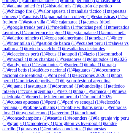
corners
(
1
)
#
amonestaciones
(
1
)
#
futbol peruano
(
1
)
#
nashville sc
(
1
)
#
atlanta united fc
(
1
)
#
historial mls
(
1
)
#
patrón de partido
(
1
)
#
chicago fire
(
1
)
#
valor apuesta
(
1
)
#
analisis táctico
(
1
)
#
apuestas
córners
(
1
)
#
analisis
(
1
)
#
juan pablo ii college
(
1
)
#
estadísticas
(
1
)
#
sc
freiburg
(
1
)
#
aston villa
(
1
)
#
fc cajamarca
(
1
)
#
cuotas fútbol
(
1
)
#
google trends perú
(
1
)
#
medellin
(
1
)
#
noticias perú
(
1
)
#
mercados
favoritos
(
1
)
#
conference league
(
1
)
#
crystal palace
(
1
)
#
cuotas uefa
(
1
)
#
atletico mineiro
(
1
)
#
copa sudamericana
(
1
)
#
melgar
(
1
)
#
inter
(
1
)
#
inter milan
(
1
)
#
gestión de banca
(
1
)
#
ecuabet peru
(
1
)
#
alaves vs
mallorca
(
1
)
#
oviedo vs elche
(
1
)
#
resultados electorales
(
1
)
#
elecciones perú
(
1
)
#
betis
(
1
)
#
napoli
(
1
)
#
lazio
(
1
)
#
conmebol
(
1
)
#
macará
(
1
)
#
los chankas
(
1
)
#
senadores
(
1
)
#
diputados
(
1
)
#
2026
(
1
)
#
andy polo
(
1
)
#
estudiantes
(
1
)
#
sorteo
(
1
)
#
tinka
(
1
)
#
braga
(
1
)
#
real betis
(
1
)
#
atlético nacional
(
1
)
#
jaguares
(
1
)
#
documento
nacional de identidad
(
1
)
#
dni perú
(
1
)
#
elecciones 2026
(
1
)
#
hora
peru
(
1
)
#
noticias deportivas
(
1
)
#
liga profesional argentina
(
1
)
#
tijuana
(
1
)
#
stuttgart
(
1
)
#
dortmund
(
1
)
#
bundesliga
(
1
)
#
atletico
rafaela
(
1
)
#
copa argentina
(
1
)
#
nets
(
1
)
#
nba
(
1
)
#
jamaica
(
1
)
#
nueva
caledonia
(
1
)
#
repechaje intercontinental
(
1
)
#
mundial 2026
(
1
)
#
cuotas apuestas
(
1
)
#
perú
(
1
)
#
perú vs senegal
(
1
)
#
selección
peruana
(
1
)
#
robbie williams
(
1
)
#
robbie williams peru
(
1
)
#
entradas
lima
(
1
)
#
rayo vallecano
(
1
)
#
everton
(
1
)
#
cincinnati
(
1
)
#
concachampions
(
1
)
#
seattle
(
1
)
#
sounders
(
1
)
#
la granja vip peru
(
1
)
#
granja
(
1
)
#
monterrey
(
1
)
#
brighton vs liverpool
(
1
)
#
andré
carrillo
(
1
)
#
bravos
(
1
)
#
entradas conciertos
(
1
)
#
apuestas