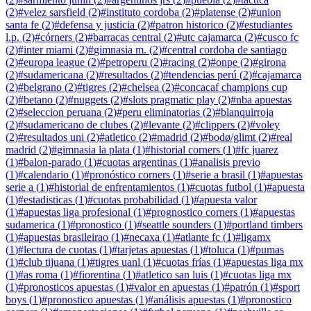
(
2
)
#
velez sarsfield
(
2
)
#
instituto cordoba
(
2
)
#
platense
(
2
)
#
union
santa fe
(
2
)
#
defensa y justicia
(
2
)
#
patron historico
(
2
)
#
estudiantes
l.p.
(
2
)
#
córners
(
2
)
#
barracas central
(
2
)
#
utc cajamarca
(
2
)
#
cusco fc
(
2
)
#
inter miami
(
2
)
#
gimnasia m.
(
2
)
#
central cordoba de santiago
(
2
)
#
europa league
(
2
)
#
petroperu
(
2
)
#
racing
(
2
)
#
onpe
(
2
)
#
girona
(
2
)
#
sudamericana
(
2
)
#
resultados
(
2
)
#
tendencias perú
(
2
)
#
cajamarca
(
2
)
#
belgrano
(
2
)
#
tigres
(
2
)
#
chelsea
(
2
)
#
concacaf champions cup
(
2
)
#
betano
(
2
)
#
nuggets
(
2
)
#
slots pragmatic play
(
2
)
#
nba apuestas
(
2
)
#
seleccion peruana
(
2
)
#
peru eliminatorias
(
2
)
#
blanquirroja
(
2
)
#
sudamericano de clubes
(
2
)
#
levante
(
2
)
#
clippers
(
2
)
#
voley
(
2
)
#
resultados uni
(
2
)
#
atletico
(
2
)
#
madrid
(
2
)
#
bodø/glimt
(
2
)
#
real
madrid
(
2
)
#
gimnasia la plata
(
1
)
#
historial corners
(
1
)
#
fc juarez
(
1
)
#
balon-parado
(
1
)
#
cuotas argentinas
(
1
)
#
analisis previo
(
1
)
#
calendario
(
1
)
#
pronóstico corners
(
1
)
#
serie a brasil
(
1
)
#
apuestas
serie a
(
1
)
#
historial de enfrentamientos
(
1
)
#
cuotas futbol
(
1
)
#
apuesta
(
1
)
#
estadisticas
(
1
)
#
cuotas probabilidad
(
1
)
#
apuesta valor
(
1
)
#
apuestas liga profesional
(
1
)
#
prognostico corners
(
1
)
#
apuestas
sudamerica
(
1
)
#
pronostico
(
1
)
#
seattle sounders
(
1
)
#
portland timbers
(
1
)
#
apuestas brasileirao
(
1
)
#
necaxa
(
1
)
#
atlante fc
(
1
)
#
ligamx
(
1
)
#
lectura de cuotas
(
1
)
#
tarjetas apuestas
(
1
)
#
toluca
(
1
)
#
pumas
(
1
)
#
club tijuana
(
1
)
#
tigres uanl
(
1
)
#
cuotas frías
(
1
)
#
apuestas liga mx
(
1
)
#
as roma
(
1
)
#
fiorentina
(
1
)
#
atletico san luis
(
1
)
#
cuotas liga mx
(
1
)
#
pronosticos apuestas
(
1
)
#
valor en apuestas
(
1
)
#
patrón
(
1
)
#
sport
boys
(
1
)
#
pronostico apuestas
(
1
)
#
análisis apuestas
(
1
)
#
pronostico