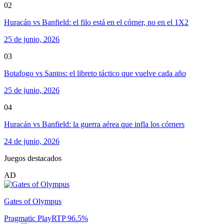
02
Huracán vs Banfield: el filo está en el córner, no en el 1X2
25 de junio, 2026
03
Botafogo vs Santos: el libreto táctico que vuelve cada año
25 de junio, 2026
04
Huracán vs Banfield: la guerra aérea que infla los córners
24 de junio, 2026
Juegos destacados
AD
Gates of Olympus
Pragmatic Play
RTP
96.5
%