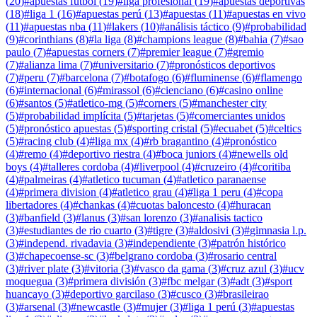
(
20
)
#
apuestas futbol
(
19
)
#
liga profesional
(
19
)
#
apuestas deportivas
(
18
)
#
liga 1
(
16
)
#
apuestas perú
(
13
)
#
apuestas
(
11
)
#
apuestas en vivo
(
11
)
#
apuestas nba
(
11
)
#
lakers
(
10
)
#
análisis táctico
(
9
)
#
probabilidad
(
9
)
#
corinthians
(
8
)
#
la liga
(
8
)
#
champions league
(
8
)
#
bahia
(
7
)
#
sao
paulo
(
7
)
#
apuestas corners
(
7
)
#
premier league
(
7
)
#
gremio
(
7
)
#
alianza lima
(
7
)
#
universitario
(
7
)
#
pronósticos deportivos
(
7
)
#
peru
(
7
)
#
barcelona
(
7
)
#
botafogo
(
6
)
#
fluminense
(
6
)
#
flamengo
(
6
)
#
internacional
(
6
)
#
mirassol
(
6
)
#
cienciano
(
6
)
#
casino online
(
6
)
#
santos
(
5
)
#
atletico-mg
(
5
)
#
corners
(
5
)
#
manchester city
(
5
)
#
probabilidad implícita
(
5
)
#
tarjetas
(
5
)
#
comerciantes unidos
(
5
)
#
pronóstico apuestas
(
5
)
#
sporting cristal
(
5
)
#
ecuabet
(
5
)
#
celtics
(
5
)
#
racing club
(
4
)
#
liga mx
(
4
)
#
rb bragantino
(
4
)
#
pronóstico
(
4
)
#
remo
(
4
)
#
deportivo riestra
(
4
)
#
boca juniors
(
4
)
#
newells old
boys
(
4
)
#
talleres cordoba
(
4
)
#
liverpool
(
4
)
#
cruzeiro
(
4
)
#
coritiba
(
4
)
#
palmeiras
(
4
)
#
atletico tucuman
(
4
)
#
atletico paranaense
(
4
)
#
primera division
(
4
)
#
atletico grau
(
4
)
#
liga 1 peru
(
4
)
#
copa
libertadores
(
4
)
#
chankas
(
4
)
#
cuotas baloncesto
(
4
)
#
huracan
(
3
)
#
banfield
(
3
)
#
lanus
(
3
)
#
san lorenzo
(
3
)
#
analisis tactico
(
3
)
#
estudiantes de rio cuarto
(
3
)
#
tigre
(
3
)
#
aldosivi
(
3
)
#
gimnasia l.p.
(
3
)
#
independ. rivadavia
(
3
)
#
independiente
(
3
)
#
patrón histórico
(
3
)
#
chapecoense-sc
(
3
)
#
belgrano cordoba
(
3
)
#
rosario central
(
3
)
#
river plate
(
3
)
#
vitoria
(
3
)
#
vasco da gama
(
3
)
#
cruz azul
(
3
)
#
ucv
moquegua
(
3
)
#
primera división
(
3
)
#
fbc melgar
(
3
)
#
adt
(
3
)
#
sport
huancayo
(
3
)
#
deportivo garcilaso
(
3
)
#
cusco
(
3
)
#
brasileirao
(
3
)
#
arsenal
(
3
)
#
newcastle
(
3
)
#
mujer
(
3
)
#
liga 1 perú
(
3
)
#
apuestas