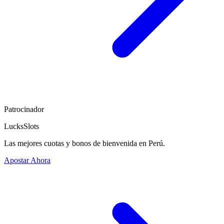
Patrocinador
LucksSlots
Las mejores cuotas y bonos de bienvenida en Perú.
Apostar Ahora