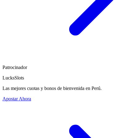
Patrocinador
LucksSlots
Las mejores cuotas y bonos de bienvenida en Perú.
Apostar Ahora