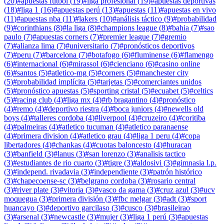
(
20
)
#
apuestas futbol
(
19
)
#
liga profesional
(
19
)
#
apuestas deportivas
(
18
)
#
liga 1
(
16
)
#
apuestas perú
(
13
)
#
apuestas
(
11
)
#
apuestas en vivo
(
11
)
#
apuestas nba
(
11
)
#
lakers
(
10
)
#
análisis táctico
(
9
)
#
probabilidad
(
9
)
#
corinthians
(
8
)
#
la liga
(
8
)
#
champions league
(
8
)
#
bahia
(
7
)
#
sao
paulo
(
7
)
#
apuestas corners
(
7
)
#
premier league
(
7
)
#
gremio
(
7
)
#
alianza lima
(
7
)
#
universitario
(
7
)
#
pronósticos deportivos
(
7
)
#
peru
(
7
)
#
barcelona
(
7
)
#
botafogo
(
6
)
#
fluminense
(
6
)
#
flamengo
(
6
)
#
internacional
(
6
)
#
mirassol
(
6
)
#
cienciano
(
6
)
#
casino online
(
6
)
#
santos
(
5
)
#
atletico-mg
(
5
)
#
corners
(
5
)
#
manchester city
(
5
)
#
probabilidad implícita
(
5
)
#
tarjetas
(
5
)
#
comerciantes unidos
(
5
)
#
pronóstico apuestas
(
5
)
#
sporting cristal
(
5
)
#
ecuabet
(
5
)
#
celtics
(
5
)
#
racing club
(
4
)
#
liga mx
(
4
)
#
rb bragantino
(
4
)
#
pronóstico
(
4
)
#
remo
(
4
)
#
deportivo riestra
(
4
)
#
boca juniors
(
4
)
#
newells old
boys
(
4
)
#
talleres cordoba
(
4
)
#
liverpool
(
4
)
#
cruzeiro
(
4
)
#
coritiba
(
4
)
#
palmeiras
(
4
)
#
atletico tucuman
(
4
)
#
atletico paranaense
(
4
)
#
primera division
(
4
)
#
atletico grau
(
4
)
#
liga 1 peru
(
4
)
#
copa
libertadores
(
4
)
#
chankas
(
4
)
#
cuotas baloncesto
(
4
)
#
huracan
(
3
)
#
banfield
(
3
)
#
lanus
(
3
)
#
san lorenzo
(
3
)
#
analisis tactico
(
3
)
#
estudiantes de rio cuarto
(
3
)
#
tigre
(
3
)
#
aldosivi
(
3
)
#
gimnasia l.p.
(
3
)
#
independ. rivadavia
(
3
)
#
independiente
(
3
)
#
patrón histórico
(
3
)
#
chapecoense-sc
(
3
)
#
belgrano cordoba
(
3
)
#
rosario central
(
3
)
#
river plate
(
3
)
#
vitoria
(
3
)
#
vasco da gama
(
3
)
#
cruz azul
(
3
)
#
ucv
moquegua
(
3
)
#
primera división
(
3
)
#
fbc melgar
(
3
)
#
adt
(
3
)
#
sport
huancayo
(
3
)
#
deportivo garcilaso
(
3
)
#
cusco
(
3
)
#
brasileirao
(
3
)
#
arsenal
(
3
)
#
newcastle
(
3
)
#
mujer
(
3
)
#
liga 1 perú
(
3
)
#
apuestas