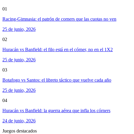
01
Racing-Gimnasia: el patrón de corners que las cuotas no ven
25 de junio, 2026
02
Huracán vs Banfield: el filo está en el córner, no en el 1X2
25 de junio, 2026
03
Botafogo vs Santos: el libreto táctico que vuelve cada año
25 de junio, 2026
04
Huracán vs Banfield: la guerra aérea que infla los córners
24 de junio, 2026
Juegos destacados