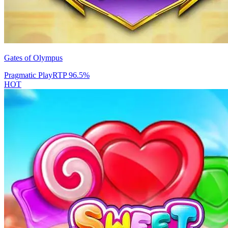
Gates of Olympus
Pragmatic Play
RTP
96.5
%
HOT