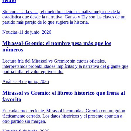
relato
Sin cuotas a la vista, el duelo brasileño se analiza mejor desde la
estadística que desde la narrativa. Ganso y Ely son las claves de un
partido más parejo de lo que sugiere la historia.
Noticias
·
11 de junio, 2026
Mirassol-Gremio: el nombre pesa más que los
números
Lectura fría del Mirassol vs Gremio: sin cuotas oficiales,
interpretamos probabilidades implícitas y la narrativa del gigante que
podría inflar el valor equivocado.
Análisis
·
9 de junio, 2026
Mirassol vs Gremio: el libreto histórico que frena al
favorito
En cada cruce reciente, Mirassol incomoda a Gremio con un guion
tácticamente cerrado. Los datos históricos y el presente apuntan a
otro partido sin margen.