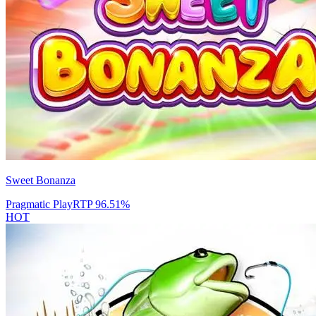
Sweet Bonanza
Pragmatic Play
RTP
96.51
%
HOT