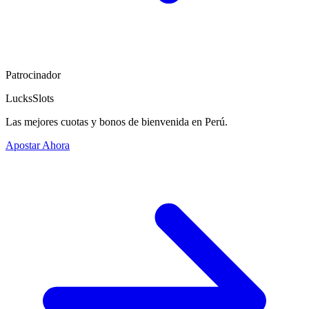
Patrocinador
LucksSlots
Las mejores cuotas y bonos de bienvenida en Perú.
Apostar Ahora