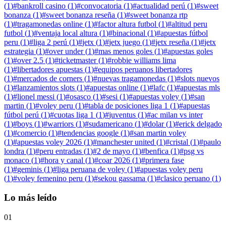
(
1
)
#
bankroll casino
(
1
)
#
convocatoria
(
1
)
#
actualidad perú
(
1
)
#
sweet
bonanza
(
1
)
#
sweet bonanza reseña
(
1
)
#
sweet bonanza rtp
(
1
)
#
tragamonedas online
(
1
)
#
factor altura futbol
(
1
)
#
altitud peru
futbol
(
1
)
#
ventaja local altura
(
1
)
#
binacional
(
1
)
#
apuestas fútbol
peru
(
1
)
#
liga 2 perú
(
1
)
#
jetx
(
1
)
#
jetx juego
(
1
)
#
jetx reseña
(
1
)
#
jetx
estrategia
(
1
)
#
over under
(
1
)
#
mas menos goles
(
1
)
#
apuestas goles
(
1
)
#
over 2.5
(
1
)
#
ticketmaster
(
1
)
#
robbie williams lima
(
1
)
#
libertadores apuestas
(
1
)
#
equipos peruanos libertadores
(
1
)
#
mercados de corners
(
1
)
#
nuevas tragamonedas
(
1
)
#
slots nuevos
(
1
)
#
lanzamientos slots
(
1
)
#
apuestas online
(
1
)
#
lafc
(
1
)
#
apuestas mls
(
1
)
#
lionel messi
(
1
)
#
osasco
(
1
)
#
sesi
(
1
)
#
apuestas voley
(
1
)
#
san
martin
(
1
)
#
voley peru
(
1
)
#
tabla de posiciones liga 1
(
1
)
#
apuestas
fútbol perú
(
1
)
#
cuotas liga 1
(
1
)
#
juventus
(
1
)
#
ac milan vs inter
(
1
)
#
boys
(
1
)
#
warriors
(
1
)
#
sudamericano
(
1
)
#
dolar
(
1
)
#
erick delgado
(
1
)
#
comercio
(
1
)
#
tendencias google
(
1
)
#
san martin voley
(
1
)
#
apuestas voley 2026
(
1
)
#
manchester united
(
1
)
#
cristal
(
1
)
#
paulo
londra
(
1
)
#
peru entradas
(
1
)
#
2 de mayo
(
1
)
#
benfica
(
1
)
#
psg vs
monaco
(
1
)
#
hora y canal
(
1
)
#
coar 2026
(
1
)
#
primera fase
(
1
)
#
geminis
(
1
)
#
liga peruana de voley
(
1
)
#
apuestas voley peru
(
1
)
#
voley femenino peru
(
1
)
#
sekou gassama
(
1
)
#
clasico peruano
(
1
)
Lo más leído
01