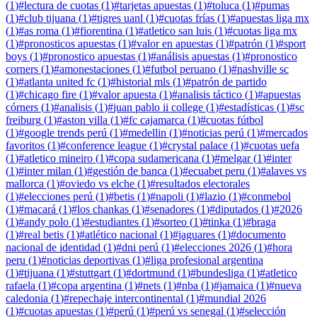
(
1
)
#
lectura de cuotas
(
1
)
#
tarjetas apuestas
(
1
)
#
toluca
(
1
)
#
pumas
(
1
)
#
club tijuana
(
1
)
#
tigres uanl
(
1
)
#
cuotas frías
(
1
)
#
apuestas liga mx
(
1
)
#
as roma
(
1
)
#
fiorentina
(
1
)
#
atletico san luis
(
1
)
#
cuotas liga mx
(
1
)
#
pronosticos apuestas
(
1
)
#
valor en apuestas
(
1
)
#
patrón
(
1
)
#
sport
boys
(
1
)
#
pronostico apuestas
(
1
)
#
análisis apuestas
(
1
)
#
pronostico
corners
(
1
)
#
amonestaciones
(
1
)
#
futbol peruano
(
1
)
#
nashville sc
(
1
)
#
atlanta united fc
(
1
)
#
historial mls
(
1
)
#
patrón de partido
(
1
)
#
chicago fire
(
1
)
#
valor apuesta
(
1
)
#
analisis táctico
(
1
)
#
apuestas
córners
(
1
)
#
analisis
(
1
)
#
juan pablo ii college
(
1
)
#
estadísticas
(
1
)
#
sc
freiburg
(
1
)
#
aston villa
(
1
)
#
fc cajamarca
(
1
)
#
cuotas fútbol
(
1
)
#
google trends perú
(
1
)
#
medellin
(
1
)
#
noticias perú
(
1
)
#
mercados
favoritos
(
1
)
#
conference league
(
1
)
#
crystal palace
(
1
)
#
cuotas uefa
(
1
)
#
atletico mineiro
(
1
)
#
copa sudamericana
(
1
)
#
melgar
(
1
)
#
inter
(
1
)
#
inter milan
(
1
)
#
gestión de banca
(
1
)
#
ecuabet peru
(
1
)
#
alaves vs
mallorca
(
1
)
#
oviedo vs elche
(
1
)
#
resultados electorales
(
1
)
#
elecciones perú
(
1
)
#
betis
(
1
)
#
napoli
(
1
)
#
lazio
(
1
)
#
conmebol
(
1
)
#
macará
(
1
)
#
los chankas
(
1
)
#
senadores
(
1
)
#
diputados
(
1
)
#
2026
(
1
)
#
andy polo
(
1
)
#
estudiantes
(
1
)
#
sorteo
(
1
)
#
tinka
(
1
)
#
braga
(
1
)
#
real betis
(
1
)
#
atlético nacional
(
1
)
#
jaguares
(
1
)
#
documento
nacional de identidad
(
1
)
#
dni perú
(
1
)
#
elecciones 2026
(
1
)
#
hora
peru
(
1
)
#
noticias deportivas
(
1
)
#
liga profesional argentina
(
1
)
#
tijuana
(
1
)
#
stuttgart
(
1
)
#
dortmund
(
1
)
#
bundesliga
(
1
)
#
atletico
rafaela
(
1
)
#
copa argentina
(
1
)
#
nets
(
1
)
#
nba
(
1
)
#
jamaica
(
1
)
#
nueva
caledonia
(
1
)
#
repechaje intercontinental
(
1
)
#
mundial 2026
(
1
)
#
cuotas apuestas
(
1
)
#
perú
(
1
)
#
perú vs senegal
(
1
)
#
selección