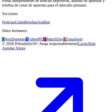
Portal independiente de noticias deportivas, análisis de apuestas y
reseñas de casas de apuestas para el mercado peruano.
Secciones
Noticias
Guías
Reseñas
Análisis
Sitios hermanos
P
PeruDeportes
F
FutbolPE
M
MatchDay
Z
ZonaSport
©
2026
PelotaInfo
|
18+ Juega responsablemente
|
LucksSlots
Apostar Ahora