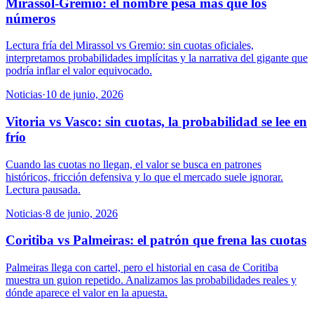
Mirassol-Gremio: el nombre pesa más que los
números
Lectura fría del Mirassol vs Gremio: sin cuotas oficiales,
interpretamos probabilidades implícitas y la narrativa del gigante que
podría inflar el valor equivocado.
Noticias
·
10 de junio, 2026
Vitoria vs Vasco: sin cuotas, la probabilidad se lee en
frío
Cuando las cuotas no llegan, el valor se busca en patrones
históricos, fricción defensiva y lo que el mercado suele ignorar.
Lectura pausada.
Noticias
·
8 de junio, 2026
Coritiba vs Palmeiras: el patrón que frena las cuotas
Palmeiras llega con cartel, pero el historial en casa de Coritiba
muestra un guion repetido. Analizamos las probabilidades reales y
dónde aparece el valor en la apuesta.