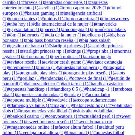
carrillo
(
1
)
#
bravos
(
1
)
#
entradas conciertos
(
1
)
#
apuestas
entretenimiento
(
1
)
#
sevilla
(
1
)
#
torneo apertura 2026
(
1
)
#
fútbol
europeo
(
1
)
#
kaizen gaming
(
1
)
#
inteligencia artificial
(
1
)
#
comerciantes
(
1
)
#
unidos
(
1
)
#
torneo apertura
(
1
)
#
timberwolves
(
1
)
#
nba hoy
(
1
)
#
día internacional de la mujer
(
1
)
#
mavericks
(
1
)
#
jayson tatum
(
1
)
#
pacers
(
1
)
#
moquegua
(
1
)
#
pronóstico lakers
(
1
)
#
8m
(
1
)
#
hornets
(
1
)
#
dia de la mujer
(
1
)
#
pelicans
(
1
)
#
big bass
bonanza
(
1
)
#
big bass bonanza reseña
(
1
)
#
big bass splash
(
1
)
#
gestion de banca
(
1
)
#
starlight princess
(
1
)
#
starlight princess
reseña
(
1
)
#
starlight princess rtp
(
1
)
#
kings
(
1
)
#
props nba
(
1
)
#
normas
legales
(
1
)
#
el peruano
(
1
)
#
perú noticias
(
1
)
#
aviator juego
(
1
)
#
aviator reseña
(
1
)
#
aviator crash game
(
1
)
#
aviator estrategia
(
1
)
#
cremonese
(
1
)
#
milan
(
1
)
#
apuestas futbol peru
(
1
)
#
pragmatic
play
(
1
)
#
pragmatic play slots
(
1
)
#
pragmatic play reseña
(
1
)
#
slots
peru
(
1
)
#
gorillaz
(
1
)
#
tendencias
(
1
)
#
octavos de final
(
1
)
#
gestión de
bankroll
(
1
)
#
alianza atletico
(
1
)
#
adt tarma
(
1
)
#
handicap asiatico
(
1
)
#
apuestas handicap
(
1
)
#
handicap 0.5
(
1
)
#
handicap -1
(
1
)
#
rebotes
nba
(
1
)
#
apuestas combinadas
(
1
)
#
parlay
(
1
)
#
acumulador
(
1
)
#
apuesta multiple
(
1
)
#
rivadavia
(
1
)
#
recopa sudamericana
(
1
)
#
flamengo vs lanus
(
1
)
#
magic
(
1
)
#
baloncesto hoy
(
1
)
#
volatilidad
slots
(
1
)
#
tragamonedas volatilidad
(
1
)
#
slots alta volatilidad
(
1
)
#
bankroll casino
(
1
)
#
convocatoria
(
1
)
#
actualidad perú
(
1
)
#
sweet
bonanza
(
1
)
#
sweet bonanza reseña
(
1
)
#
sweet bonanza rtp
(
1
)
#
tragamonedas online
(
1
)
#
factor altura futbol
(
1
)
#
altitud peru
futbol
(
1
)
#
ventaja local altura
(
1
)
#
binacional
(
1
)
#
apuestas fútbol