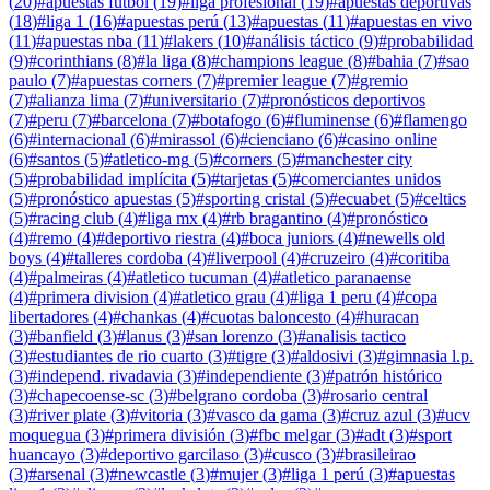
(
20
)
#
apuestas futbol
(
19
)
#
liga profesional
(
19
)
#
apuestas deportivas
(
18
)
#
liga 1
(
16
)
#
apuestas perú
(
13
)
#
apuestas
(
11
)
#
apuestas en vivo
(
11
)
#
apuestas nba
(
11
)
#
lakers
(
10
)
#
análisis táctico
(
9
)
#
probabilidad
(
9
)
#
corinthians
(
8
)
#
la liga
(
8
)
#
champions league
(
8
)
#
bahia
(
7
)
#
sao
paulo
(
7
)
#
apuestas corners
(
7
)
#
premier league
(
7
)
#
gremio
(
7
)
#
alianza lima
(
7
)
#
universitario
(
7
)
#
pronósticos deportivos
(
7
)
#
peru
(
7
)
#
barcelona
(
7
)
#
botafogo
(
6
)
#
fluminense
(
6
)
#
flamengo
(
6
)
#
internacional
(
6
)
#
mirassol
(
6
)
#
cienciano
(
6
)
#
casino online
(
6
)
#
santos
(
5
)
#
atletico-mg
(
5
)
#
corners
(
5
)
#
manchester city
(
5
)
#
probabilidad implícita
(
5
)
#
tarjetas
(
5
)
#
comerciantes unidos
(
5
)
#
pronóstico apuestas
(
5
)
#
sporting cristal
(
5
)
#
ecuabet
(
5
)
#
celtics
(
5
)
#
racing club
(
4
)
#
liga mx
(
4
)
#
rb bragantino
(
4
)
#
pronóstico
(
4
)
#
remo
(
4
)
#
deportivo riestra
(
4
)
#
boca juniors
(
4
)
#
newells old
boys
(
4
)
#
talleres cordoba
(
4
)
#
liverpool
(
4
)
#
cruzeiro
(
4
)
#
coritiba
(
4
)
#
palmeiras
(
4
)
#
atletico tucuman
(
4
)
#
atletico paranaense
(
4
)
#
primera division
(
4
)
#
atletico grau
(
4
)
#
liga 1 peru
(
4
)
#
copa
libertadores
(
4
)
#
chankas
(
4
)
#
cuotas baloncesto
(
4
)
#
huracan
(
3
)
#
banfield
(
3
)
#
lanus
(
3
)
#
san lorenzo
(
3
)
#
analisis tactico
(
3
)
#
estudiantes de rio cuarto
(
3
)
#
tigre
(
3
)
#
aldosivi
(
3
)
#
gimnasia l.p.
(
3
)
#
independ. rivadavia
(
3
)
#
independiente
(
3
)
#
patrón histórico
(
3
)
#
chapecoense-sc
(
3
)
#
belgrano cordoba
(
3
)
#
rosario central
(
3
)
#
river plate
(
3
)
#
vitoria
(
3
)
#
vasco da gama
(
3
)
#
cruz azul
(
3
)
#
ucv
moquegua
(
3
)
#
primera división
(
3
)
#
fbc melgar
(
3
)
#
adt
(
3
)
#
sport
huancayo
(
3
)
#
deportivo garcilaso
(
3
)
#
cusco
(
3
)
#
brasileirao
(
3
)
#
arsenal
(
3
)
#
newcastle
(
3
)
#
mujer
(
3
)
#
liga 1 perú
(
3
)
#
apuestas