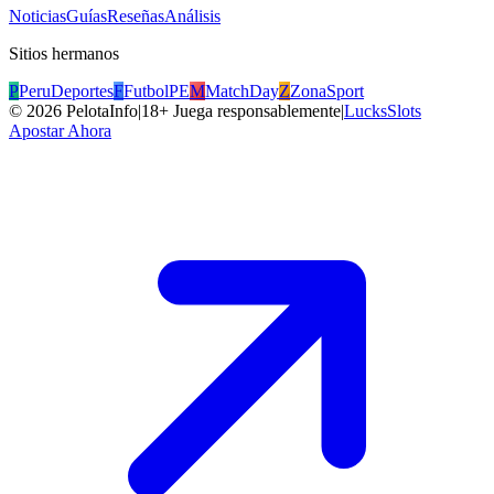
Noticias
Guías
Reseñas
Análisis
Sitios hermanos
P
PeruDeportes
F
FutbolPE
M
MatchDay
Z
ZonaSport
©
2026
PelotaInfo
|
18+ Juega responsablemente
|
LucksSlots
Apostar Ahora