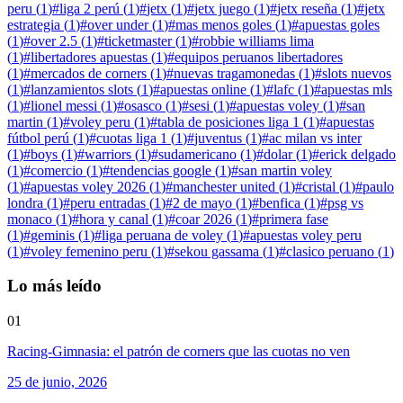
peru
(
1
)
#
liga 2 perú
(
1
)
#
jetx
(
1
)
#
jetx juego
(
1
)
#
jetx reseña
(
1
)
#
jetx
estrategia
(
1
)
#
over under
(
1
)
#
mas menos goles
(
1
)
#
apuestas goles
(
1
)
#
over 2.5
(
1
)
#
ticketmaster
(
1
)
#
robbie williams lima
(
1
)
#
libertadores apuestas
(
1
)
#
equipos peruanos libertadores
(
1
)
#
mercados de corners
(
1
)
#
nuevas tragamonedas
(
1
)
#
slots nuevos
(
1
)
#
lanzamientos slots
(
1
)
#
apuestas online
(
1
)
#
lafc
(
1
)
#
apuestas mls
(
1
)
#
lionel messi
(
1
)
#
osasco
(
1
)
#
sesi
(
1
)
#
apuestas voley
(
1
)
#
san
martin
(
1
)
#
voley peru
(
1
)
#
tabla de posiciones liga 1
(
1
)
#
apuestas
fútbol perú
(
1
)
#
cuotas liga 1
(
1
)
#
juventus
(
1
)
#
ac milan vs inter
(
1
)
#
boys
(
1
)
#
warriors
(
1
)
#
sudamericano
(
1
)
#
dolar
(
1
)
#
erick delgado
(
1
)
#
comercio
(
1
)
#
tendencias google
(
1
)
#
san martin voley
(
1
)
#
apuestas voley 2026
(
1
)
#
manchester united
(
1
)
#
cristal
(
1
)
#
paulo
londra
(
1
)
#
peru entradas
(
1
)
#
2 de mayo
(
1
)
#
benfica
(
1
)
#
psg vs
monaco
(
1
)
#
hora y canal
(
1
)
#
coar 2026
(
1
)
#
primera fase
(
1
)
#
geminis
(
1
)
#
liga peruana de voley
(
1
)
#
apuestas voley peru
(
1
)
#
voley femenino peru
(
1
)
#
sekou gassama
(
1
)
#
clasico peruano
(
1
)
Lo más leído
01
Racing-Gimnasia: el patrón de corners que las cuotas no ven
25 de junio, 2026