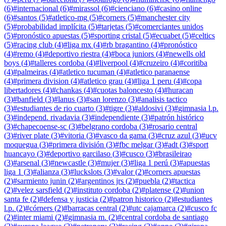
(
6
)
#
internacional
(
6
)
#
mirassol
(
6
)
#
cienciano
(
6
)
#
casino online
(
6
)
#
santos
(
5
)
#
atletico-mg
(
5
)
#
corners
(
5
)
#
manchester city
(
5
)
#
probabilidad implícita
(
5
)
#
tarjetas
(
5
)
#
comerciantes unidos
(
5
)
#
pronóstico apuestas
(
5
)
#
sporting cristal
(
5
)
#
ecuabet
(
5
)
#
celtics
(
5
)
#
racing club
(
4
)
#
liga mx
(
4
)
#
rb bragantino
(
4
)
#
pronóstico
(
4
)
#
remo
(
4
)
#
deportivo riestra
(
4
)
#
boca juniors
(
4
)
#
newells old
boys
(
4
)
#
talleres cordoba
(
4
)
#
liverpool
(
4
)
#
cruzeiro
(
4
)
#
coritiba
(
4
)
#
palmeiras
(
4
)
#
atletico tucuman
(
4
)
#
atletico paranaense
(
4
)
#
primera division
(
4
)
#
atletico grau
(
4
)
#
liga 1 peru
(
4
)
#
copa
libertadores
(
4
)
#
chankas
(
4
)
#
cuotas baloncesto
(
4
)
#
huracan
(
3
)
#
banfield
(
3
)
#
lanus
(
3
)
#
san lorenzo
(
3
)
#
analisis tactico
(
3
)
#
estudiantes de rio cuarto
(
3
)
#
tigre
(
3
)
#
aldosivi
(
3
)
#
gimnasia l.p.
(
3
)
#
independ. rivadavia
(
3
)
#
independiente
(
3
)
#
patrón histórico
(
3
)
#
chapecoense-sc
(
3
)
#
belgrano cordoba
(
3
)
#
rosario central
(
3
)
#
river plate
(
3
)
#
vitoria
(
3
)
#
vasco da gama
(
3
)
#
cruz azul
(
3
)
#
ucv
moquegua
(
3
)
#
primera división
(
3
)
#
fbc melgar
(
3
)
#
adt
(
3
)
#
sport
huancayo
(
3
)
#
deportivo garcilaso
(
3
)
#
cusco
(
3
)
#
brasileirao
(
3
)
#
arsenal
(
3
)
#
newcastle
(
3
)
#
mujer
(
3
)
#
liga 1 perú
(
3
)
#
apuestas
liga 1
(
3
)
#
alianza
(
3
)
#
luckslots
(
3
)
#
valor
(
2
)
#
corners apuestas
(
2
)
#
sarmiento junin
(
2
)
#
argentinos jrs
(
2
)
#
puebla
(
2
)
#
tactica
(
2
)
#
velez sarsfield
(
2
)
#
instituto cordoba
(
2
)
#
platense
(
2
)
#
union
santa fe
(
2
)
#
defensa y justicia
(
2
)
#
patron historico
(
2
)
#
estudiantes
l.p.
(
2
)
#
córners
(
2
)
#
barracas central
(
2
)
#
utc cajamarca
(
2
)
#
cusco fc
(
2
)
#
inter miami
(
2
)
#
gimnasia m.
(
2
)
#
central cordoba de santiago