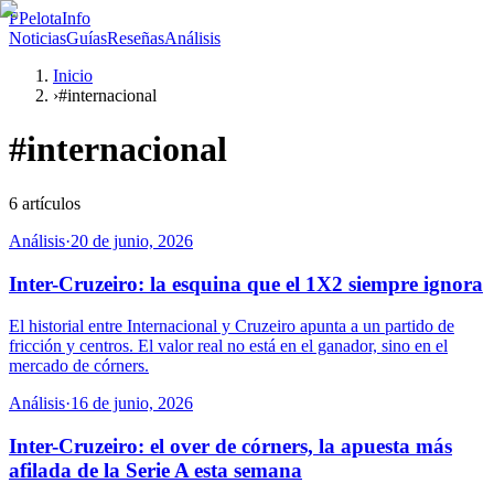
P
PelotaInfo
Noticias
Guías
Reseñas
Análisis
Inicio
›
#internacional
#
internacional
6
artículos
Análisis
·
20 de junio, 2026
Inter-Cruzeiro: la esquina que el 1X2 siempre ignora
El historial entre Internacional y Cruzeiro apunta a un partido de
fricción y centros. El valor real no está en el ganador, sino en el
mercado de córners.
Análisis
·
16 de junio, 2026
Inter-Cruzeiro: el over de córners, la apuesta más
afilada de la Serie A esta semana