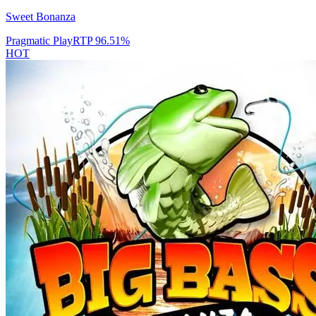
Sweet Bonanza
Pragmatic Play
RTP
96.51
%
HOT