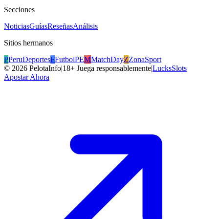
Secciones
Noticias
Guías
Reseñas
Análisis
Sitios hermanos
P
PeruDeportes
F
FutbolPE
M
MatchDay
Z
ZonaSport
©
2026
PelotaInfo
|
18+ Juega responsablemente
|
LucksSlots
Apostar Ahora