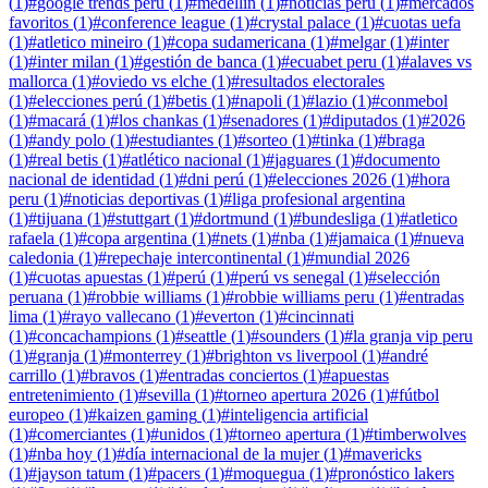
(
1
)
#
google trends perú
(
1
)
#
medellin
(
1
)
#
noticias perú
(
1
)
#
mercados
favoritos
(
1
)
#
conference league
(
1
)
#
crystal palace
(
1
)
#
cuotas uefa
(
1
)
#
atletico mineiro
(
1
)
#
copa sudamericana
(
1
)
#
melgar
(
1
)
#
inter
(
1
)
#
inter milan
(
1
)
#
gestión de banca
(
1
)
#
ecuabet peru
(
1
)
#
alaves vs
mallorca
(
1
)
#
oviedo vs elche
(
1
)
#
resultados electorales
(
1
)
#
elecciones perú
(
1
)
#
betis
(
1
)
#
napoli
(
1
)
#
lazio
(
1
)
#
conmebol
(
1
)
#
macará
(
1
)
#
los chankas
(
1
)
#
senadores
(
1
)
#
diputados
(
1
)
#
2026
(
1
)
#
andy polo
(
1
)
#
estudiantes
(
1
)
#
sorteo
(
1
)
#
tinka
(
1
)
#
braga
(
1
)
#
real betis
(
1
)
#
atlético nacional
(
1
)
#
jaguares
(
1
)
#
documento
nacional de identidad
(
1
)
#
dni perú
(
1
)
#
elecciones 2026
(
1
)
#
hora
peru
(
1
)
#
noticias deportivas
(
1
)
#
liga profesional argentina
(
1
)
#
tijuana
(
1
)
#
stuttgart
(
1
)
#
dortmund
(
1
)
#
bundesliga
(
1
)
#
atletico
rafaela
(
1
)
#
copa argentina
(
1
)
#
nets
(
1
)
#
nba
(
1
)
#
jamaica
(
1
)
#
nueva
caledonia
(
1
)
#
repechaje intercontinental
(
1
)
#
mundial 2026
(
1
)
#
cuotas apuestas
(
1
)
#
perú
(
1
)
#
perú vs senegal
(
1
)
#
selección
peruana
(
1
)
#
robbie williams
(
1
)
#
robbie williams peru
(
1
)
#
entradas
lima
(
1
)
#
rayo vallecano
(
1
)
#
everton
(
1
)
#
cincinnati
(
1
)
#
concachampions
(
1
)
#
seattle
(
1
)
#
sounders
(
1
)
#
la granja vip peru
(
1
)
#
granja
(
1
)
#
monterrey
(
1
)
#
brighton vs liverpool
(
1
)
#
andré
carrillo
(
1
)
#
bravos
(
1
)
#
entradas conciertos
(
1
)
#
apuestas
entretenimiento
(
1
)
#
sevilla
(
1
)
#
torneo apertura 2026
(
1
)
#
fútbol
europeo
(
1
)
#
kaizen gaming
(
1
)
#
inteligencia artificial
(
1
)
#
comerciantes
(
1
)
#
unidos
(
1
)
#
torneo apertura
(
1
)
#
timberwolves
(
1
)
#
nba hoy
(
1
)
#
día internacional de la mujer
(
1
)
#
mavericks
(
1
)
#
jayson tatum
(
1
)
#
pacers
(
1
)
#
moquegua
(
1
)
#
pronóstico lakers