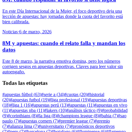
En este Día Internacional de la Mujer, el foco deportivo deja una
lección de apuestas: hay jornadas donde la cuota del favorito está
bien calibrada.
Noticias
·
6 de marzo, 2026
8M y apuestas: cuando el relato falla y mandan los
datos
Este 8 de marzo, la narrativa emotiva domina, pero los números
corrigen sesgos en apuestas deportivas. Claves para leer valor sin
autoengaño.
Todas las etiquetas
#
apuestas fútbol
(
63
)
#
serie a
(
34
)
#
cuotas
(
20
)
#
historial
(
20
)
#
apuestas futbol
(
19
)
#
liga profesional
(
19
)
#
apuestas deportivas
(
18
)
#
liga 1
(
16
)
#
apuestas perú
(
13
)
#
apuestas
(
11
)
#
apuestas en vivo
(
11
)
#
apuestas nba
(
11
)
#
lakers
(
10
)
#
análisis táctico
(
9
)
#
probabilidad
(
9
)
#
corinthians
(
8
)
#
la liga
(
8
)
#
champions league
(
8
)
#
bahia
(
7
)
#
sao
paulo
(
7
)
#
apuestas corners
(
7
)
#
premier league
(
7
)
#
gremio
(
7
)
#
alianza lima
(
7
)
#
universitario
(
7
)
#
pronósticos deportivos
(
7
)
#
peru
(
7
)
#
barcelona
(
7
)
#
botafogo
(
6
)
#
fluminense
(
6
)
#
flamengo