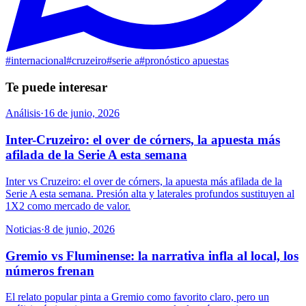
#
internacional
#
cruzeiro
#
serie a
#
pronóstico apuestas
Te puede interesar
Análisis
·
16 de junio, 2026
Inter-Cruzeiro: el over de córners, la apuesta más
afilada de la Serie A esta semana
Inter vs Cruzeiro: el over de córners, la apuesta más afilada de la
Serie A esta semana. Presión alta y laterales profundos sustituyen al
1X2 como mercado de valor.
Noticias
·
8 de junio, 2026
Gremio vs Fluminense: la narrativa infla al local, los
números frenan
El relato popular pinta a Gremio como favorito claro, pero un