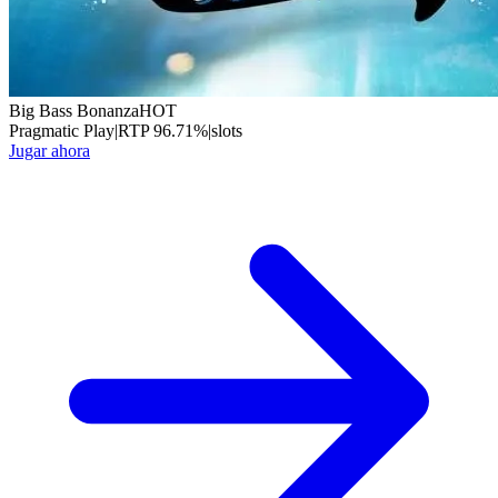
Big Bass Bonanza
HOT
Pragmatic Play
|
RTP
96.71
%
|
slots
Jugar ahora