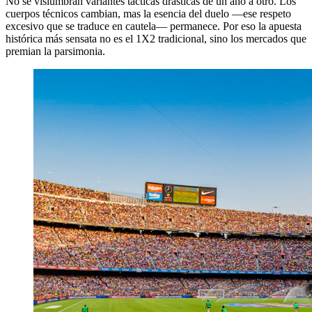
No se vislumbran variantes tácticas drásticas de un año a otro. Los
cuerpos técnicos cambian, mas la esencia del duelo —ese respeto
excesivo que se traduce en cautela— permanece. Por eso la apuesta
histórica más sensata no es el 1X2 tradicional, sino los mercados que
premian la parsimonia.