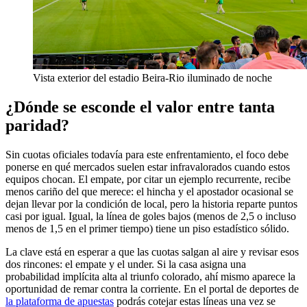
Vista exterior del estadio Beira-Rio iluminado de noche
¿Dónde se esconde el valor entre tanta
paridad?
Sin cuotas oficiales todavía para este enfrentamiento, el foco debe
ponerse en qué mercados suelen estar infravalorados cuando estos
equipos chocan. El empate, por citar un ejemplo recurrente, recibe
menos cariño del que merece: el hincha y el apostador ocasional se
dejan llevar por la condición de local, pero la historia reparte puntos
casi por igual. Igual, la línea de goles bajos (menos de 2,5 o incluso
menos de 1,5 en el primer tiempo) tiene un piso estadístico sólido.
La clave está en esperar a que las cuotas salgan al aire y revisar esos
dos rincones: el empate y el under. Si la casa asigna una
probabilidad implícita alta al triunfo colorado, ahí mismo aparece la
oportunidad de remar contra la corriente. En el portal de deportes de
la plataforma de apuestas
podrás cotejar estas líneas una vez se