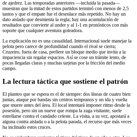
de ajedrez. Las temporadas anteriores —incluida la pasada—
muestran que la mitad de estos partidos terminó con menos de 2,5
tantos y que el empate fue el desenlace más repetido. No hay un
dato aislado que desmienta la regla; hay una acumulación de
resultados que convierte al under y al 1-1 en pronósticos con más
soporte que cualquier aventura goleadora.
La explicación no es una casualidad. Internacional suele manejar la
pelota pero carece de profundidad cuando el rival se cierra;
Cruzeiro, fuera de casa, prefiere un bloque medio que invita a la
impaciencia sin regalar espacios. Así se cose un trámite lento, de
pocas llegadas claras y muchas tarjetas por la fricción del medio
campo.
La lectura táctica que sostiene el patrón
El planteo que se espera es el de siempre: dos líneas de cuatro bien
juntas, ataque por bandas sin centros tempranos y un ida y vuelta
que muere antes del área. El local intentará imponer ritmo desde la
posesión, pero sin un nueve que rompa la zaga visitante, suele
estrellarse contra el candado celeste. La visita, a su vez, apostará a
alguna contra aislada o a la pelota parada, el recurso que más veces
ha inclinado estos cruces.