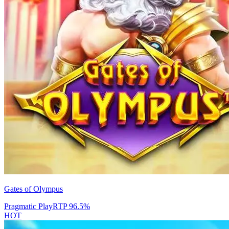
Gates of Olympus
Pragmatic Play
RTP
96.5
%
HOT