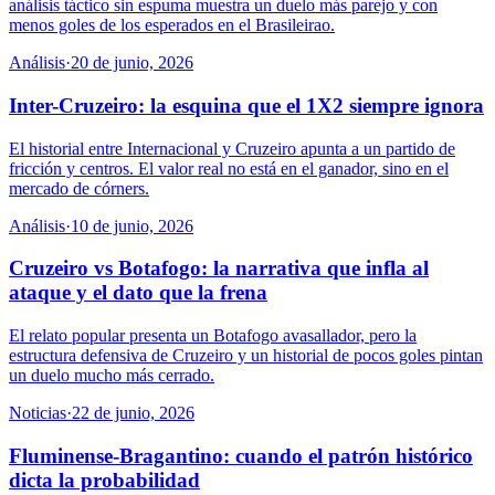
análisis táctico sin espuma muestra un duelo más parejo y con
menos goles de los esperados en el Brasileirao.
Análisis
·
20 de junio, 2026
Inter-Cruzeiro: la esquina que el 1X2 siempre ignora
El historial entre Internacional y Cruzeiro apunta a un partido de
fricción y centros. El valor real no está en el ganador, sino en el
mercado de córners.
Análisis
·
10 de junio, 2026
Cruzeiro vs Botafogo: la narrativa que infla al
ataque y el dato que la frena
El relato popular presenta un Botafogo avasallador, pero la
estructura defensiva de Cruzeiro y un historial de pocos goles pintan
un duelo mucho más cerrado.
Noticias
·
22 de junio, 2026
Fluminense-Bragantino: cuando el patrón histórico
dicta la probabilidad