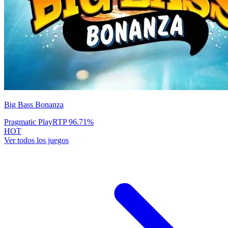
Big Bass Bonanza
Pragmatic Play
RTP
96.71
%
HOT
Ver todos los juegos