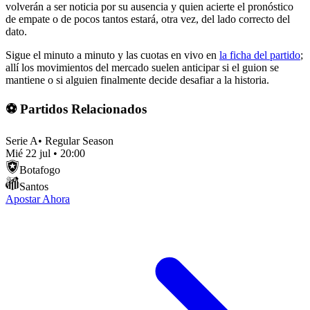
volverán a ser noticia por su ausencia y quien acierte el pronóstico
de empate o de pocos tantos estará, otra vez, del lado correcto del
dato.
Sigue el minuto a minuto y las cuotas en vivo en
la ficha del partido
;
allí los movimientos del mercado suelen anticipar si el guion se
mantiene o si alguien finalmente decide desafiar a la historia.
⚽ Partidos Relacionados
Serie A
•
Regular Season
Mié 22 jul
•
20:00
Botafogo
Santos
Apostar Ahora