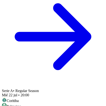
Serie A
•
Regular Season
Mié 22 jul
•
20:00
Coritiba