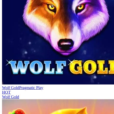
Wolf Gold
Pragmatic Play
HOT
Wolf Gold