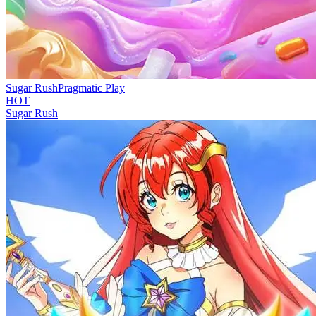
Sugar Rush
Pragmatic Play
HOT
Sugar Rush