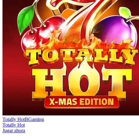
Totally Hot
BGaming
Totally Hot
Jugar ahora