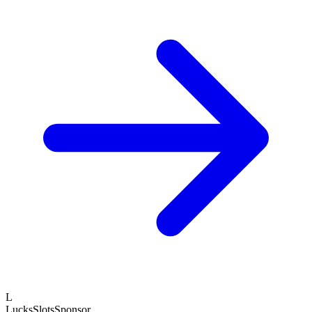
L
LucksSlots
Sponsor