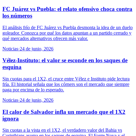
FC Juárez vs Puebla: el relato ofensivo choca contra
los números
El análisis frío de FC Juárez vs Puebla desmonta la idea de un duelo
goleador. Conozca por qué los datos apuntan a un partido cerrado y
qué mercados alternativos ofrecen más valor.
Noticias
·
24 de junio, 2026
Vélez-Instituto: el valor se esconde en los saques de
esquina
Sin cuotas para el 1X2, el cruce entre Vélez e Instituto pide lectura
fría. El historial señala que los córners son el mercado que siempre
paga por encima de lo esperado.
Noticias
·
24 de junio, 2026
El calor de Salvador infla un mercado que el 1X2
ignora
Sin cuotas a la vista en el 1X2, el verdadero valor del Bahia vs
Corinthians asoma en los saques de esquina. El Fonte Nova y el