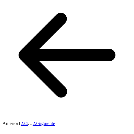
Anterior
1
2
3
4
…
22
Siguiente