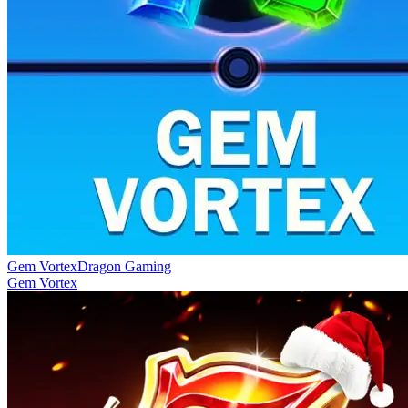
Gem Vortex
Dragon Gaming
Gem Vortex