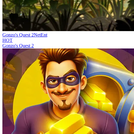
Gonzo's Quest 2
NetEnt
HOT
Gonzo's Quest 2