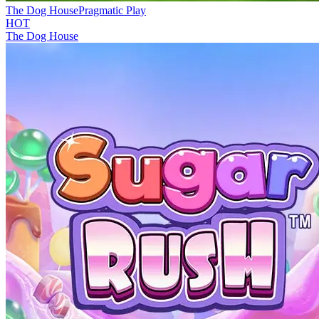
The Dog House
Pragmatic Play
HOT
The Dog House