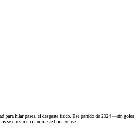
ad para hilar pases, el desgaste físico. Ese partido de 2024 —sin goles
pos se cruzan en el noroeste bonaerense.