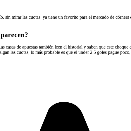
frío, sin mirar las cuotas, ya tiene un favorito para el mercado de córn
 aparecen?
Las casas de apuestas también leen el historial y saben que este choque 
salgan las cuotas, lo más probable es que el under 2.5 goles pague poco