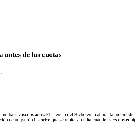
a antes de las cuotas
as
nín hace casi dos años. El silencio del Bicho en la altura, la incomodid
ón de un patrón histórico que se repite sin falta cuando estos dos equi