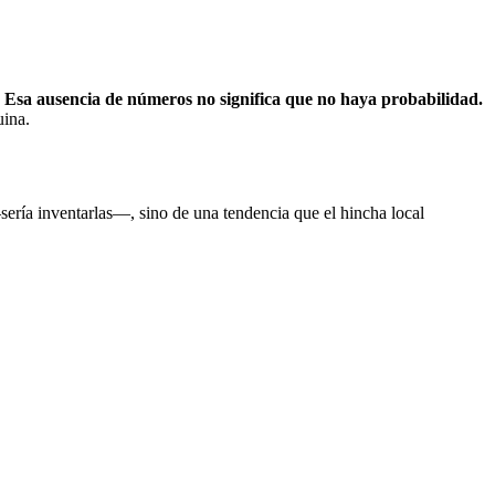
.
Esa ausencia de números no significa que no haya probabilidad.
uina.
—sería inventarlas—, sino de una tendencia que el hincha local