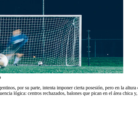
o
entinos, por su parte, intenta imponer cierta posesión, pero en la altu
cuencia lógica: centros rechazados, balones que pican en el área chica y