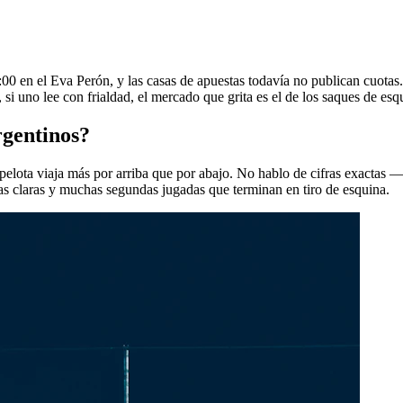
00 en el Eva Perón, y las casas de apuestas todavía no publican cuotas
Y, si uno lee con frialdad, el mercado que grita es el de los saques de esq
rgentinos?
 pelota viaja más por arriba que por abajo. No hablo de cifras exactas 
as claras y muchas segundas jugadas que terminan en tiro de esquina.