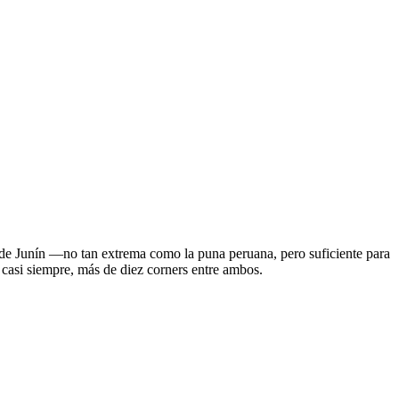
ra de Junín —no tan extrema como la puna peruana, pero suficiente para
, casi siempre, más de diez corners entre ambos.