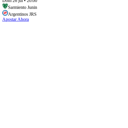
Dom 26 jul
•
20:00
Sarmiento Junin
Argentinos JRS
Apostar Ahora