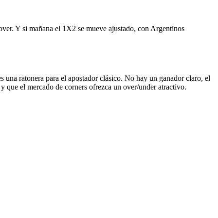
ers over. Y si mañana el 1X2 se mueve ajustado, con Argentinos
es una ratonera para el apostador clásico. No hay un ganador claro, el
, y que el mercado de corners ofrezca un over/under atractivo.