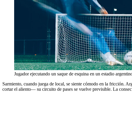
Jugador ejecutando un saque de esquina en un estadio argentin
Sarmiento, cuando juega de local, se siente cómodo en la fricción. Arg
cortar el aliento— su circuito de pases se vuelve previsible. La conse