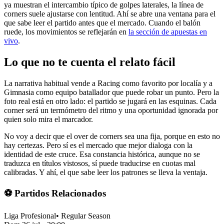
ya muestran el intercambio típico de golpes laterales, la línea de
corners suele ajustarse con lentitud. Ahí se abre una ventana para el
que sabe leer el partido antes que el mercado. Cuando el balón
ruede, los movimientos se reflejarán en
la sección de apuestas en
vivo
.
Lo que no te cuenta el relato fácil
La narrativa habitual vende a Racing como favorito por localía y a
Gimnasia como equipo batallador que puede robar un punto. Pero la
foto real está en otro lado: el partido se jugará en las esquinas. Cada
corner será un termómetro del ritmo y una oportunidad ignorada por
quien solo mira el marcador.
No voy a decir que el over de corners sea una fija, porque en esto no
hay certezas. Pero sí es el mercado que mejor dialoga con la
identidad de este cruce. Esa constancia histórica, aunque no se
traduzca en títulos vistosos, sí puede traducirse en cuotas mal
calibradas. Y ahí, el que sabe leer los patrones se lleva la ventaja.
⚽ Partidos Relacionados
Liga Profesional
•
Regular Season