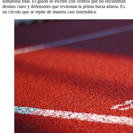
sumatoria total. El guion se escribe con centros que no encuentran
destino claro y defensores que revientan la pelota hacia afuera. Es
un círculo que se repite de manera casi sistemática.