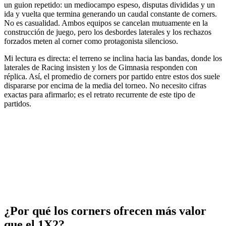
un guion repetido: un mediocampo espeso, disputas divididas y un
ida y vuelta que termina generando un caudal constante de corners.
No es casualidad. Ambos equipos se cancelan mutuamente en la
construcción de juego, pero los desbordes laterales y los rechazos
forzados meten al corner como protagonista silencioso.
Mi lectura es directa: el terreno se inclina hacia las bandas, donde los
laterales de Racing insisten y los de Gimnasia responden con
réplica. Así, el promedio de corners por partido entre estos dos suele
dispararse por encima de la media del torneo. No necesito cifras
exactas para afirmarlo; es el retrato recurrente de este tipo de
partidos.
¿Por qué los corners ofrecen más valor
que el 1X2?