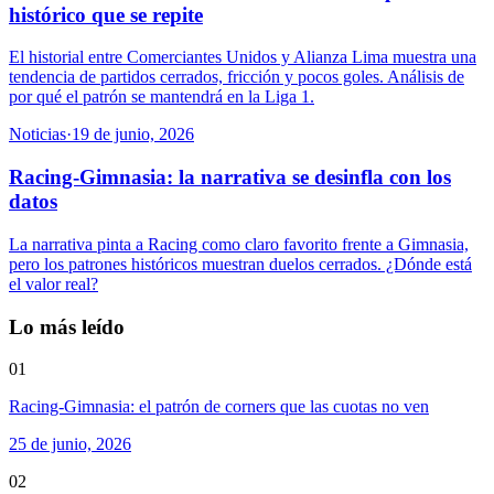
histórico que se repite
El historial entre Comerciantes Unidos y Alianza Lima muestra una
tendencia de partidos cerrados, fricción y pocos goles. Análisis de
por qué el patrón se mantendrá en la Liga 1.
Noticias
·
19 de junio, 2026
Racing-Gimnasia: la narrativa se desinfla con los
datos
La narrativa pinta a Racing como claro favorito frente a Gimnasia,
pero los patrones históricos muestran duelos cerrados. ¿Dónde está
el valor real?
Lo más leído
01
Racing-Gimnasia: el patrón de corners que las cuotas no ven
25 de junio, 2026
02