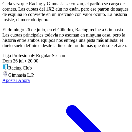
Cada vez que Racing y Gimnasia se cruzan, el partido se carga de
corners. Las cuotas del 1X2 aún no están, pero ese patrón de saques
de esquina lo convierte en un mercado con valor oculto. La historia
insiste, el mercado ignora.
El domingo 26 de julio, en el Cilindro, Racing recibe a Gimnasia.
Las cuotas principales todavía no asoman en ninguna casa, pero la
historia entre ambos equipos nos entrega una pista más afilada: el
duelo suele definirse desde la línea de fondo más que desde el área.
Liga Profesional
•
Regular Season
Dom 26 jul
•
20:00
Racing Club
Gimnasia L.P.
Apostar Ahora