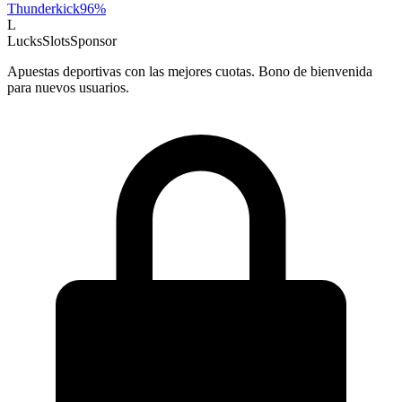
Thunderkick
96
%
L
LucksSlots
Sponsor
Apuestas deportivas con las mejores cuotas. Bono de bienvenida
para nuevos usuarios.