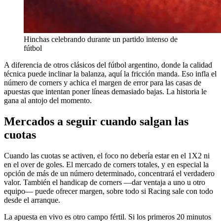
Hinchas celebrando durante un partido intenso de
fútbol
A diferencia de otros clásicos del fútbol argentino, donde la calidad
técnica puede inclinar la balanza, aquí la fricción manda. Eso infla el
número de corners y achica el margen de error para las casas de
apuestas que intentan poner líneas demasiado bajas. La historia le
gana al antojo del momento.
Mercados a seguir cuando salgan las
cuotas
Cuando las cuotas se activen, el foco no debería estar en el 1X2 ni
en el over de goles. El mercado de corners totales, y en especial la
opción de más de un número determinado, concentrará el verdadero
valor. También el handicap de corners —dar ventaja a uno u otro
equipo— puede ofrecer margen, sobre todo si Racing sale con todo
desde el arranque.
La apuesta en vivo es otro campo fértil. Si los primeros 20 minutos