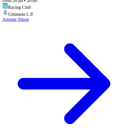
Dom 26 jul
•
20:00
Racing Club
Gimnasia L.P.
Apostar Ahora