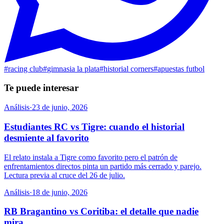
#
racing club
#
gimnasia la plata
#
historial corners
#
apuestas futbol
Te puede interesar
Análisis
·
23 de junio, 2026
Estudiantes RC vs Tigre: cuando el historial
desmiente al favorito
El relato instala a Tigre como favorito pero el patrón de
enfrentamientos directos pinta un partido más cerrado y parejo.
Lectura previa al cruce del 26 de julio.
Análisis
·
18 de junio, 2026
RB Bragantino vs Coritiba: el detalle que nadie
mira