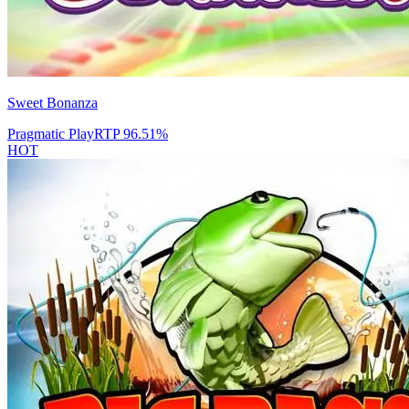
Sweet Bonanza
Pragmatic Play
RTP
96.51
%
HOT