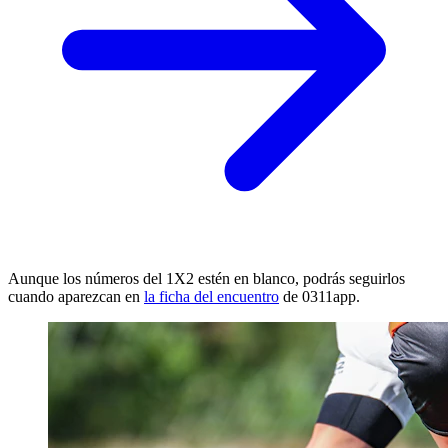
Aunque los números del 1X2 estén en blanco, podrás seguirlos
cuando aparezcan en
la ficha del encuentro
de 0311app.