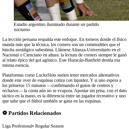
Estadio argentino iluminado durante un partido
nocturno
La lección peruana respalda este enfoque. En torneos donde el físico
manda más que la técnica, los corners son un commodities que el
hincha nostálgico subestima. Llámese Alianza-Universitario en el
Nacional o Cienciano en altura: la lectura de corners siempre le ganó
al relato épico del gol agónico. Este Huracán-Banfield destila esa
misma esencia.
Plataformas como LucksSlots suelen tener mercados alternativos
donde este over de esquinas cotiza con liquidez. Y si uno espera a
los primeros 15 minutos —confirmando el guion de centros y
rechazos— la cuota aún no se evapora. Apostar sin prisa, con el dato
táctico en la mano, es la diferencia entre un jugador recreativo y uno
que sabe que el fútbol también se gana en las esquinas.
⚽ Partidos Relacionados
Liga Profesional
•
Regular Season