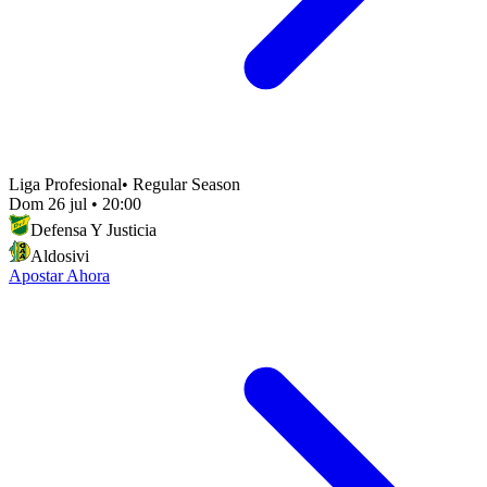
Liga Profesional
•
Regular Season
Dom 26 jul
•
20:00
Defensa Y Justicia
Aldosivi
Apostar Ahora