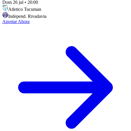
Dom 26 jul
•
20:00
Atletico Tucuman
Independ. Rivadavia
Apostar Ahora