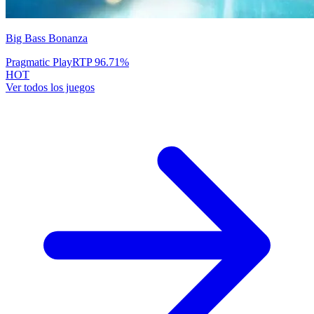
Big Bass Bonanza
Pragmatic Play
RTP
96.71
%
HOT
Ver todos los juegos