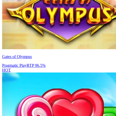
Gates of Olympus
Pragmatic Play
RTP
96.5
%
HOT