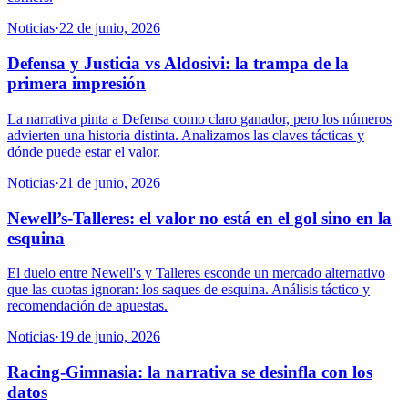
Noticias
·
22 de junio, 2026
Defensa y Justicia vs Aldosivi: la trampa de la
primera impresión
La narrativa pinta a Defensa como claro ganador, pero los números
advierten una historia distinta. Analizamos las claves tácticas y
dónde puede estar el valor.
Noticias
·
21 de junio, 2026
Newell’s-Talleres: el valor no está en el gol sino en la
esquina
El duelo entre Newell's y Talleres esconde un mercado alternativo
que las cuotas ignoran: los saques de esquina. Análisis táctico y
recomendación de apuestas.
Noticias
·
19 de junio, 2026
Racing-Gimnasia: la narrativa se desinfla con los
datos