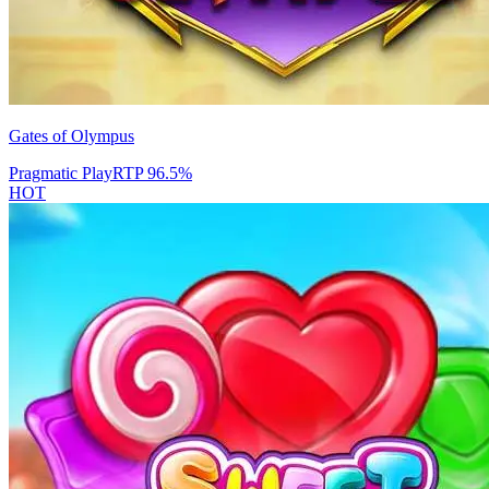
Gates of Olympus
Pragmatic Play
RTP
96.5
%
HOT