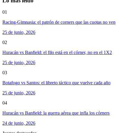
Lo más leído
01
Racing-Gimnasia: el patrón de corners que las cuotas no ven
25 de junio, 2026
02
Huracán vs Banfield: el filo está en el córner, no en el 1X2
25 de junio, 2026
03
Botafogo vs Santos: el libreto táctico que vuelve cada año
25 de junio, 2026
04
Huracán vs Banfield: la guerra aérea que infla los córners
24 de junio, 2026