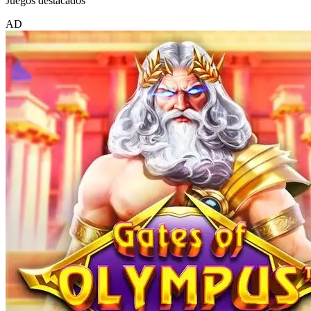
Juegos destacados
AD