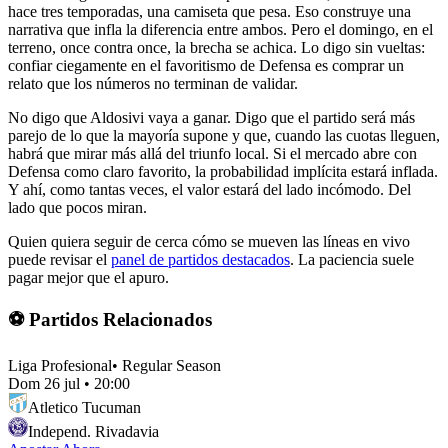
hace tres temporadas, una camiseta que pesa. Eso construye una
narrativa que infla la diferencia entre ambos. Pero el domingo, en el
terreno, once contra once, la brecha se achica. Lo digo sin vueltas:
confiar ciegamente en el favoritismo de Defensa es comprar un
relato que los números no terminan de validar.
No digo que Aldosivi vaya a ganar. Digo que el partido será más
parejo de lo que la mayoría supone y que, cuando las cuotas lleguen,
habrá que mirar más allá del triunfo local. Si el mercado abre con
Defensa como claro favorito, la probabilidad implícita estará inflada.
Y ahí, como tantas veces, el valor estará del lado incómodo. Del
lado que pocos miran.
Quien quiera seguir de cerca cómo se mueven las líneas en vivo
puede revisar el
panel de partidos destacados
. La paciencia suele
pagar mejor que el apuro.
⚽ Partidos Relacionados
Liga Profesional
•
Regular Season
Dom 26 jul
•
20:00
Atletico Tucuman
Independ. Rivadavia