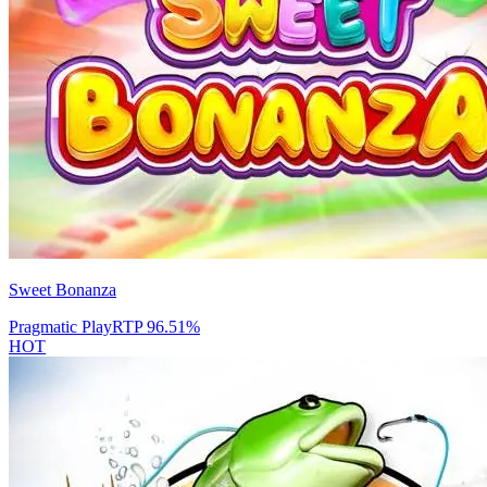
Sweet Bonanza
Pragmatic Play
RTP
96.51
%
HOT