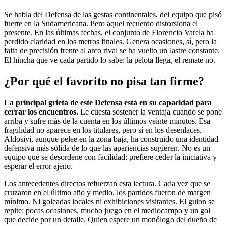
Se habla del Defensa de las gestas continentales, del equipo que pisó
fuerte en la Sudamericana. Pero aquel recuerdo distorsiona el
presente. En las últimas fechas, el conjunto de Florencio Varela ha
perdido claridad en los metros finales. Genera ocasiones, sí, pero la
falta de precisión frente al arco rival se ha vuelto un lastre constante.
El hincha que ve cada partido lo sabe: la pelota llega, el remate no.
¿Por qué el favorito no pisa tan firme?
La principal grieta de este Defensa está en su capacidad para
cerrar los encuentros.
Le cuesta sostener la ventaja cuando se pone
arriba y sufre más de la cuenta en los últimos veinte minutos. Esa
fragilidad no aparece en los titulares, pero sí en los desenlaces.
Aldosivi, aunque pelee en la zona baja, ha construido una identidad
defensiva más sólida de lo que las apariencias sugieren. No es un
equipo que se desordene con facilidad; prefiere ceder la iniciativa y
esperar el error ajeno.
Los antecedentes directos refuerzan esta lectura. Cada vez que se
cruzaron en el último año y medio, los partidos fueron de margen
mínimo. Ni goleadas locales ni exhibiciones visitantes. El guion se
repite: pocas ocasiones, mucho juego en el mediocampo y un gol
que decide por un detalle. Quien espere un monólogo del dueño de