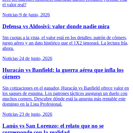
el valor real?
Noticias
·
9 de junio, 2026
Defensa vs Aldosivi: valor donde nadie mira
Sin cuotas a la vista, el valor está en los detalles: patrón de córners,
juego aéreo y un dato histórico que el 1X2 ignorará. La lectura fría,
ahora.
Noticias
·
24 de junio, 2026
Huracán vs Banfield: la guerra aérea que infla los
córners
Sin cotizaciones en el ganador, Huracán vs Banfield ofrece valor en
los saques de esquina. Los patrones tácticos aseguran un duelo con
muchos corners. Descubre dónde está la apuesta más rentable este
domingo en la Liga Profesional.
Noticias
·
23 de junio, 2026
Lanús vs San Lorenzo: el relato que no se
corresponde con la realidad