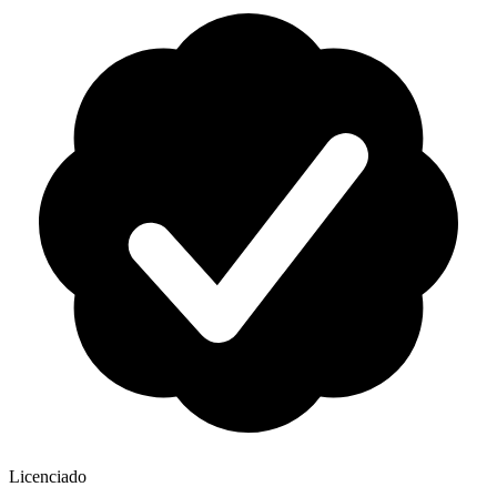
Licenciado