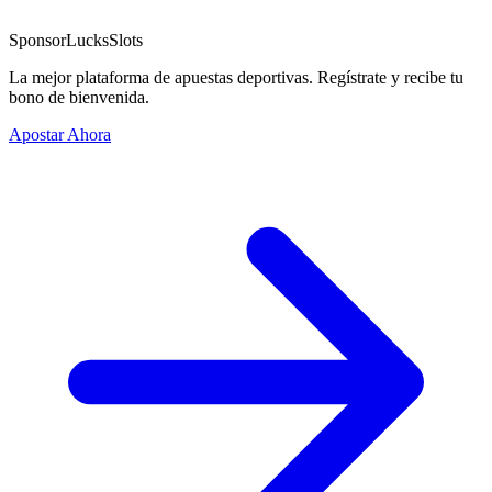
Sponsor
LucksSlots
La mejor plataforma de apuestas deportivas. Regístrate y recibe tu
bono de bienvenida.
Apostar Ahora