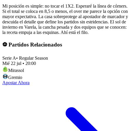
Mi posición es simple: no tocar el 1X2. Esperaré la línea de córners.
Si el total se coloca en 8,5 o menos, el over me parece la opción con
mayor expectativa. La casa sobreprotege al apostador de marcador y
descuida el detalle que define los partidos sin estridencias. El sol de
invierno en Varela, la cancha pesada y dos equipos que se conocen:
la receta empuja a las esquinas. Ahí está el filo.
⚽ Partidos Relacionados
Serie A
•
Regular Season
Mié 22 jul
•
20:00
Mirassol
Gremio
Apostar Ahora