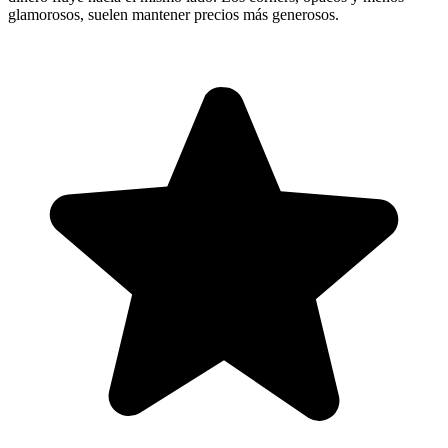
glamorosos, suelen mantener precios más generosos.