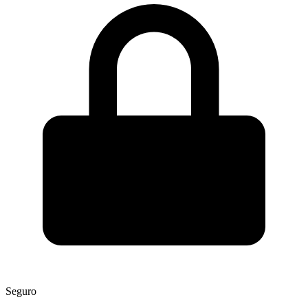
Seguro