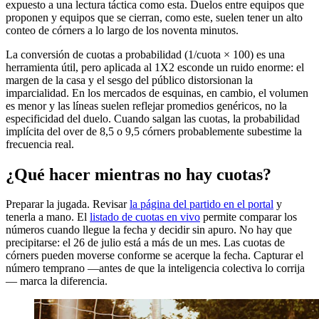
expuesto a una lectura táctica como esta. Duelos entre equipos que
proponen y equipos que se cierran, como este, suelen tener un alto
conteo de córners a lo largo de los noventa minutos.
La conversión de cuotas a probabilidad (1/cuota × 100) es una
herramienta útil, pero aplicada al 1X2 esconde un ruido enorme: el
margen de la casa y el sesgo del público distorsionan la
imparcialidad. En los mercados de esquinas, en cambio, el volumen
es menor y las líneas suelen reflejar promedios genéricos, no la
especificidad del duelo. Cuando salgan las cuotas, la probabilidad
implícita del over de 8,5 o 9,5 córners probablemente subestime la
frecuencia real.
¿Qué hacer mientras no hay cuotas?
Preparar la jugada. Revisar
la página del partido en el portal
y
tenerla a mano. El
listado de cuotas en vivo
permite comparar los
números cuando llegue la fecha y decidir sin apuro. No hay que
precipitarse: el 26 de julio está a más de un mes. Las cuotas de
córners pueden moverse conforme se acerque la fecha. Capturar el
número temprano —antes de que la inteligencia colectiva lo corrija
— marca la diferencia.