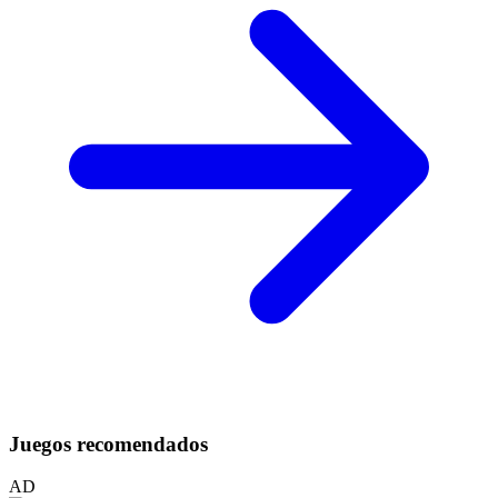
Juegos recomendados
AD