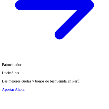
Patrocinador
LucksSlots
Las mejores cuotas y bonos de bienvenida en Perú.
Apostar Ahora