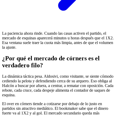
La paciencia ahora rinde. Cuando las casas activen el partido, el
mercado de esquinas aparecerá minutos u horas después que el 1X2.
Esa ventana suele traer la cuota más limpia, antes de que el volumen
la ajuste.
¿Por qué el mercado de córners es el
verdadero filo?
La dinámica táctica pesa. Aldosivi, como visitante, se siente cómodo
cediendo la pelota y defendiendo cerca de su arquero. Eso obliga al
Halcón a buscar por afuera, a centrar, a rematar con oposición. Cada
rebote, cada cruce, cada despeje alimenta el contador de saques de
esquina.
El over en córners tiende a cotizarse por debajo de lo justo en
partidos sin atractivo mediático. El bookmaker sabe que el dinero
fuerte va al 1X2 y al gol. El mercado secundario queda más