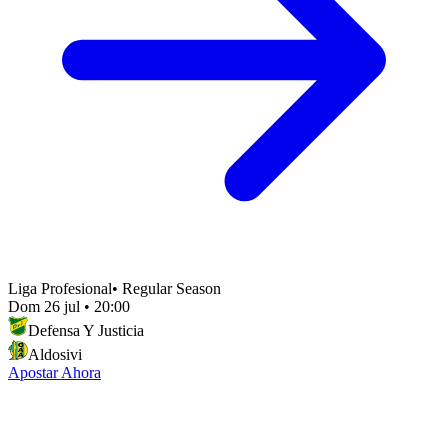
Liga Profesional
•
Regular Season
Dom 26 jul
•
20:00
Defensa Y Justicia
Aldosivi
Apostar Ahora