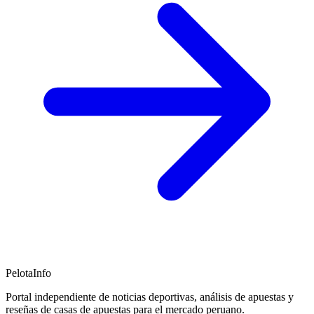
PelotaInfo
Portal independiente de noticias deportivas, análisis de apuestas y
reseñas de casas de apuestas para el mercado peruano.