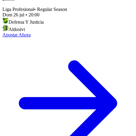
Liga Profesional
•
Regular Season
Dom 26 jul
•
20:00
Defensa Y Justicia
Aldosivi
Apostar Ahora