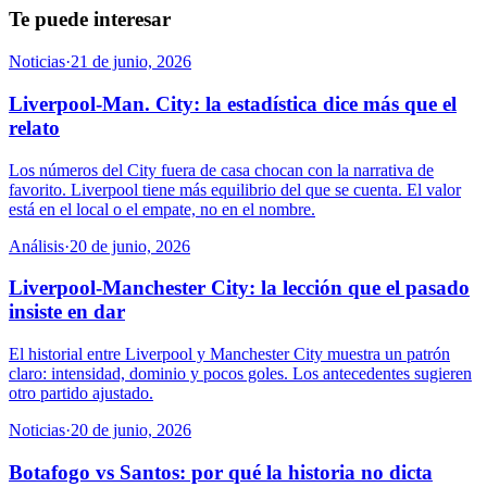
Te puede interesar
Noticias
·
21 de junio, 2026
Liverpool-Man. City: la estadística dice más que el
relato
Los números del City fuera de casa chocan con la narrativa de
favorito. Liverpool tiene más equilibrio del que se cuenta. El valor
está en el local o el empate, no en el nombre.
Análisis
·
20 de junio, 2026
Liverpool-Manchester City: la lección que el pasado
insiste en dar
El historial entre Liverpool y Manchester City muestra un patrón
claro: intensidad, dominio y pocos goles. Los antecedentes sugieren
otro partido ajustado.
Noticias
·
20 de junio, 2026
Botafogo vs Santos: por qué la historia no dicta