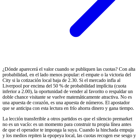
¿Dónde aparecerá el valor cuando se publiquen las cuotas? Con alta
probabilidad, en el lado menos popular: el empate o la victoria del
City si la cotización local baja de 2.30. Si el mercado infla al
Liverpool por encima del 50 % de probabilidad implícita (cuota
inferior a 2.00), la oportunidad de vender al favorito o respaldar un
doble chance visitante se vuelve matemáticamente atractiva. No es
una apuesta de corazón, es una apuesta de números. El apostador
que se anticipa con esta lectura en frío ahorra dinero y gana tiempo.
La lección transferible a otros partidos es que el silencio premarket
no es un vacío: es un momento para construir tu propia línea antes
de que el operador te imponga la suya. Cuando la hinchada empuja
y los medios repiten la epopeya local, las cuotas recogen ese sesgo y