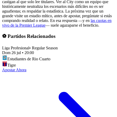
castigan al que solo lee titulares. Ver al City como un equipo que
históricamente neutraliza los escenarios más difíciles no es ser
aguafiestas; es respaldar la estadística. La próxima vez que un
grande visite un estadio mítico, antes de apostar, pregúntate si estás
comprando realidad o relato. En esa respuesta —y en
las cuotas en
vivo de la Premier League
— suele agazaparse el beneficio.
⚽ Partidos Relacionados
Liga Profesional
•
Regular Season
Dom 26 jul
•
20:00
Estudiantes de Rio Cuarto
Tigre
Apostar Ahora