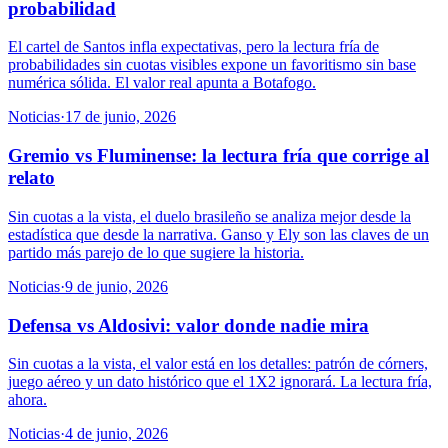
probabilidad
El cartel de Santos infla expectativas, pero la lectura fría de
probabilidades sin cuotas visibles expone un favoritismo sin base
numérica sólida. El valor real apunta a Botafogo.
Noticias
·
17 de junio, 2026
Gremio vs Fluminense: la lectura fría que corrige al
relato
Sin cuotas a la vista, el duelo brasileño se analiza mejor desde la
estadística que desde la narrativa. Ganso y Ely son las claves de un
partido más parejo de lo que sugiere la historia.
Noticias
·
9 de junio, 2026
Defensa vs Aldosivi: valor donde nadie mira
Sin cuotas a la vista, el valor está en los detalles: patrón de córners,
juego aéreo y un dato histórico que el 1X2 ignorará. La lectura fría,
ahora.
Noticias
·
4 de junio, 2026