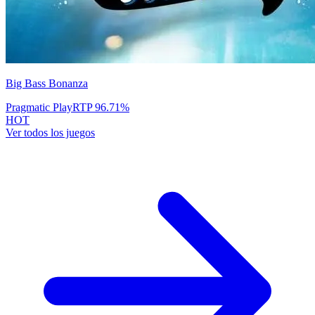
Big Bass Bonanza
Pragmatic Play
RTP
96.71
%
HOT
Ver todos los juegos