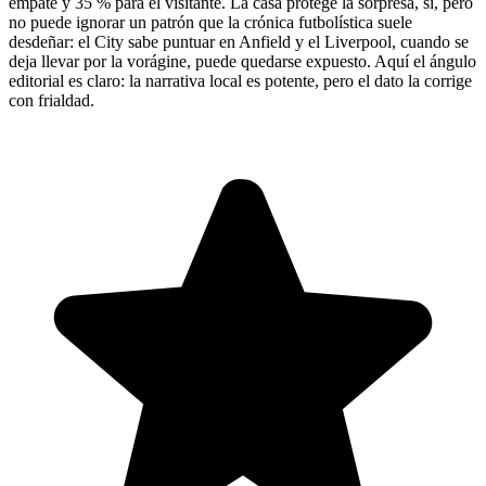
empate y 35 % para el visitante. La casa protege la sorpresa, sí, pero
no puede ignorar un patrón que la crónica futbolística suele
desdeñar: el City sabe puntuar en Anfield y el Liverpool, cuando se
deja llevar por la vorágine, puede quedarse expuesto. Aquí el ángulo
editorial es claro: la narrativa local es potente, pero el dato la corrige
con frialdad.