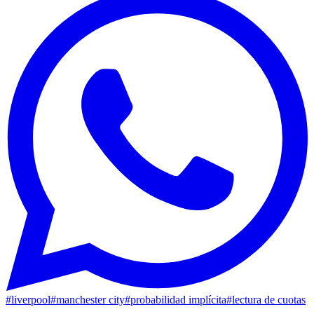
#
liverpool
#
manchester city
#
probabilidad implícita
#
lectura de cuotas