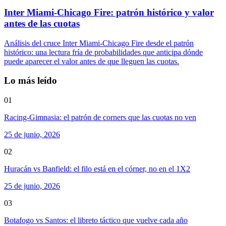
Inter Miami-Chicago Fire: patrón histórico y valor
antes de las cuotas
Análisis del cruce Inter Miami-Chicago Fire desde el patrón
histórico: una lectura fría de probabilidades que anticipa dónde
puede aparecer el valor antes de que lleguen las cuotas.
Lo más leído
01
Racing-Gimnasia: el patrón de corners que las cuotas no ven
25 de junio, 2026
02
Huracán vs Banfield: el filo está en el córner, no en el 1X2
25 de junio, 2026
03
Botafogo vs Santos: el libreto táctico que vuelve cada año