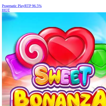
Pragmatic Play
RTP
96.5
%
HOT