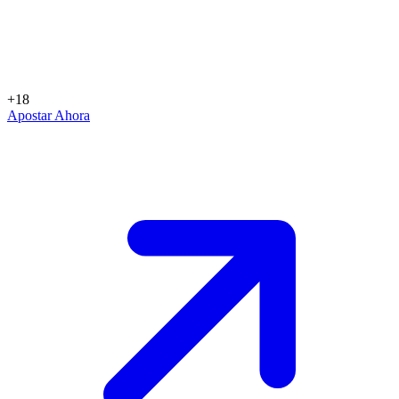
+18
Apostar Ahora