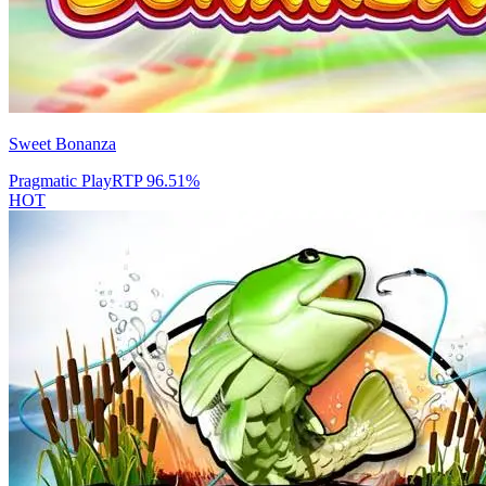
Sweet Bonanza
Pragmatic Play
RTP
96.51
%
HOT