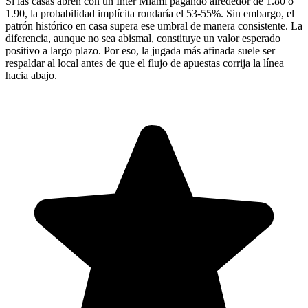
Si las casas abren con un Inter Miami pagando alrededor de 1.80 o
1.90, la probabilidad implícita rondaría el 53-55%. Sin embargo, el
patrón histórico en casa supera ese umbral de manera consistente. La
diferencia, aunque no sea abismal, constituye un valor esperado
positivo a largo plazo. Por eso, la jugada más afinada suele ser
respaldar al local antes de que el flujo de apuestas corrija la línea
hacia abajo.