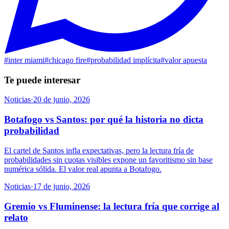
#
inter miami
#
chicago fire
#
probabilidad implícita
#
valor apuesta
Te puede interesar
Noticias
·
20 de junio, 2026
Botafogo vs Santos: por qué la historia no dicta
probabilidad
El cartel de Santos infla expectativas, pero la lectura fría de
probabilidades sin cuotas visibles expone un favoritismo sin base
numérica sólida. El valor real apunta a Botafogo.
Noticias
·
17 de junio, 2026
Gremio vs Fluminense: la lectura fría que corrige al
relato