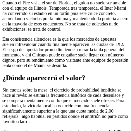
Cuando el Fire visita el sur de Florida, el guion no suele ser amable
con el equipo de Illinois. Temporada tras temporada, el Inter Miami
ha convertido su estadio en un fortín para este cruce concreto,
acumulando victorias por la mínima y manteniendo la portería a cero
en la mayoría de esos encuentros. No se trata de goleadas ni de
exhibiciones; se trata de control.
Esa consistencia silenciosa es la que los mercados de apuestas
suelen infravalorar cuando finalmente aparecen las cuotas de 1X2.
El sesgo del apostador promedio tiende a mirar la tabla general del
momento, y ahí Chicago puede engañar: suele llegar con números
dignos, pero su rendimiento como visitante ante equipos de posesión
lenta como el de Miami se desinfla.
¿Dónde aparecerá el valor?
Sin cuotas sobre la mesa, el ejercicio de probabilidad implícita se
hace al revés: se estima la frecuencia histórica de cada desenlace y
se compara mentalmente con lo que el mercado suele ofrecer. Para
este duelo, la victoria local ha ocurrido con una frecuencia
significativamente superior a la que una cuota media de 2.00
reflejaría –algo habitual en partidos donde el anfitrión no parte como
favorito claro–.