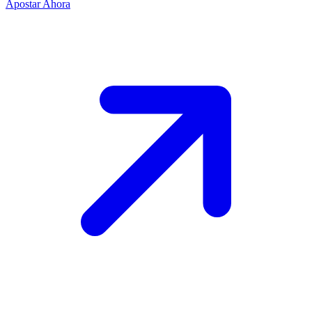
Apostar Ahora