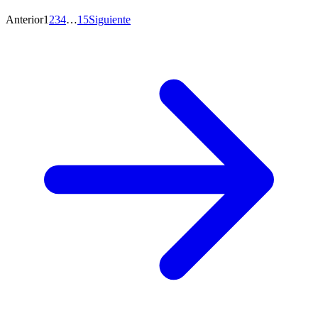
Anterior
1
2
3
4
…
15
Siguiente