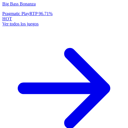
Big Bass Bonanza
Pragmatic Play
RTP
96.71
%
HOT
Ver todos los juegos