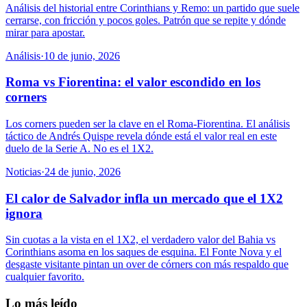
Análisis del historial entre Corinthians y Remo: un partido que suele
cerrarse, con fricción y pocos goles. Patrón que se repite y dónde
mirar para apostar.
Análisis
·
10 de junio, 2026
Roma vs Fiorentina: el valor escondido en los
corners
Los corners pueden ser la clave en el Roma-Fiorentina. El análisis
táctico de Andrés Quispe revela dónde está el valor real en este
duelo de la Serie A. No es el 1X2.
Noticias
·
24 de junio, 2026
El calor de Salvador infla un mercado que el 1X2
ignora
Sin cuotas a la vista en el 1X2, el verdadero valor del Bahia vs
Corinthians asoma en los saques de esquina. El Fonte Nova y el
desgaste visitante pintan un over de córners con más respaldo que
cualquier favorito.
Lo más leído