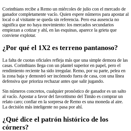
Corinthians recibe a Remo un miércoles de julio con el mercado de
ganador completamente vacío. Quien espere números para apostar al
local o al visitante se queda sin referencia. Pero esa ausencia no
significa que no haya movimiento: los mercados secundarios
empiezan a cotizar y ahí, en las esquinas, aparece la grieta que
conviene explotar.
¿Por qué el 1X2 es terreno pantanoso?
La falta de cuotas oficiales refleja más que una simple demora de las
casas. Corinthians llega con un plantel superior en papel, pero el
rendimiento reciente ha sido irregular. Remo, por su parte, pelea en
la zona baja y demostró ser incómodo fuera de casa, con una línea
defensiva que prioriza rechazar antes que salir jugando.
Sin números concretos, cualquier pronóstico de ganador es un salto
al vacío. Apostar a favor del favoritismo del Timão es comprar un
relato caro; confiar en la sorpresa de Remo es una moneda al aire.
La decisión más inteligente no pasa por ahí.
¿Qué dice el patrón histórico de los
córners?