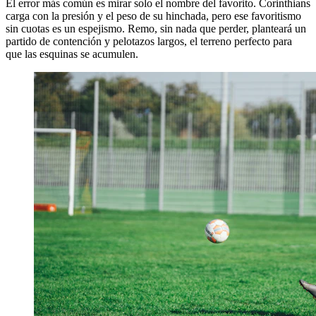
El error más común es mirar solo el nombre del favorito. Corinthians
carga con la presión y el peso de su hinchada, pero ese favoritismo
sin cuotas es un espejismo. Remo, sin nada que perder, planteará un
partido de contención y pelotazos largos, el terreno perfecto para
que las esquinas se acumulen.