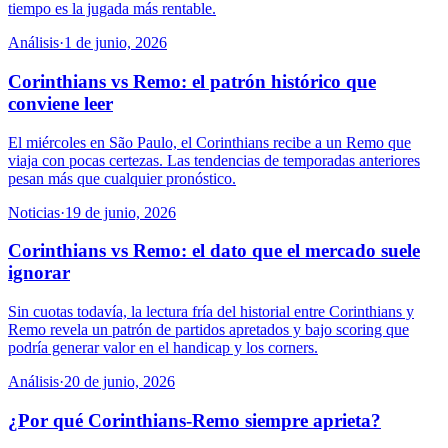
tiempo es la jugada más rentable.
Análisis
·
1 de junio, 2026
Corinthians vs Remo: el patrón histórico que
conviene leer
El miércoles en São Paulo, el Corinthians recibe a un Remo que
viaja con pocas certezas. Las tendencias de temporadas anteriores
pesan más que cualquier pronóstico.
Noticias
·
19 de junio, 2026
Corinthians vs Remo: el dato que el mercado suele
ignorar
Sin cuotas todavía, la lectura fría del historial entre Corinthians y
Remo revela un patrón de partidos apretados y bajo scoring que
podría generar valor en el handicap y los corners.
Análisis
·
20 de junio, 2026
¿Por qué Corinthians-Remo siempre aprieta?