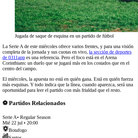
Jugada de saque de esquina en un partido de fútbol
La Serie A de este miércoles ofrece varios frentes, y para una visión
completa de la jornada y sus cuotas en vivo,
la sección de deportes
de 0311app
es una referencia. Pero el foco está en el Arena
Corinthians: un duelo que se jugará más en los costados que en el
centro del campo.
El miércoles, la apuesta no está en quién gana. Está en quién fuerza
más esquinas. Y todo indica que la línea, cuando aparezca, será una
oportunidad para leer el partido con más frialdad que el resto.
⚽ Partidos Relacionados
Serie A
•
Regular Season
Mié 22 jul
•
20:00
Botafogo
Santos