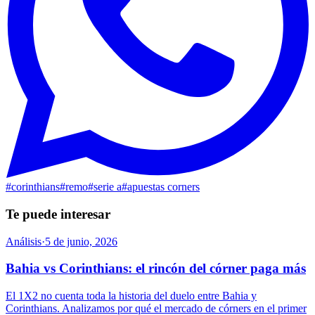
#
corinthians
#
remo
#
serie a
#
apuestas corners
Te puede interesar
Análisis
·
5 de junio, 2026
Bahia vs Corinthians: el rincón del córner paga más
El 1X2 no cuenta toda la historia del duelo entre Bahia y
Corinthians. Analizamos por qué el mercado de córners en el primer