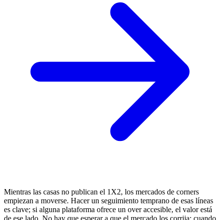
Mientras las casas no publican el 1X2, los mercados de corners
empiezan a moverse. Hacer un seguimiento temprano de esas líneas
es clave; si alguna plataforma ofrece un over accesible, el valor está
de ese lado. No hay que esperar a que el mercado los corrija: cuando