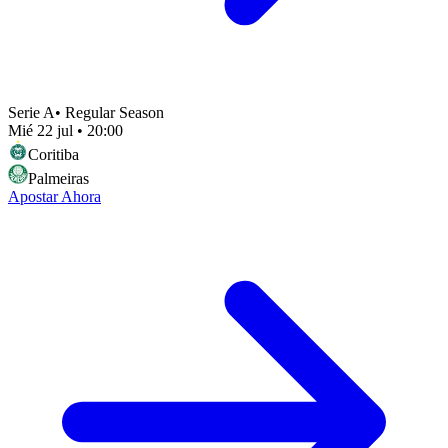
Serie A
•
Regular Season
Mié 22 jul
•
20:00
Coritiba
Palmeiras
Apostar Ahora