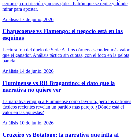
cerrarse, con fricción y pocos goles. Patrón que se repite y dónde
mirar para apostar.
Análisis
·
17 de junio, 2026
Chapecoense vs Flamengo: el negocio está en las
esquinas
Lectura fría del duelo de Serie A. Los córners esconden más valor
que el ganador. Análisis táctico sin cuotas, con el foco en la pelota
parada.
Análisis
·
14 de junio, 2026
Fluminense vs RB Bragantino: el dato que la
narrativa no quiere ver
La narrativa empuja a Fluminense como favorito, pero los patrones
tácticos recientes revelan un partido más parejo. ¿Dónde está el
valor en las apuestas?
Análisis
·
10 de junio, 2026
Cruzeiro vs Botafogo: la narrativa que infla al