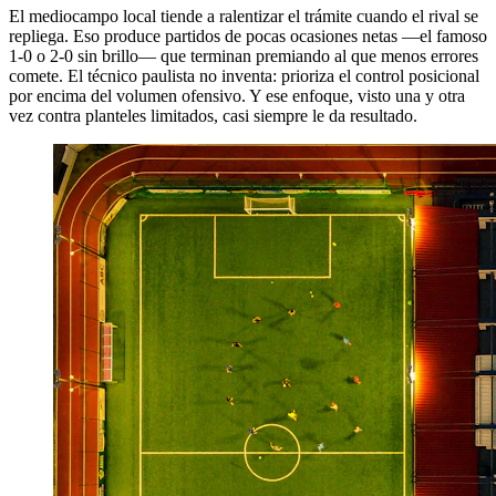
El mediocampo local tiende a ralentizar el trámite cuando el rival se
repliega. Eso produce partidos de pocas ocasiones netas —el famoso
1-0 o 2-0 sin brillo— que terminan premiando al que menos errores
comete. El técnico paulista no inventa: prioriza el control posicional
por encima del volumen ofensivo. Y ese enfoque, visto una y otra
vez contra planteles limitados, casi siempre le da resultado.