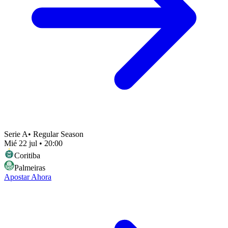
Serie A
•
Regular Season
Mié 22 jul
•
20:00
Coritiba
Palmeiras
Apostar Ahora