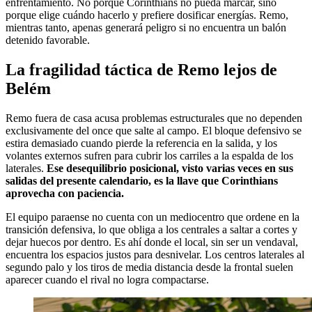
enfrentamiento. No porque Corinthians no pueda marcar, sino
porque elige cuándo hacerlo y prefiere dosificar energías. Remo,
mientras tanto, apenas generará peligro si no encuentra un balón
detenido favorable.
La fragilidad táctica de Remo lejos de
Belém
Remo fuera de casa acusa problemas estructurales que no dependen
exclusivamente del once que salte al campo. El bloque defensivo se
estira demasiado cuando pierde la referencia en la salida, y los
volantes externos sufren para cubrir los carriles a la espalda de los
laterales.
Ese desequilibrio posicional, visto varias veces en sus
salidas del presente calendario, es la llave que Corinthians
aprovecha con paciencia.
El equipo paraense no cuenta con un mediocentro que ordene en la
transición defensiva, lo que obliga a los centrales a saltar a cortes y
dejar huecos por dentro. Es ahí donde el local, sin ser un vendaval,
encuentra los espacios justos para desnivelar. Los centros laterales al
segundo palo y los tiros de media distancia desde la frontal suelen
aparecer cuando el rival no logra compactarse.