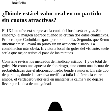
brasileña
¿Dónde está el valor real en un partido
sin cuotas atractivas?
El 1X2 no ofrecerá sorpresas: la cuota del local será exigua. Sin
embargo, el margen aparece cuando se cruzan dos datos cualitativos.
Primero, que Corinthians gana pero no humilla. Segundo, que Remo
difícilmente se llevará un punto sin un accidente aislado. La
combinación más obvia, la victoria local sin goles del visitante, suele
ser la que mejor resiste el paso de los minutos.
Conviene revisar los mercados de hándicap asiático -1 y de total de
goles. No como una apuesta de alto riesgo, sino como una lectura de
probabilidades que el aficionado medio tiende a ignorar. En este tipo
de partidos, donde la narrativa mediática infla la diferencia entre
ambos, el verdadero valor está en mantener la calma y no dejarse
llevar por la idea de una goleada.