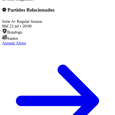
⚽ Partidos Relacionados
Serie A
•
Regular Season
Mié 22 jul
•
20:00
Botafogo
Santos
Apostar Ahora