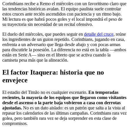
Corinthians recibe a Remo el miércoles con un favoritismo claro que
las tendencias históricas avalan. El equipo paulista suele controlar
estos cruces ante recién ascendidos con paciencia y un ritmo bajo.
Mi lectura es que habrá pocos goles y el local impondrá el peso de
su trayectoria sin necesidad de un recital ofensivo.
El duelo del miércoles, que puedes seguir en
detalle del cruce
, reúne
los ingredientes de un guion repetido. Corinthians, jugando en casa,
enfrenta a un adversario que llega desde abajo y con pocas armas
para discutirle la posesión. La diferencia no está en la tabla —ambos
están en Serie A— sino en el libreto que se activa cuando la
camiseta pesa más que la alineación.
El factor Itaquera: historia que no
envejece
El estadio del Timão no es cualquier escenario.
En temporadas
recientes, la mayoría de los equipos que llegaron como visitantes
desde el ascenso o la parte baja volvieron a casa con derrotas
ajustadas.
No es un dato aislado: es un patrón que salta a la vista al
repasar los calendarios de las últimas campañas. Corinthians rara vez
golea, pero también rara vez se deja sorprender en esta clase de
compromisos.