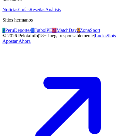
Noticias
Guías
Reseñas
Análisis
Sitios hermanos
P
PeruDeportes
F
FutbolPE
M
MatchDay
Z
ZonaSport
©
2026
PelotaInfo
|
18+ Juega responsablemente
|
LucksSlots
Apostar Ahora