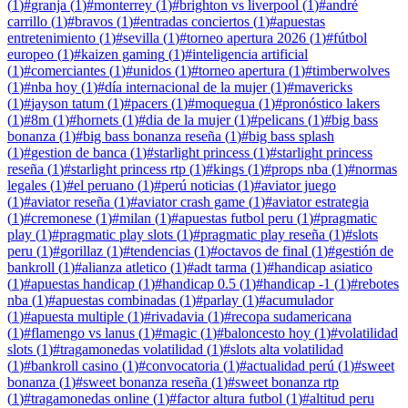
(
1
)
#
granja
(
1
)
#
monterrey
(
1
)
#
brighton vs liverpool
(
1
)
#
andré
carrillo
(
1
)
#
bravos
(
1
)
#
entradas conciertos
(
1
)
#
apuestas
entretenimiento
(
1
)
#
sevilla
(
1
)
#
torneo apertura 2026
(
1
)
#
fútbol
europeo
(
1
)
#
kaizen gaming
(
1
)
#
inteligencia artificial
(
1
)
#
comerciantes
(
1
)
#
unidos
(
1
)
#
torneo apertura
(
1
)
#
timberwolves
(
1
)
#
nba hoy
(
1
)
#
día internacional de la mujer
(
1
)
#
mavericks
(
1
)
#
jayson tatum
(
1
)
#
pacers
(
1
)
#
moquegua
(
1
)
#
pronóstico lakers
(
1
)
#
8m
(
1
)
#
hornets
(
1
)
#
dia de la mujer
(
1
)
#
pelicans
(
1
)
#
big bass
bonanza
(
1
)
#
big bass bonanza reseña
(
1
)
#
big bass splash
(
1
)
#
gestion de banca
(
1
)
#
starlight princess
(
1
)
#
starlight princess
reseña
(
1
)
#
starlight princess rtp
(
1
)
#
kings
(
1
)
#
props nba
(
1
)
#
normas
legales
(
1
)
#
el peruano
(
1
)
#
perú noticias
(
1
)
#
aviator juego
(
1
)
#
aviator reseña
(
1
)
#
aviator crash game
(
1
)
#
aviator estrategia
(
1
)
#
cremonese
(
1
)
#
milan
(
1
)
#
apuestas futbol peru
(
1
)
#
pragmatic
play
(
1
)
#
pragmatic play slots
(
1
)
#
pragmatic play reseña
(
1
)
#
slots
peru
(
1
)
#
gorillaz
(
1
)
#
tendencias
(
1
)
#
octavos de final
(
1
)
#
gestión de
bankroll
(
1
)
#
alianza atletico
(
1
)
#
adt tarma
(
1
)
#
handicap asiatico
(
1
)
#
apuestas handicap
(
1
)
#
handicap 0.5
(
1
)
#
handicap -1
(
1
)
#
rebotes
nba
(
1
)
#
apuestas combinadas
(
1
)
#
parlay
(
1
)
#
acumulador
(
1
)
#
apuesta multiple
(
1
)
#
rivadavia
(
1
)
#
recopa sudamericana
(
1
)
#
flamengo vs lanus
(
1
)
#
magic
(
1
)
#
baloncesto hoy
(
1
)
#
volatilidad
slots
(
1
)
#
tragamonedas volatilidad
(
1
)
#
slots alta volatilidad
(
1
)
#
bankroll casino
(
1
)
#
convocatoria
(
1
)
#
actualidad perú
(
1
)
#
sweet
bonanza
(
1
)
#
sweet bonanza reseña
(
1
)
#
sweet bonanza rtp
(
1
)
#
tragamonedas online
(
1
)
#
factor altura futbol
(
1
)
#
altitud peru