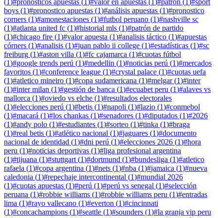
(
1
)
#
pronosticos apuestas
(
1
)
#
valor en apuestas
(
1
)
#
patrón
(
1
)
#
sport
boys
(
1
)
#
pronostico apuestas
(
1
)
#
análisis apuestas
(
1
)
#
pronostico
corners
(
1
)
#
amonestaciones
(
1
)
#
futbol peruano
(
1
)
#
nashville sc
(
1
)
#
atlanta united fc
(
1
)
#
historial mls
(
1
)
#
patrón de partido
(
1
)
#
chicago fire
(
1
)
#
valor apuesta
(
1
)
#
analisis táctico
(
1
)
#
apuestas
córners
(
1
)
#
analisis
(
1
)
#
juan pablo ii college
(
1
)
#
estadísticas
(
1
)
#
sc
freiburg
(
1
)
#
aston villa
(
1
)
#
fc cajamarca
(
1
)
#
cuotas fútbol
(
1
)
#
google trends perú
(
1
)
#
medellin
(
1
)
#
noticias perú
(
1
)
#
mercados
favoritos
(
1
)
#
conference league
(
1
)
#
crystal palace
(
1
)
#
cuotas uefa
(
1
)
#
atletico mineiro
(
1
)
#
copa sudamericana
(
1
)
#
melgar
(
1
)
#
inter
(
1
)
#
inter milan
(
1
)
#
gestión de banca
(
1
)
#
ecuabet peru
(
1
)
#
alaves vs
mallorca
(
1
)
#
oviedo vs elche
(
1
)
#
resultados electorales
(
1
)
#
elecciones perú
(
1
)
#
betis
(
1
)
#
napoli
(
1
)
#
lazio
(
1
)
#
conmebol
(
1
)
#
macará
(
1
)
#
los chankas
(
1
)
#
senadores
(
1
)
#
diputados
(
1
)
#
2026
(
1
)
#
andy polo
(
1
)
#
estudiantes
(
1
)
#
sorteo
(
1
)
#
tinka
(
1
)
#
braga
(
1
)
#
real betis
(
1
)
#
atlético nacional
(
1
)
#
jaguares
(
1
)
#
documento
nacional de identidad
(
1
)
#
dni perú
(
1
)
#
elecciones 2026
(
1
)
#
hora
peru
(
1
)
#
noticias deportivas
(
1
)
#
liga profesional argentina
(
1
)
#
tijuana
(
1
)
#
stuttgart
(
1
)
#
dortmund
(
1
)
#
bundesliga
(
1
)
#
atletico
rafaela
(
1
)
#
copa argentina
(
1
)
#
nets
(
1
)
#
nba
(
1
)
#
jamaica
(
1
)
#
nueva
caledonia
(
1
)
#
repechaje intercontinental
(
1
)
#
mundial 2026
(
1
)
#
cuotas apuestas
(
1
)
#
perú
(
1
)
#
perú vs senegal
(
1
)
#
selección
peruana
(
1
)
#
robbie williams
(
1
)
#
robbie williams peru
(
1
)
#
entradas
lima
(
1
)
#
rayo vallecano
(
1
)
#
everton
(
1
)
#
cincinnati
(
1
)
#
concachampions
(
1
)
#
seattle
(
1
)
#
sounders
(
1
)
#
la granja vip peru