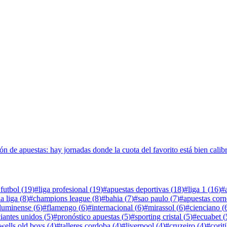
ón de apuestas: hay jornadas donde la cuota del favorito está bien calib
 futbol
(
19
)
#
liga profesional
(
19
)
#
apuestas deportivas
(
18
)
#
liga 1
(
16
)
#
la liga
(
8
)
#
champions league
(
8
)
#
bahia
(
7
)
#
sao paulo
(
7
)
#
apuestas corn
luminense
(
6
)
#
flamengo
(
6
)
#
internacional
(
6
)
#
mirassol
(
6
)
#
cienciano
(
iantes unidos
(
5
)
#
pronóstico apuestas
(
5
)
#
sporting cristal
(
5
)
#
ecuabet
(
wells old boys
(
4
)
#
talleres cordoba
(
4
)
#
liverpool
(
4
)
#
cruzeiro
(
4
)
#
corit