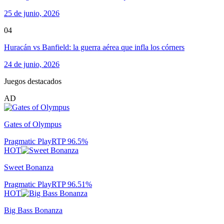
25 de junio, 2026
04
Huracán vs Banfield: la guerra aérea que infla los córners
24 de junio, 2026
Juegos destacados
AD
Gates of Olympus
Pragmatic Play
RTP
96.5
%
HOT
Sweet Bonanza
Pragmatic Play
RTP
96.51
%
HOT
Big Bass Bonanza