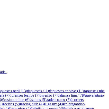
rada.
apuestas perú
(
13
)
#
apuestas
(
11
)
#
apuestas en vivo
(
11
)
#
apuestas nba
ers
(
7
)
#
premier league
(
7
)
#
gremio
(
7
)
#
alianza lima
(
7
)
#
universitario
6
)
#
casino online
(
6
)
#
santos
(
5
)
#
atletico-mg
(
5
)
#
corners
5
)
#
celtics
(
5
)
#
racing club
(
4
)
#
liga mx
(
4
)
#
rb bragantino
iba
(
4
)
#
palmeiras
(
4
)
#
atletico tucuman
(
4
)
#
atletico paranaense