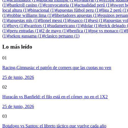
(
1
)
#
bankroll casino
(
1
)
#
convocatoria
(
1
)
#
actualidad perú
(
1
)
#
sweet b
local altura
(
1
)
#
binacional
(
1
)
#
apuestas fútbol peru
(
1
)
#
liga 2 perú
(
1
)
(
1
)
#
robbie williams lima
(
1
)
#
libertadores apuestas
(
1
)
#
equipos peruan
(
1
)
#
apuestas mls
(
1
)
#
lionel messi
(
1
)
#
osasco
(
1
)
#
sesi
(
1
)
#
apuestas vo
(
1
)
#
boys
(
1
)
#
warriors
(
1
)
#
sudamericano
(
1
)
#
dolar
(
1
)
#
erick delgado
(
1
)
#
peru entradas
(
1
)
#
2 de mayo
(
1
)
#
benfica
(
1
)
#
psg vs monaco
(
1
)
#
(
1
)
#
sekou gassama
(
1
)
#
clasico peruano
(
1
)
Lo más leído
01
Racing-Gimnasia: el patrón de corners que las cuotas no ven
25 de junio, 2026
02
Huracán vs Banfield: el filo está en el córner, no en el 1X2
25 de junio, 2026
03
Botafogo vs Santos: el libreto táctico que vuelve cada año