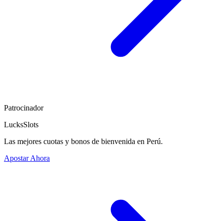
Patrocinador
LucksSlots
Las mejores cuotas y bonos de bienvenida en Perú.
Apostar Ahora