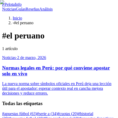
P
PelotaInfo
Noticias
Guías
Reseñas
Análisis
Inicio
›
#el peruano
#
el peruano
1
artículo
Noticias
·
2 de marzo, 2026
Normas legales en Perú: por qué conviene apostar
solo en vivo
La nueva norma sobre símbolos oficiales en Perú deja una lección
útil para el apostador: esperar contexto real en cancha mejora
decisiones y reduce errores.
Todas las etiquetas
#
apuestas fútbol
(
63
)
#
serie a
(
34
)
#
cuotas
(
20
)
#
historial