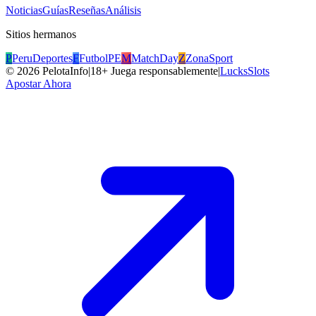
Noticias
Guías
Reseñas
Análisis
Sitios hermanos
P
PeruDeportes
F
FutbolPE
M
MatchDay
Z
ZonaSport
©
2026
PelotaInfo
|
18+ Juega responsablemente
|
LucksSlots
Apostar Ahora