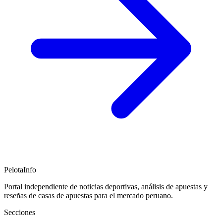
PelotaInfo
Portal independiente de noticias deportivas, análisis de apuestas y
reseñas de casas de apuestas para el mercado peruano.
Secciones