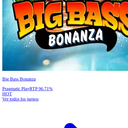
Big Bass Bonanza
Pragmatic Play
RTP
96.71
%
HOT
Ver todos los juegos