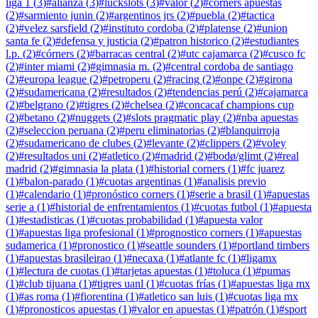
liga 1
(
3
)
#
alianza
(
3
)
#
luckslots
(
3
)
#
valor
(
2
)
#
corners apuestas
(
2
)
#
sarmiento junin
(
2
)
#
argentinos jrs
(
2
)
#
puebla
(
2
)
#
tactica
(
2
)
#
velez sarsfield
(
2
)
#
instituto cordoba
(
2
)
#
platense
(
2
)
#
union
santa fe
(
2
)
#
defensa y justicia
(
2
)
#
patron historico
(
2
)
#
estudiantes
l.p.
(
2
)
#
córners
(
2
)
#
barracas central
(
2
)
#
utc cajamarca
(
2
)
#
cusco fc
(
2
)
#
inter miami
(
2
)
#
gimnasia m.
(
2
)
#
central cordoba de santiago
(
2
)
#
europa league
(
2
)
#
petroperu
(
2
)
#
racing
(
2
)
#
onpe
(
2
)
#
girona
(
2
)
#
sudamericana
(
2
)
#
resultados
(
2
)
#
tendencias perú
(
2
)
#
cajamarca
(
2
)
#
belgrano
(
2
)
#
tigres
(
2
)
#
chelsea
(
2
)
#
concacaf champions cup
(
2
)
#
betano
(
2
)
#
nuggets
(
2
)
#
slots pragmatic play
(
2
)
#
nba apuestas
(
2
)
#
seleccion peruana
(
2
)
#
peru eliminatorias
(
2
)
#
blanquirroja
(
2
)
#
sudamericano de clubes
(
2
)
#
levante
(
2
)
#
clippers
(
2
)
#
voley
(
2
)
#
resultados uni
(
2
)
#
atletico
(
2
)
#
madrid
(
2
)
#
bodø/glimt
(
2
)
#
real
madrid
(
2
)
#
gimnasia la plata
(
1
)
#
historial corners
(
1
)
#
fc juarez
(
1
)
#
balon-parado
(
1
)
#
cuotas argentinas
(
1
)
#
analisis previo
(
1
)
#
calendario
(
1
)
#
pronóstico corners
(
1
)
#
serie a brasil
(
1
)
#
apuestas
serie a
(
1
)
#
historial de enfrentamientos
(
1
)
#
cuotas futbol
(
1
)
#
apuesta
(
1
)
#
estadisticas
(
1
)
#
cuotas probabilidad
(
1
)
#
apuesta valor
(
1
)
#
apuestas liga profesional
(
1
)
#
prognostico corners
(
1
)
#
apuestas
sudamerica
(
1
)
#
pronostico
(
1
)
#
seattle sounders
(
1
)
#
portland timbers
(
1
)
#
apuestas brasileirao
(
1
)
#
necaxa
(
1
)
#
atlante fc
(
1
)
#
ligamx
(
1
)
#
lectura de cuotas
(
1
)
#
tarjetas apuestas
(
1
)
#
toluca
(
1
)
#
pumas
(
1
)
#
club tijuana
(
1
)
#
tigres uanl
(
1
)
#
cuotas frías
(
1
)
#
apuestas liga mx
(
1
)
#
as roma
(
1
)
#
fiorentina
(
1
)
#
atletico san luis
(
1
)
#
cuotas liga mx
(
1
)
#
pronosticos apuestas
(
1
)
#
valor en apuestas
(
1
)
#
patrón
(
1
)
#
sport