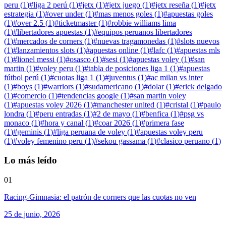
peru
(
1
)
#
liga 2 perú
(
1
)
#
jetx
(
1
)
#
jetx juego
(
1
)
#
jetx reseña
(
1
)
#
jetx
estrategia
(
1
)
#
over under
(
1
)
#
mas menos goles
(
1
)
#
apuestas goles
(
1
)
#
over 2.5
(
1
)
#
ticketmaster
(
1
)
#
robbie williams lima
(
1
)
#
libertadores apuestas
(
1
)
#
equipos peruanos libertadores
(
1
)
#
mercados de corners
(
1
)
#
nuevas tragamonedas
(
1
)
#
slots nuevos
(
1
)
#
lanzamientos slots
(
1
)
#
apuestas online
(
1
)
#
lafc
(
1
)
#
apuestas mls
(
1
)
#
lionel messi
(
1
)
#
osasco
(
1
)
#
sesi
(
1
)
#
apuestas voley
(
1
)
#
san
martin
(
1
)
#
voley peru
(
1
)
#
tabla de posiciones liga 1
(
1
)
#
apuestas
fútbol perú
(
1
)
#
cuotas liga 1
(
1
)
#
juventus
(
1
)
#
ac milan vs inter
(
1
)
#
boys
(
1
)
#
warriors
(
1
)
#
sudamericano
(
1
)
#
dolar
(
1
)
#
erick delgado
(
1
)
#
comercio
(
1
)
#
tendencias google
(
1
)
#
san martin voley
(
1
)
#
apuestas voley 2026
(
1
)
#
manchester united
(
1
)
#
cristal
(
1
)
#
paulo
londra
(
1
)
#
peru entradas
(
1
)
#
2 de mayo
(
1
)
#
benfica
(
1
)
#
psg vs
monaco
(
1
)
#
hora y canal
(
1
)
#
coar 2026
(
1
)
#
primera fase
(
1
)
#
geminis
(
1
)
#
liga peruana de voley
(
1
)
#
apuestas voley peru
(
1
)
#
voley femenino peru
(
1
)
#
sekou gassama
(
1
)
#
clasico peruano
(
1
)
Lo más leído
01
Racing-Gimnasia: el patrón de corners que las cuotas no ven
25 de junio, 2026