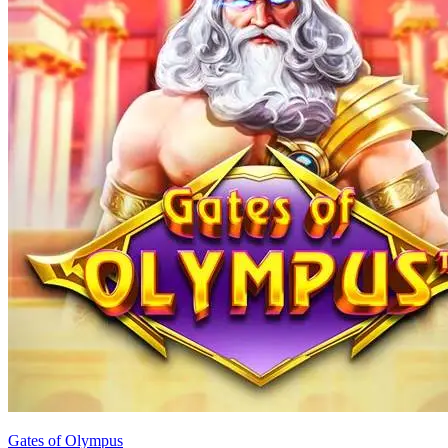
Gates of Olympus