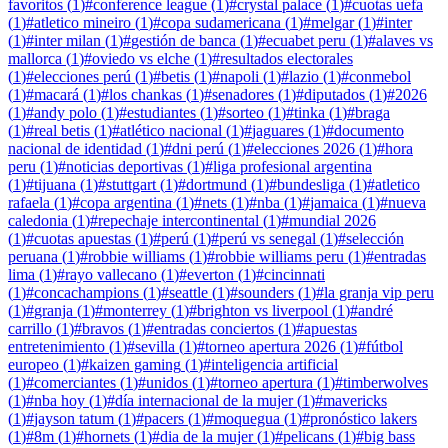
favoritos
(
1
)
#
conference league
(
1
)
#
crystal palace
(
1
)
#
cuotas uefa
(
1
)
#
atletico mineiro
(
1
)
#
copa sudamericana
(
1
)
#
melgar
(
1
)
#
inter
(
1
)
#
inter milan
(
1
)
#
gestión de banca
(
1
)
#
ecuabet peru
(
1
)
#
alaves vs
mallorca
(
1
)
#
oviedo vs elche
(
1
)
#
resultados electorales
(
1
)
#
elecciones perú
(
1
)
#
betis
(
1
)
#
napoli
(
1
)
#
lazio
(
1
)
#
conmebol
(
1
)
#
macará
(
1
)
#
los chankas
(
1
)
#
senadores
(
1
)
#
diputados
(
1
)
#
2026
(
1
)
#
andy polo
(
1
)
#
estudiantes
(
1
)
#
sorteo
(
1
)
#
tinka
(
1
)
#
braga
(
1
)
#
real betis
(
1
)
#
atlético nacional
(
1
)
#
jaguares
(
1
)
#
documento
nacional de identidad
(
1
)
#
dni perú
(
1
)
#
elecciones 2026
(
1
)
#
hora
peru
(
1
)
#
noticias deportivas
(
1
)
#
liga profesional argentina
(
1
)
#
tijuana
(
1
)
#
stuttgart
(
1
)
#
dortmund
(
1
)
#
bundesliga
(
1
)
#
atletico
rafaela
(
1
)
#
copa argentina
(
1
)
#
nets
(
1
)
#
nba
(
1
)
#
jamaica
(
1
)
#
nueva
caledonia
(
1
)
#
repechaje intercontinental
(
1
)
#
mundial 2026
(
1
)
#
cuotas apuestas
(
1
)
#
perú
(
1
)
#
perú vs senegal
(
1
)
#
selección
peruana
(
1
)
#
robbie williams
(
1
)
#
robbie williams peru
(
1
)
#
entradas
lima
(
1
)
#
rayo vallecano
(
1
)
#
everton
(
1
)
#
cincinnati
(
1
)
#
concachampions
(
1
)
#
seattle
(
1
)
#
sounders
(
1
)
#
la granja vip peru
(
1
)
#
granja
(
1
)
#
monterrey
(
1
)
#
brighton vs liverpool
(
1
)
#
andré
carrillo
(
1
)
#
bravos
(
1
)
#
entradas conciertos
(
1
)
#
apuestas
entretenimiento
(
1
)
#
sevilla
(
1
)
#
torneo apertura 2026
(
1
)
#
fútbol
europeo
(
1
)
#
kaizen gaming
(
1
)
#
inteligencia artificial
(
1
)
#
comerciantes
(
1
)
#
unidos
(
1
)
#
torneo apertura
(
1
)
#
timberwolves
(
1
)
#
nba hoy
(
1
)
#
día internacional de la mujer
(
1
)
#
mavericks
(
1
)
#
jayson tatum
(
1
)
#
pacers
(
1
)
#
moquegua
(
1
)
#
pronóstico lakers
(
1
)
#
8m
(
1
)
#
hornets
(
1
)
#
dia de la mujer
(
1
)
#
pelicans
(
1
)
#
big bass