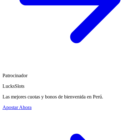
Patrocinador
LucksSlots
Las mejores cuotas y bonos de bienvenida en Perú.
Apostar Ahora