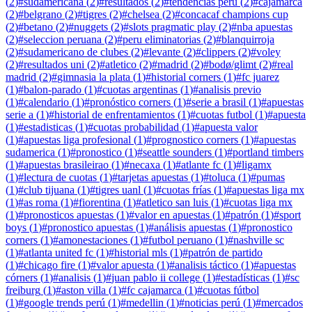
(
2
)
#
sudamericana
(
2
)
#
resultados
(
2
)
#
tendencias perú
(
2
)
#
cajamarca
(
2
)
#
belgrano
(
2
)
#
tigres
(
2
)
#
chelsea
(
2
)
#
concacaf champions cup
(
2
)
#
betano
(
2
)
#
nuggets
(
2
)
#
slots pragmatic play
(
2
)
#
nba apuestas
(
2
)
#
seleccion peruana
(
2
)
#
peru eliminatorias
(
2
)
#
blanquirroja
(
2
)
#
sudamericano de clubes
(
2
)
#
levante
(
2
)
#
clippers
(
2
)
#
voley
(
2
)
#
resultados uni
(
2
)
#
atletico
(
2
)
#
madrid
(
2
)
#
bodø/glimt
(
2
)
#
real
madrid
(
2
)
#
gimnasia la plata
(
1
)
#
historial corners
(
1
)
#
fc juarez
(
1
)
#
balon-parado
(
1
)
#
cuotas argentinas
(
1
)
#
analisis previo
(
1
)
#
calendario
(
1
)
#
pronóstico corners
(
1
)
#
serie a brasil
(
1
)
#
apuestas
serie a
(
1
)
#
historial de enfrentamientos
(
1
)
#
cuotas futbol
(
1
)
#
apuesta
(
1
)
#
estadisticas
(
1
)
#
cuotas probabilidad
(
1
)
#
apuesta valor
(
1
)
#
apuestas liga profesional
(
1
)
#
prognostico corners
(
1
)
#
apuestas
sudamerica
(
1
)
#
pronostico
(
1
)
#
seattle sounders
(
1
)
#
portland timbers
(
1
)
#
apuestas brasileirao
(
1
)
#
necaxa
(
1
)
#
atlante fc
(
1
)
#
ligamx
(
1
)
#
lectura de cuotas
(
1
)
#
tarjetas apuestas
(
1
)
#
toluca
(
1
)
#
pumas
(
1
)
#
club tijuana
(
1
)
#
tigres uanl
(
1
)
#
cuotas frías
(
1
)
#
apuestas liga mx
(
1
)
#
as roma
(
1
)
#
fiorentina
(
1
)
#
atletico san luis
(
1
)
#
cuotas liga mx
(
1
)
#
pronosticos apuestas
(
1
)
#
valor en apuestas
(
1
)
#
patrón
(
1
)
#
sport
boys
(
1
)
#
pronostico apuestas
(
1
)
#
análisis apuestas
(
1
)
#
pronostico
corners
(
1
)
#
amonestaciones
(
1
)
#
futbol peruano
(
1
)
#
nashville sc
(
1
)
#
atlanta united fc
(
1
)
#
historial mls
(
1
)
#
patrón de partido
(
1
)
#
chicago fire
(
1
)
#
valor apuesta
(
1
)
#
analisis táctico
(
1
)
#
apuestas
córners
(
1
)
#
analisis
(
1
)
#
juan pablo ii college
(
1
)
#
estadísticas
(
1
)
#
sc
freiburg
(
1
)
#
aston villa
(
1
)
#
fc cajamarca
(
1
)
#
cuotas fútbol
(
1
)
#
google trends perú
(
1
)
#
medellin
(
1
)
#
noticias perú
(
1
)
#
mercados