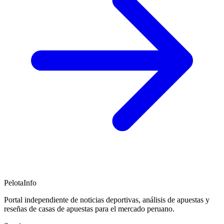
PelotaInfo
Portal independiente de noticias deportivas, análisis de apuestas y
reseñas de casas de apuestas para el mercado peruano.