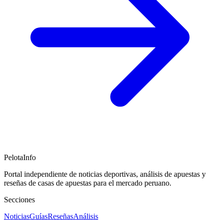
PelotaInfo
Portal independiente de noticias deportivas, análisis de apuestas y
reseñas de casas de apuestas para el mercado peruano.
Secciones
Noticias
Guías
Reseñas
Análisis