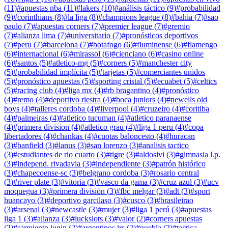
(
11
)
#
apuestas nba
(
11
)
#
lakers
(
10
)
#
análisis táctico
(
9
)
#
probabilidad
(
9
)
#
corinthians
(
8
)
#
la liga
(
8
)
#
champions league
(
8
)
#
bahia
(
7
)
#
sao
paulo
(
7
)
#
apuestas corners
(
7
)
#
premier league
(
7
)
#
gremio
(
7
)
#
alianza lima
(
7
)
#
universitario
(
7
)
#
pronósticos deportivos
(
7
)
#
peru
(
7
)
#
barcelona
(
7
)
#
botafogo
(
6
)
#
fluminense
(
6
)
#
flamengo
(
6
)
#
internacional
(
6
)
#
mirassol
(
6
)
#
cienciano
(
6
)
#
casino online
(
6
)
#
santos
(
5
)
#
atletico-mg
(
5
)
#
corners
(
5
)
#
manchester city
(
5
)
#
probabilidad implícita
(
5
)
#
tarjetas
(
5
)
#
comerciantes unidos
(
5
)
#
pronóstico apuestas
(
5
)
#
sporting cristal
(
5
)
#
ecuabet
(
5
)
#
celtics
(
5
)
#
racing club
(
4
)
#
liga mx
(
4
)
#
rb bragantino
(
4
)
#
pronóstico
(
4
)
#
remo
(
4
)
#
deportivo riestra
(
4
)
#
boca juniors
(
4
)
#
newells old
boys
(
4
)
#
talleres cordoba
(
4
)
#
liverpool
(
4
)
#
cruzeiro
(
4
)
#
coritiba
(
4
)
#
palmeiras
(
4
)
#
atletico tucuman
(
4
)
#
atletico paranaense
(
4
)
#
primera division
(
4
)
#
atletico grau
(
4
)
#
liga 1 peru
(
4
)
#
copa
libertadores
(
4
)
#
chankas
(
4
)
#
cuotas baloncesto
(
4
)
#
huracan
(
3
)
#
banfield
(
3
)
#
lanus
(
3
)
#
san lorenzo
(
3
)
#
analisis tactico
(
3
)
#
estudiantes de rio cuarto
(
3
)
#
tigre
(
3
)
#
aldosivi
(
3
)
#
gimnasia l.p.
(
3
)
#
independ. rivadavia
(
3
)
#
independiente
(
3
)
#
patrón histórico
(
3
)
#
chapecoense-sc
(
3
)
#
belgrano cordoba
(
3
)
#
rosario central
(
3
)
#
river plate
(
3
)
#
vitoria
(
3
)
#
vasco da gama
(
3
)
#
cruz azul
(
3
)
#
ucv
moquegua
(
3
)
#
primera división
(
3
)
#
fbc melgar
(
3
)
#
adt
(
3
)
#
sport
huancayo
(
3
)
#
deportivo garcilaso
(
3
)
#
cusco
(
3
)
#
brasileirao
(
3
)
#
arsenal
(
3
)
#
newcastle
(
3
)
#
mujer
(
3
)
#
liga 1 perú
(
3
)
#
apuestas
liga 1
(
3
)
#
alianza
(
3
)
#
luckslots
(
3
)
#
valor
(
2
)
#
corners apuestas
(
2
)
#
sarmiento junin
(
2
)
#
argentinos jrs
(
2
)
#
puebla
(
2
)
#
tactica