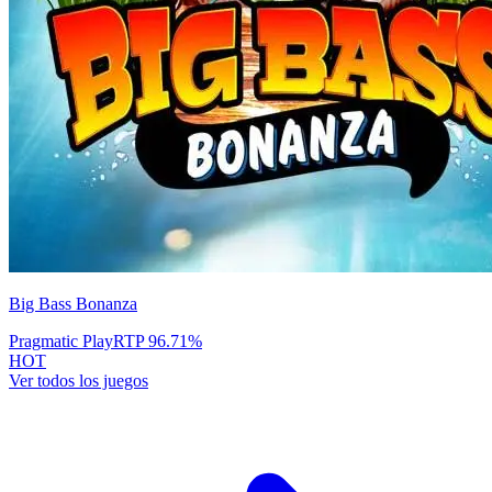
Big Bass Bonanza
Pragmatic Play
RTP
96.71
%
HOT
Ver todos los juegos