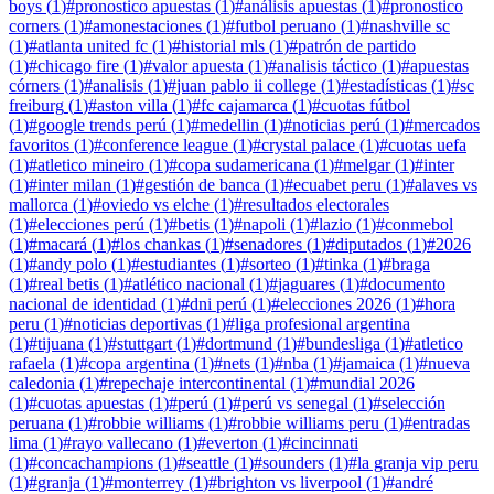
boys
(
1
)
#
pronostico apuestas
(
1
)
#
análisis apuestas
(
1
)
#
pronostico
corners
(
1
)
#
amonestaciones
(
1
)
#
futbol peruano
(
1
)
#
nashville sc
(
1
)
#
atlanta united fc
(
1
)
#
historial mls
(
1
)
#
patrón de partido
(
1
)
#
chicago fire
(
1
)
#
valor apuesta
(
1
)
#
analisis táctico
(
1
)
#
apuestas
córners
(
1
)
#
analisis
(
1
)
#
juan pablo ii college
(
1
)
#
estadísticas
(
1
)
#
sc
freiburg
(
1
)
#
aston villa
(
1
)
#
fc cajamarca
(
1
)
#
cuotas fútbol
(
1
)
#
google trends perú
(
1
)
#
medellin
(
1
)
#
noticias perú
(
1
)
#
mercados
favoritos
(
1
)
#
conference league
(
1
)
#
crystal palace
(
1
)
#
cuotas uefa
(
1
)
#
atletico mineiro
(
1
)
#
copa sudamericana
(
1
)
#
melgar
(
1
)
#
inter
(
1
)
#
inter milan
(
1
)
#
gestión de banca
(
1
)
#
ecuabet peru
(
1
)
#
alaves vs
mallorca
(
1
)
#
oviedo vs elche
(
1
)
#
resultados electorales
(
1
)
#
elecciones perú
(
1
)
#
betis
(
1
)
#
napoli
(
1
)
#
lazio
(
1
)
#
conmebol
(
1
)
#
macará
(
1
)
#
los chankas
(
1
)
#
senadores
(
1
)
#
diputados
(
1
)
#
2026
(
1
)
#
andy polo
(
1
)
#
estudiantes
(
1
)
#
sorteo
(
1
)
#
tinka
(
1
)
#
braga
(
1
)
#
real betis
(
1
)
#
atlético nacional
(
1
)
#
jaguares
(
1
)
#
documento
nacional de identidad
(
1
)
#
dni perú
(
1
)
#
elecciones 2026
(
1
)
#
hora
peru
(
1
)
#
noticias deportivas
(
1
)
#
liga profesional argentina
(
1
)
#
tijuana
(
1
)
#
stuttgart
(
1
)
#
dortmund
(
1
)
#
bundesliga
(
1
)
#
atletico
rafaela
(
1
)
#
copa argentina
(
1
)
#
nets
(
1
)
#
nba
(
1
)
#
jamaica
(
1
)
#
nueva
caledonia
(
1
)
#
repechaje intercontinental
(
1
)
#
mundial 2026
(
1
)
#
cuotas apuestas
(
1
)
#
perú
(
1
)
#
perú vs senegal
(
1
)
#
selección
peruana
(
1
)
#
robbie williams
(
1
)
#
robbie williams peru
(
1
)
#
entradas
lima
(
1
)
#
rayo vallecano
(
1
)
#
everton
(
1
)
#
cincinnati
(
1
)
#
concachampions
(
1
)
#
seattle
(
1
)
#
sounders
(
1
)
#
la granja vip peru
(
1
)
#
granja
(
1
)
#
monterrey
(
1
)
#
brighton vs liverpool
(
1
)
#
andré