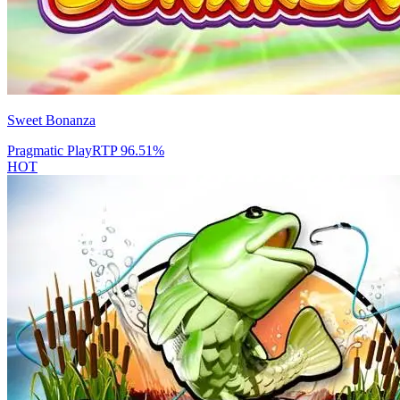
Sweet Bonanza
Pragmatic Play
RTP
96.51
%
HOT