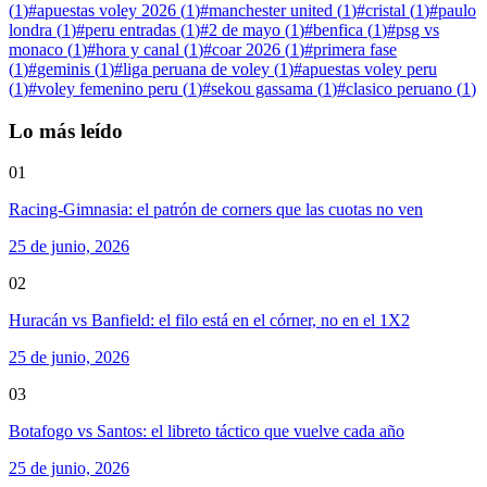
(
1
)
#
apuestas voley 2026
(
1
)
#
manchester united
(
1
)
#
cristal
(
1
)
#
paulo
londra
(
1
)
#
peru entradas
(
1
)
#
2 de mayo
(
1
)
#
benfica
(
1
)
#
psg vs
monaco
(
1
)
#
hora y canal
(
1
)
#
coar 2026
(
1
)
#
primera fase
(
1
)
#
geminis
(
1
)
#
liga peruana de voley
(
1
)
#
apuestas voley peru
(
1
)
#
voley femenino peru
(
1
)
#
sekou gassama
(
1
)
#
clasico peruano
(
1
)
Lo más leído
01
Racing-Gimnasia: el patrón de corners que las cuotas no ven
25 de junio, 2026
02
Huracán vs Banfield: el filo está en el córner, no en el 1X2
25 de junio, 2026
03
Botafogo vs Santos: el libreto táctico que vuelve cada año
25 de junio, 2026