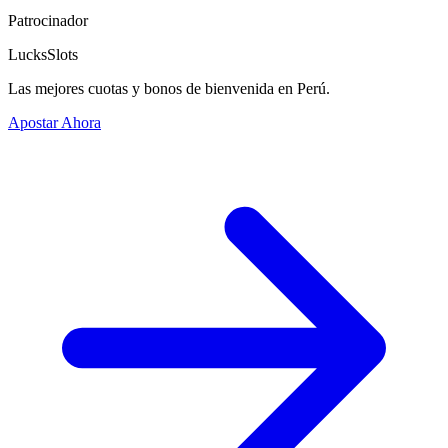
Patrocinador
LucksSlots
Las mejores cuotas y bonos de bienvenida en Perú.
Apostar Ahora