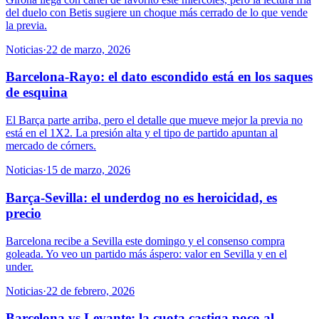
del duelo con Betis sugiere un choque más cerrado de lo que vende
la previa.
Noticias
·
22 de marzo, 2026
Barcelona-Rayo: el dato escondido está en los saques
de esquina
El Barça parte arriba, pero el detalle que mueve mejor la previa no
está en el 1X2. La presión alta y el tipo de partido apuntan al
mercado de córners.
Noticias
·
15 de marzo, 2026
Barça-Sevilla: el underdog no es heroicidad, es
precio
Barcelona recibe a Sevilla este domingo y el consenso compra
goleada. Yo veo un partido más áspero: valor en Sevilla y en el
under.
Noticias
·
22 de febrero, 2026
Barcelona vs Levante: la cuota castiga poco al