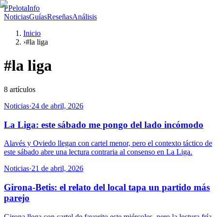
P
PelotaInfo
Noticias
Guías
Reseñas
Análisis
Inicio
›
#la liga
#
la liga
8
artículos
Noticias
·
24 de abril, 2026
La Liga: este sábado me pongo del lado incómodo
Alavés y Oviedo llegan con cartel menor, pero el contexto táctico de
este sábado abre una lectura contraria al consenso en La Liga.
Noticias
·
21 de abril, 2026
Girona-Betis: el relato del local tapa un partido más
parejo
Girona llega con cartel de favorito este miércoles, pero la lectura fría