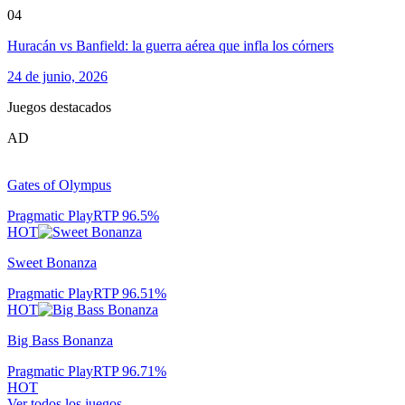
04
Huracán vs Banfield: la guerra aérea que infla los córners
24 de junio, 2026
Juegos destacados
AD
Gates of Olympus
Pragmatic Play
RTP
96.5
%
HOT
Sweet Bonanza
Pragmatic Play
RTP
96.51
%
HOT
Big Bass Bonanza
Pragmatic Play
RTP
96.71
%
HOT
Ver todos los juegos