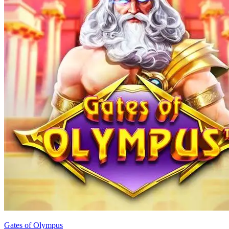
Gates of Olympus