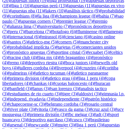
(
20
)
#
apuestas futbol
(
19
)
#
liga profesional
(
19
)
#
apuestas deportivas
(
18
)
#
liga 1
(
16
)
#
apuestas perú
(
13
)
#
apuestas
(
11
)
#
apuestas en vivo
(
11
)
#
apuestas nba
(
11
)
#
lakers
(
10
)
#
análisis táctico
(
9
)
#
probabilidad
(
9
)
#
corinthians
(
8
)
#
la liga
(
8
)
#
champions league
(
8
)
#
bahia
(
7
)
#
sao
paulo
(
7
)
#
apuestas corners
(
7
)
#
premier league
(
7
)
#
gremio
(
7
)
#
alianza lima
(
7
)
#
universitario
(
7
)
#
pronósticos deportivos
(
7
)
#
peru
(
7
)
#
barcelona
(
7
)
#
botafogo
(
6
)
#
fluminense
(
6
)
#
flamengo
(
6
)
#
internacional
(
6
)
#
mirassol
(
6
)
#
cienciano
(
6
)
#
casino online
(
6
)
#
santos
(
5
)
#
atletico-mg
(
5
)
#
corners
(
5
)
#
manchester city
(
5
)
#
probabilidad implícita
(
5
)
#
tarjetas
(
5
)
#
comerciantes unidos
(
5
)
#
pronóstico apuestas
(
5
)
#
sporting cristal
(
5
)
#
ecuabet
(
5
)
#
celtics
(
5
)
#
racing club
(
4
)
#
liga mx
(
4
)
#
rb bragantino
(
4
)
#
pronóstico
(
4
)
#
remo
(
4
)
#
deportivo riestra
(
4
)
#
boca juniors
(
4
)
#
newells old
boys
(
4
)
#
talleres cordoba
(
4
)
#
liverpool
(
4
)
#
cruzeiro
(
4
)
#
coritiba
(
4
)
#
palmeiras
(
4
)
#
atletico tucuman
(
4
)
#
atletico paranaense
(
4
)
#
primera division
(
4
)
#
atletico grau
(
4
)
#
liga 1 peru
(
4
)
#
copa
libertadores
(
4
)
#
chankas
(
4
)
#
cuotas baloncesto
(
4
)
#
huracan
(
3
)
#
banfield
(
3
)
#
lanus
(
3
)
#
san lorenzo
(
3
)
#
analisis tactico
(
3
)
#
estudiantes de rio cuarto
(
3
)
#
tigre
(
3
)
#
aldosivi
(
3
)
#
gimnasia l.p.
(
3
)
#
independ. rivadavia
(
3
)
#
independiente
(
3
)
#
patrón histórico
(
3
)
#
chapecoense-sc
(
3
)
#
belgrano cordoba
(
3
)
#
rosario central
(
3
)
#
river plate
(
3
)
#
vitoria
(
3
)
#
vasco da gama
(
3
)
#
cruz azul
(
3
)
#
ucv
moquegua
(
3
)
#
primera división
(
3
)
#
fbc melgar
(
3
)
#
adt
(
3
)
#
sport
huancayo
(
3
)
#
deportivo garcilaso
(
3
)
#
cusco
(
3
)
#
brasileirao
(
3
)
#
arsenal
(
3
)
#
newcastle
(
3
)
#
mujer
(
3
)
#
liga 1 perú
(
3
)
#
apuestas