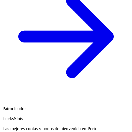
Patrocinador
LucksSlots
Las mejores cuotas y bonos de bienvenida en Perú.