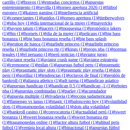
carrillo
(
1
)
#
bravos
(
1
)
#
entradas conciertos
(
1
)
#
apuestas
entretenimiento
(
1
)
#
sevilla
(
1
)
#
torneo apertura 2026
(
1
)
#
fútbol
europeo
(
1
)
#
kaizen gaming
(
1
)
#
inteligencia artificial
(
1
)
#
comerciantes
(
1
)
#
unidos
(
1
)
#
torneo apertura
(
1
)
#
timberwolves
(
1
)
#
nba hoy
(
1
)
#
día internacional de la mujer
(
1
)
#
mavericks
(
1
)
#
jayson tatum
(
1
)
#
pacers
(
1
)
#
moquegua
(
1
)
#
pronóstico lakers
(
1
)
#
8m
(
1
)
#
hornets
(
1
)
#
dia de la mujer
(
1
)
#
pelicans
(
1
)
#
big bass
bonanza
(
1
)
#
big bass bonanza reseña
(
1
)
#
big bass splash
(
1
)
#
gestion de banca
(
1
)
#
starlight princess
(
1
)
#
starlight princess
reseña
(
1
)
#
starlight princess rtp
(
1
)
#
kings
(
1
)
#
props nba
(
1
)
#
normas
legales
(
1
)
#
el peruano
(
1
)
#
perú noticias
(
1
)
#
aviator juego
(
1
)
#
aviator reseña
(
1
)
#
aviator crash game
(
1
)
#
aviator estrategia
(
1
)
#
cremonese
(
1
)
#
milan
(
1
)
#
apuestas futbol peru
(
1
)
#
pragmatic
play
(
1
)
#
pragmatic play slots
(
1
)
#
pragmatic play reseña
(
1
)
#
slots
peru
(
1
)
#
gorillaz
(
1
)
#
tendencias
(
1
)
#
octavos de final
(
1
)
#
gestión de
bankroll
(
1
)
#
alianza atletico
(
1
)
#
adt tarma
(
1
)
#
handicap asiatico
(
1
)
#
apuestas handicap
(
1
)
#
handicap 0.5
(
1
)
#
handicap -1
(
1
)
#
rebotes
nba
(
1
)
#
apuestas combinadas
(
1
)
#
parlay
(
1
)
#
acumulador
(
1
)
#
apuesta multiple
(
1
)
#
rivadavia
(
1
)
#
recopa sudamericana
(
1
)
#
flamengo vs lanus
(
1
)
#
magic
(
1
)
#
baloncesto hoy
(
1
)
#
volatilidad
slots
(
1
)
#
tragamonedas volatilidad
(
1
)
#
slots alta volatilidad
(
1
)
#
bankroll casino
(
1
)
#
convocatoria
(
1
)
#
actualidad perú
(
1
)
#
sweet
bonanza
(
1
)
#
sweet bonanza reseña
(
1
)
#
sweet bonanza rtp
(
1
)
#
tragamonedas online
(
1
)
#
factor altura futbol
(
1
)
#
altitud peru
futbol
(
1
)
#
ventaja local altura
(
1
)
#
binacional
(
1
)
#
apuestas fútbol