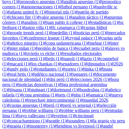
boys
(
1
)
#
pronostico apuestas
(
1
)
#
análisis apuestas
(
1
)
#
pronostico
corners
(
1
)
#
amonestaciones
(
1
)
#
futbol peruano
(
1
)
#
nashville sc
(
1
)
#
atlanta united fc
(
1
)
#
historial mls
(
1
)
#
patrón de partido
(
1
)
#
chicago fire
(
1
)
#
valor apuesta
(
1
)
#
analisis táctico
(
1
)
#
apuestas
córners
(
1
)
#
analisis
(
1
)
#
juan pablo ii college
(
1
)
#
estadísticas
(
1
)
#
sc
freiburg
(
1
)
#
aston villa
(
1
)
#
fc cajamarca
(
1
)
#
cuotas fútbol
(
1
)
#
google trends perú
(
1
)
#
medellin
(
1
)
#
noticias perú
(
1
)
#
mercados
favoritos
(
1
)
#
conference league
(
1
)
#
crystal palace
(
1
)
#
cuotas uefa
(
1
)
#
atletico mineiro
(
1
)
#
copa sudamericana
(
1
)
#
melgar
(
1
)
#
inter
(
1
)
#
inter milan
(
1
)
#
gestión de banca
(
1
)
#
ecuabet peru
(
1
)
#
alaves vs
mallorca
(
1
)
#
oviedo vs elche
(
1
)
#
resultados electorales
(
1
)
#
elecciones perú
(
1
)
#
betis
(
1
)
#
napoli
(
1
)
#
lazio
(
1
)
#
conmebol
(
1
)
#
macará
(
1
)
#
los chankas
(
1
)
#
senadores
(
1
)
#
diputados
(
1
)
#
2026
(
1
)
#
andy polo
(
1
)
#
estudiantes
(
1
)
#
sorteo
(
1
)
#
tinka
(
1
)
#
braga
(
1
)
#
real betis
(
1
)
#
atlético nacional
(
1
)
#
jaguares
(
1
)
#
documento
nacional de identidad
(
1
)
#
dni perú
(
1
)
#
elecciones 2026
(
1
)
#
hora
peru
(
1
)
#
noticias deportivas
(
1
)
#
liga profesional argentina
(
1
)
#
tijuana
(
1
)
#
stuttgart
(
1
)
#
dortmund
(
1
)
#
bundesliga
(
1
)
#
atletico
rafaela
(
1
)
#
copa argentina
(
1
)
#
nets
(
1
)
#
nba
(
1
)
#
jamaica
(
1
)
#
nueva
caledonia
(
1
)
#
repechaje intercontinental
(
1
)
#
mundial 2026
(
1
)
#
cuotas apuestas
(
1
)
#
perú
(
1
)
#
perú vs senegal
(
1
)
#
selección
peruana
(
1
)
#
robbie williams
(
1
)
#
robbie williams peru
(
1
)
#
entradas
lima
(
1
)
#
rayo vallecano
(
1
)
#
everton
(
1
)
#
cincinnati
(
1
)
#
concachampions
(
1
)
#
seattle
(
1
)
#
sounders
(
1
)
#
la granja vip peru
(
1
)
#
granja
(
1
)
#
monterrey
(
1
)
#
brighton vs liverpool
(
1
)
#
andré