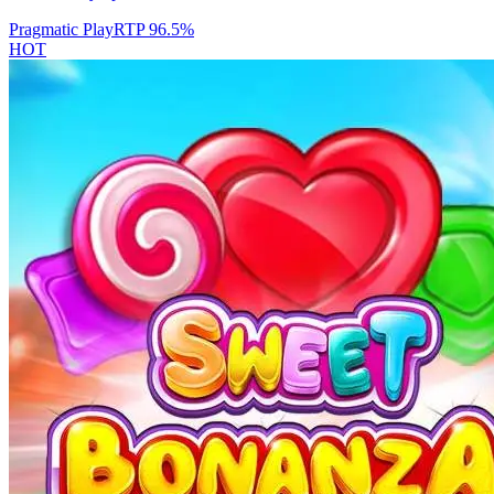
Pragmatic Play
RTP
96.5
%
HOT