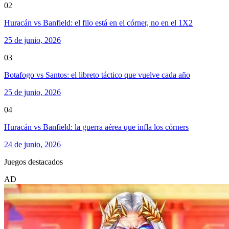
02
Huracán vs Banfield: el filo está en el córner, no en el 1X2
25 de junio, 2026
03
Botafogo vs Santos: el libreto táctico que vuelve cada año
25 de junio, 2026
04
Huracán vs Banfield: la guerra aérea que infla los córners
24 de junio, 2026
Juegos destacados
AD