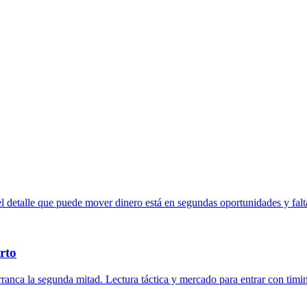
 detalle que puede mover dinero está en segundas oportunidades y falt
arto
arranca la segunda mitad. Lectura táctica y mercado para entrar con timi