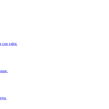
s con valor.
hoque.
ejor.