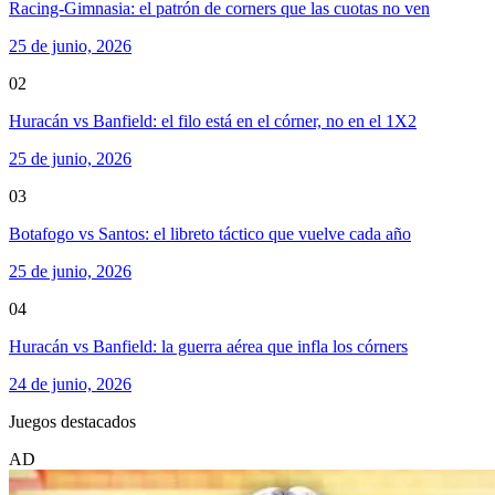
Racing-Gimnasia: el patrón de corners que las cuotas no ven
25 de junio, 2026
02
Huracán vs Banfield: el filo está en el córner, no en el 1X2
25 de junio, 2026
03
Botafogo vs Santos: el libreto táctico que vuelve cada año
25 de junio, 2026
04
Huracán vs Banfield: la guerra aérea que infla los córners
24 de junio, 2026
Juegos destacados
AD