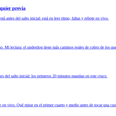
quier previa
antes del salto inicial: está en leer ritmo, faltas y rebote en vivo.
o. Mi lectura: el underdog tiene más caminos reales de cobro de los qu
es del salto inicial: los primeros 20 minutos mandan en este cruce.
e en vivo. Qué mirar en el primer cuarto y medio antes de tocar una cuo