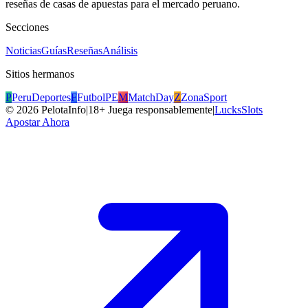
reseñas de casas de apuestas para el mercado peruano.
Secciones
Noticias
Guías
Reseñas
Análisis
Sitios hermanos
P
PeruDeportes
F
FutbolPE
M
MatchDay
Z
ZonaSport
©
2026
PelotaInfo
|
18+ Juega responsablemente
|
LucksSlots
Apostar Ahora