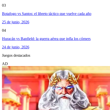
03
Botafogo vs Santos: el libreto táctico que vuelve cada año
25 de junio, 2026
04
Huracán vs Banfield: la guerra aérea que infla los córners
24 de junio, 2026
Juegos destacados
AD