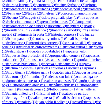
(
2
)
#
inter miami
(
2
)
#
gimnasia m.
(
2
)
#
central cordoba de santiago
(
2
)
#
europa league
(
2
)
#
petroperu
(
2
)
#
racing
(
2
)
#
onpe
(
2
)
#
girona
(
2
)
#
sudamericana
(
2
)
#
resultados
(
2
)
#
tendencias perú
(
2
)
#
cajamarca
(
2
)
#
belgrano
(
2
)
#
tigres
(
2
)
#
chelsea
(
2
)
#
concacaf champions cup
(
2
)
#
betano
(
2
)
#
nuggets
(
2
)
#
slots pragmatic play
(
2
)
#
nba apuestas
(
2
)
#
seleccion peruana
(
2
)
#
peru eliminatorias
(
2
)
#
blanquirroja
(
2
)
#
sudamericano de clubes
(
2
)
#
levante
(
2
)
#
clippers
(
2
)
#
voley
(
2
)
#
resultados uni
(
2
)
#
atletico
(
2
)
#
madrid
(
2
)
#
bodø/glimt
(
2
)
#
real
madrid
(
2
)
#
gimnasia la plata
(
1
)
#
historial corners
(
1
)
#
fc juarez
(
1
)
#
balon-parado
(
1
)
#
cuotas argentinas
(
1
)
#
analisis previo
(
1
)
#
calendario
(
1
)
#
pronóstico corners
(
1
)
#
serie a brasil
(
1
)
#
apuestas
serie a
(
1
)
#
historial de enfrentamientos
(
1
)
#
cuotas futbol
(
1
)
#
apuesta
(
1
)
#
estadisticas
(
1
)
#
cuotas probabilidad
(
1
)
#
apuesta valor
(
1
)
#
apuestas liga profesional
(
1
)
#
prognostico corners
(
1
)
#
apuestas
sudamerica
(
1
)
#
pronostico
(
1
)
#
seattle sounders
(
1
)
#
portland timbers
(
1
)
#
apuestas brasileirao
(
1
)
#
necaxa
(
1
)
#
atlante fc
(
1
)
#
ligamx
(
1
)
#
lectura de cuotas
(
1
)
#
tarjetas apuestas
(
1
)
#
toluca
(
1
)
#
pumas
(
1
)
#
club tijuana
(
1
)
#
tigres uanl
(
1
)
#
cuotas frías
(
1
)
#
apuestas liga mx
(
1
)
#
as roma
(
1
)
#
fiorentina
(
1
)
#
atletico san luis
(
1
)
#
cuotas liga mx
(
1
)
#
pronosticos apuestas
(
1
)
#
valor en apuestas
(
1
)
#
patrón
(
1
)
#
sport
boys
(
1
)
#
pronostico apuestas
(
1
)
#
análisis apuestas
(
1
)
#
pronostico
corners
(
1
)
#
amonestaciones
(
1
)
#
futbol peruano
(
1
)
#
nashville sc
(
1
)
#
atlanta united fc
(
1
)
#
historial mls
(
1
)
#
patrón de partido
(
1
)
#
chicago fire
(
1
)
#
valor apuesta
(
1
)
#
analisis táctico
(
1
)
#
apuestas
córners
(
1
)
#
analisis
(
1
)
#
juan pablo ii college
(
1
)
#
estadísticas
(
1
)
#
sc