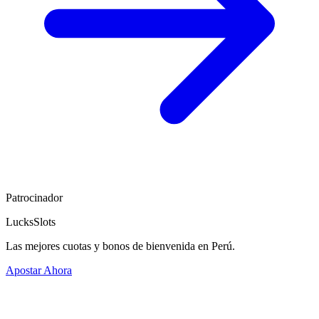
Patrocinador
LucksSlots
Las mejores cuotas y bonos de bienvenida en Perú.
Apostar Ahora