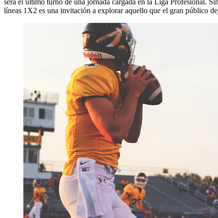
será el último turno de una jornada cargada en la Liga Profesional. Sin
líneas 1X2 es una invitación a explorar aquello que el gran público de