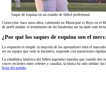
Saque de esquina en un estadio de fútbol profesional
Corrección: hace unos años, cubriendo un Municipal vs Boys en el Migu
de perfil similar, el termómetro de las banderitas me ha dado más lectu
¿Por qué los saques de esquina son el merc
La respuesta es simple: la mayoría de los apostadores mira el marcador,
ser un equipo que cede la iniciativa, responde con transiciones rápida
La estadística histórica del fútbol argentino muestra que cuando dos e
cruces recientes entre celestes y canallas, la tónica ha sido similar: 
ficha del partido
.