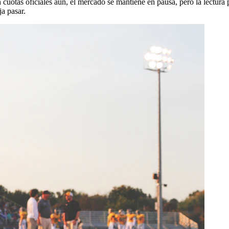
 cuotas oficiales aún, el mercado se mantiene en pausa, pero la lectura p
ja pasar.