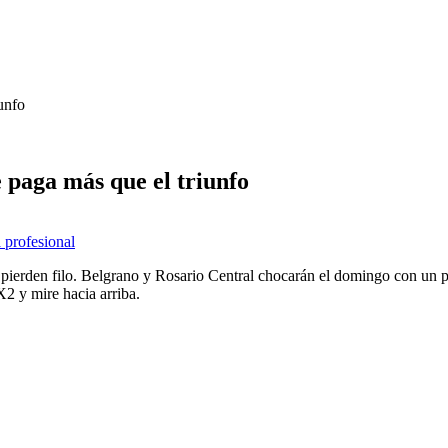
unfo
 paga más que el triunfo
a profesional
 pierden filo. Belgrano y Rosario Central chocarán el domingo con un pa
2 y mire hacia arriba.