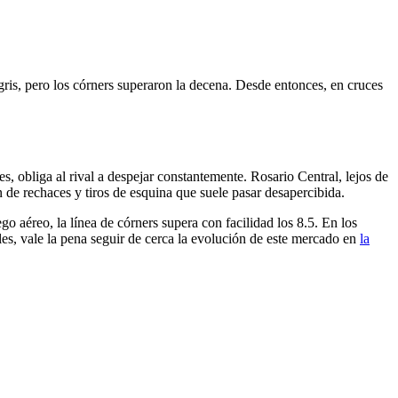
ris, pero los córners superaron la decena. Desde entonces, en cruces
s, obliga al rival a despejar constantemente. Rosario Central, lejos de
n de rechaces y tiros de esquina que suele pasar desapercibida.
o aéreo, la línea de córners supera con facilidad los 8.5. En los
ibles, vale la pena seguir de cerca la evolución de este mercado en
la