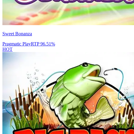
Sweet Bonanza
Pragmatic Play
RTP
96.51
%
HOT