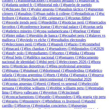
corners
(
1
)
#
amonestaciones
(
1
)
#
futbol peruano
(
1
)
#
nashville sc
(
1
)
#
atlanta united fc
(
1
)
#
historial mls
(
1
)
#
patrón de partido
(
1
)
#
chicago fire
(
1
)
#
valor apuesta
(
1
)
#
analisis táctico
(
1
)
#
apuestas
córners
(
1
)
#
analisis
(
1
)
#
juan pablo ii college
(
1
)
#
estadísticas
(
1
)
#
sc
freiburg
(
1
)
#
aston villa
(
1
)
#
fc cajamarca
(
1
)
#
cuotas fútbol
(
1
)
#
google trends perú
(
1
)
#
medellin
(
1
)
#
noticias perú
(
1
)
#
mercados
favoritos
(
1
)
#
conference league
(
1
)
#
crystal palace
(
1
)
#
cuotas uefa
(
1
)
#
atletico mineiro
(
1
)
#
copa sudamericana
(
1
)
#
melgar
(
1
)
#
inter
(
1
)
#
inter milan
(
1
)
#
gestión de banca
(
1
)
#
ecuabet peru
(
1
)
#
alaves vs
mallorca
(
1
)
#
oviedo vs elche
(
1
)
#
resultados electorales
(
1
)
#
elecciones perú
(
1
)
#
betis
(
1
)
#
napoli
(
1
)
#
lazio
(
1
)
#
conmebol
(
1
)
#
macará
(
1
)
#
los chankas
(
1
)
#
senadores
(
1
)
#
diputados
(
1
)
#
2026
(
1
)
#
andy polo
(
1
)
#
estudiantes
(
1
)
#
sorteo
(
1
)
#
tinka
(
1
)
#
braga
(
1
)
#
real betis
(
1
)
#
atlético nacional
(
1
)
#
jaguares
(
1
)
#
documento
nacional de identidad
(
1
)
#
dni perú
(
1
)
#
elecciones 2026
(
1
)
#
hora
peru
(
1
)
#
noticias deportivas
(
1
)
#
liga profesional argentina
(
1
)
#
tijuana
(
1
)
#
stuttgart
(
1
)
#
dortmund
(
1
)
#
bundesliga
(
1
)
#
atletico
rafaela
(
1
)
#
copa argentina
(
1
)
#
nets
(
1
)
#
nba
(
1
)
#
jamaica
(
1
)
#
nueva
caledonia
(
1
)
#
repechaje intercontinental
(
1
)
#
mundial 2026
(
1
)
#
cuotas apuestas
(
1
)
#
perú
(
1
)
#
perú vs senegal
(
1
)
#
selección
peruana
(
1
)
#
robbie williams
(
1
)
#
robbie williams peru
(
1
)
#
entradas
lima
(
1
)
#
rayo vallecano
(
1
)
#
everton
(
1
)
#
cincinnati
(
1
)
#
concachampions
(
1
)
#
seattle
(
1
)
#
sounders
(
1
)
#
la granja vip peru
(
1
)
#
granja
(
1
)
#
monterrey
(
1
)
#
brighton vs liverpool
(
1
)
#
andré
carrillo
(
1
)
#
bravos
(
1
)
#
entradas conciertos
(
1
)
#
apuestas