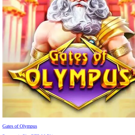
Gates of Olympus