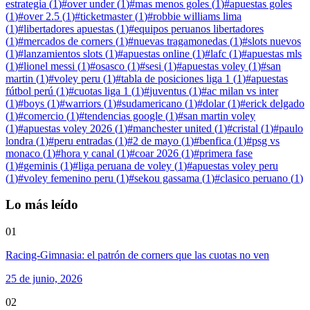
estrategia
(
1
)
#
over under
(
1
)
#
mas menos goles
(
1
)
#
apuestas goles
(
1
)
#
over 2.5
(
1
)
#
ticketmaster
(
1
)
#
robbie williams lima
(
1
)
#
libertadores apuestas
(
1
)
#
equipos peruanos libertadores
(
1
)
#
mercados de corners
(
1
)
#
nuevas tragamonedas
(
1
)
#
slots nuevos
(
1
)
#
lanzamientos slots
(
1
)
#
apuestas online
(
1
)
#
lafc
(
1
)
#
apuestas mls
(
1
)
#
lionel messi
(
1
)
#
osasco
(
1
)
#
sesi
(
1
)
#
apuestas voley
(
1
)
#
san
martin
(
1
)
#
voley peru
(
1
)
#
tabla de posiciones liga 1
(
1
)
#
apuestas
fútbol perú
(
1
)
#
cuotas liga 1
(
1
)
#
juventus
(
1
)
#
ac milan vs inter
(
1
)
#
boys
(
1
)
#
warriors
(
1
)
#
sudamericano
(
1
)
#
dolar
(
1
)
#
erick delgado
(
1
)
#
comercio
(
1
)
#
tendencias google
(
1
)
#
san martin voley
(
1
)
#
apuestas voley 2026
(
1
)
#
manchester united
(
1
)
#
cristal
(
1
)
#
paulo
londra
(
1
)
#
peru entradas
(
1
)
#
2 de mayo
(
1
)
#
benfica
(
1
)
#
psg vs
monaco
(
1
)
#
hora y canal
(
1
)
#
coar 2026
(
1
)
#
primera fase
(
1
)
#
geminis
(
1
)
#
liga peruana de voley
(
1
)
#
apuestas voley peru
(
1
)
#
voley femenino peru
(
1
)
#
sekou gassama
(
1
)
#
clasico peruano
(
1
)
Lo más leído
01
Racing-Gimnasia: el patrón de corners que las cuotas no ven
25 de junio, 2026
02