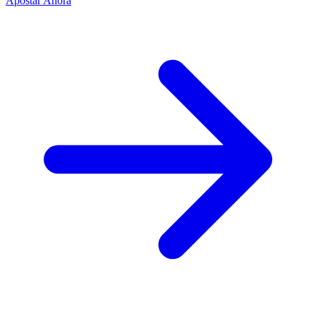
Apostar Ahora