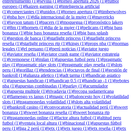
entretenimiento
(
1
)
#
sevilla
(
1
)
#
torneo apertura 2026
(
1
)
#
fútbol
europeo
(
1
)
#
kaizen gaming
(
1
)
#
inteligencia artificial
(
1
)
#
comerciantes
(
1
)
#
unidos
(
1
)
#
torneo apertura
(
1
)
#
timberwolves
(
1
)
#
nba hoy
(
1
)
#
día internacional de la mujer
(
1
)
#
mavericks
(
1
)
#
jayson tatum
(
1
)
#
pacers
(
1
)
#
moquegua
(
1
)
#
pronóstico lakers
(
1
)
#
8m
(
1
)
#
hornets
(
1
)
#
dia de la mujer
(
1
)
#
pelicans
(
1
)
#
big bass
bonanza
(
1
)
#
big bass bonanza reseña
(
1
)
#
big bass splash
(
1
)
#
gestion de banca
(
1
)
#
starlight princess
(
1
)
#
starlight princess
reseña
(
1
)
#
starlight princess rtp
(
1
)
#
kings
(
1
)
#
props nba
(
1
)
#
normas
legales
(
1
)
#
el peruano
(
1
)
#
perú noticias
(
1
)
#
aviator juego
(
1
)
#
aviator reseña
(
1
)
#
aviator crash game
(
1
)
#
aviator estrategia
(
1
)
#
cremonese
(
1
)
#
milan
(
1
)
#
apuestas futbol peru
(
1
)
#
pragmatic
play
(
1
)
#
pragmatic play slots
(
1
)
#
pragmatic play reseña
(
1
)
#
slots
peru
(
1
)
#
gorillaz
(
1
)
#
tendencias
(
1
)
#
octavos de final
(
1
)
#
gestión de
bankroll
(
1
)
#
alianza atletico
(
1
)
#
adt tarma
(
1
)
#
handicap asiatico
(
1
)
#
apuestas handicap
(
1
)
#
handicap 0.5
(
1
)
#
handicap -1
(
1
)
#
rebotes
nba
(
1
)
#
apuestas combinadas
(
1
)
#
parlay
(
1
)
#
acumulador
(
1
)
#
apuesta multiple
(
1
)
#
rivadavia
(
1
)
#
recopa sudamericana
(
1
)
#
flamengo vs lanus
(
1
)
#
magic
(
1
)
#
baloncesto hoy
(
1
)
#
volatilidad
slots
(
1
)
#
tragamonedas volatilidad
(
1
)
#
slots alta volatilidad
(
1
)
#
bankroll casino
(
1
)
#
convocatoria
(
1
)
#
actualidad perú
(
1
)
#
sweet
bonanza
(
1
)
#
sweet bonanza reseña
(
1
)
#
sweet bonanza rtp
(
1
)
#
tragamonedas online
(
1
)
#
factor altura futbol
(
1
)
#
altitud peru
futbol
(
1
)
#
ventaja local altura
(
1
)
#
binacional
(
1
)
#
apuestas fútbol
peru
(
1
)
#
liga 2 perú
(
1
)
#
jetx
(
1
)
#
jetx juego
(
1
)
#
jetx reseña
(
1
)
#
jetx