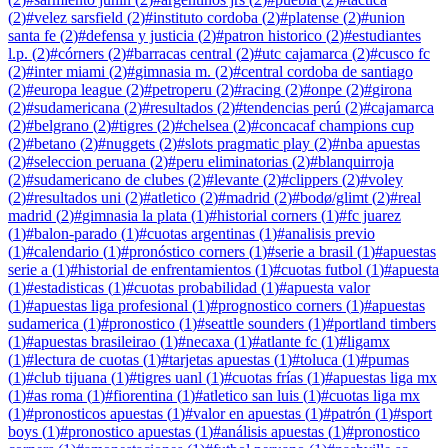
(
2
)
#
velez sarsfield
(
2
)
#
instituto cordoba
(
2
)
#
platense
(
2
)
#
union
santa fe
(
2
)
#
defensa y justicia
(
2
)
#
patron historico
(
2
)
#
estudiantes
l.p.
(
2
)
#
córners
(
2
)
#
barracas central
(
2
)
#
utc cajamarca
(
2
)
#
cusco fc
(
2
)
#
inter miami
(
2
)
#
gimnasia m.
(
2
)
#
central cordoba de santiago
(
2
)
#
europa league
(
2
)
#
petroperu
(
2
)
#
racing
(
2
)
#
onpe
(
2
)
#
girona
(
2
)
#
sudamericana
(
2
)
#
resultados
(
2
)
#
tendencias perú
(
2
)
#
cajamarca
(
2
)
#
belgrano
(
2
)
#
tigres
(
2
)
#
chelsea
(
2
)
#
concacaf champions cup
(
2
)
#
betano
(
2
)
#
nuggets
(
2
)
#
slots pragmatic play
(
2
)
#
nba apuestas
(
2
)
#
seleccion peruana
(
2
)
#
peru eliminatorias
(
2
)
#
blanquirroja
(
2
)
#
sudamericano de clubes
(
2
)
#
levante
(
2
)
#
clippers
(
2
)
#
voley
(
2
)
#
resultados uni
(
2
)
#
atletico
(
2
)
#
madrid
(
2
)
#
bodø/glimt
(
2
)
#
real
madrid
(
2
)
#
gimnasia la plata
(
1
)
#
historial corners
(
1
)
#
fc juarez
(
1
)
#
balon-parado
(
1
)
#
cuotas argentinas
(
1
)
#
analisis previo
(
1
)
#
calendario
(
1
)
#
pronóstico corners
(
1
)
#
serie a brasil
(
1
)
#
apuestas
serie a
(
1
)
#
historial de enfrentamientos
(
1
)
#
cuotas futbol
(
1
)
#
apuesta
(
1
)
#
estadisticas
(
1
)
#
cuotas probabilidad
(
1
)
#
apuesta valor
(
1
)
#
apuestas liga profesional
(
1
)
#
prognostico corners
(
1
)
#
apuestas
sudamerica
(
1
)
#
pronostico
(
1
)
#
seattle sounders
(
1
)
#
portland timbers
(
1
)
#
apuestas brasileirao
(
1
)
#
necaxa
(
1
)
#
atlante fc
(
1
)
#
ligamx
(
1
)
#
lectura de cuotas
(
1
)
#
tarjetas apuestas
(
1
)
#
toluca
(
1
)
#
pumas
(
1
)
#
club tijuana
(
1
)
#
tigres uanl
(
1
)
#
cuotas frías
(
1
)
#
apuestas liga mx
(
1
)
#
as roma
(
1
)
#
fiorentina
(
1
)
#
atletico san luis
(
1
)
#
cuotas liga mx
(
1
)
#
pronosticos apuestas
(
1
)
#
valor en apuestas
(
1
)
#
patrón
(
1
)
#
sport
boys
(
1
)
#
pronostico apuestas
(
1
)
#
análisis apuestas
(
1
)
#
pronostico