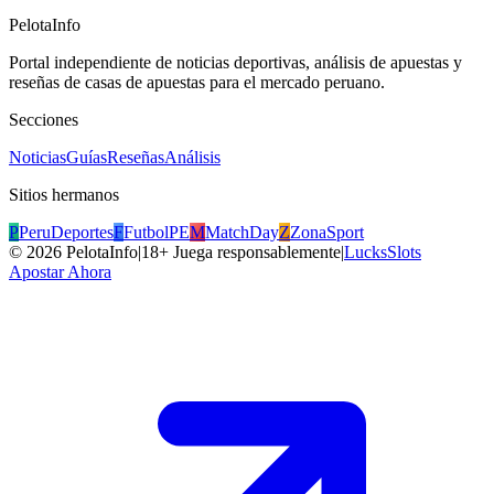
PelotaInfo
Portal independiente de noticias deportivas, análisis de apuestas y
reseñas de casas de apuestas para el mercado peruano.
Secciones
Noticias
Guías
Reseñas
Análisis
Sitios hermanos
P
PeruDeportes
F
FutbolPE
M
MatchDay
Z
ZonaSport
©
2026
PelotaInfo
|
18+ Juega responsablemente
|
LucksSlots
Apostar Ahora