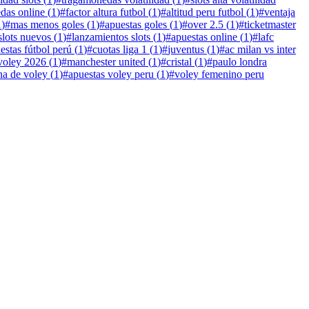
das online
(
1
)
#
factor altura futbol
(
1
)
#
altitud peru futbol
(
1
)
#
ventaja
1
)
#
mas menos goles
(
1
)
#
apuestas goles
(
1
)
#
over 2.5
(
1
)
#
ticketmaster
slots nuevos
(
1
)
#
lanzamientos slots
(
1
)
#
apuestas online
(
1
)
#
lafc
estas fútbol perú
(
1
)
#
cuotas liga 1
(
1
)
#
juventus
(
1
)
#
ac milan vs inter
voley 2026
(
1
)
#
manchester united
(
1
)
#
cristal
(
1
)
#
paulo londra
na de voley
(
1
)
#
apuestas voley peru
(
1
)
#
voley femenino peru