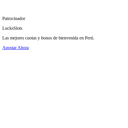
Patrocinador
LucksSlots
Las mejores cuotas y bonos de bienvenida en Perú.
Apostar Ahora