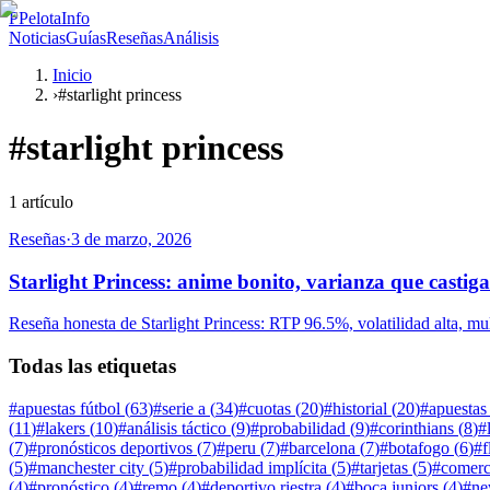
P
PelotaInfo
Noticias
Guías
Reseñas
Análisis
Inicio
›
#starlight princess
#
starlight princess
1
artículo
Reseñas
·
3 de marzo, 2026
Starlight Princess: anime bonito, varianza que castiga
Reseña honesta de Starlight Princess: RTP 96.5%, volatilidad alta, mu
Todas las etiquetas
#
apuestas fútbol
(
63
)
#
serie a
(
34
)
#
cuotas
(
20
)
#
historial
(
20
)
#
apuestas
(
11
)
#
lakers
(
10
)
#
análisis táctico
(
9
)
#
probabilidad
(
9
)
#
corinthians
(
8
)
#
(
7
)
#
pronósticos deportivos
(
7
)
#
peru
(
7
)
#
barcelona
(
7
)
#
botafogo
(
6
)
#
f
(
5
)
#
manchester city
(
5
)
#
probabilidad implícita
(
5
)
#
tarjetas
(
5
)
#
comerc
(
4
)
#
pronóstico
(
4
)
#
remo
(
4
)
#
deportivo riestra
(
4
)
#
boca juniors
(
4
)
#
ne