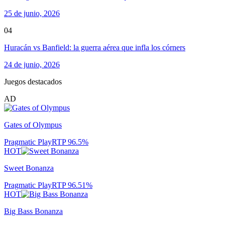
25 de junio, 2026
04
Huracán vs Banfield: la guerra aérea que infla los córners
24 de junio, 2026
Juegos destacados
AD
Gates of Olympus
Pragmatic Play
RTP
96.5
%
HOT
Sweet Bonanza
Pragmatic Play
RTP
96.51
%
HOT
Big Bass Bonanza