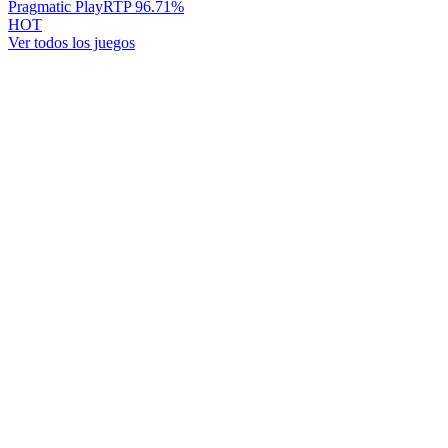
Pragmatic Play
RTP
96.71
%
HOT
Ver todos los juegos