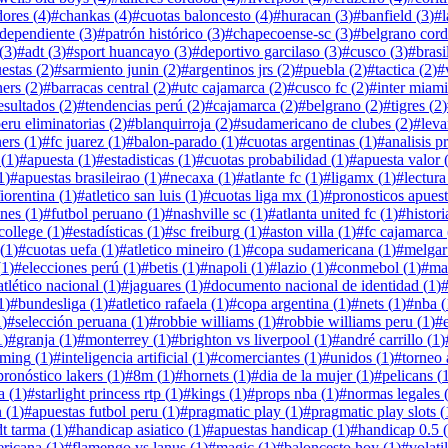
dores
(
4
)
#
chankas
(
4
)
#
cuotas baloncesto
(
4
)
#
huracan
(
3
)
#
banfield
(
3
)
#
ndependiente
(
3
)
#
patrón histórico
(
3
)
#
chapecoense-sc
(
3
)
#
belgrano cor
(
3
)
#
adt
(
3
)
#
sport huancayo
(
3
)
#
deportivo garcilaso
(
3
)
#
cusco
(
3
)
#
brasi
estas
(
2
)
#
sarmiento junin
(
2
)
#
argentinos jrs
(
2
)
#
puebla
(
2
)
#
tactica
(
2
)
#
ners
(
2
)
#
barracas central
(
2
)
#
utc cajamarca
(
2
)
#
cusco fc
(
2
)
#
inter miami
esultados
(
2
)
#
tendencias perú
(
2
)
#
cajamarca
(
2
)
#
belgrano
(
2
)
#
tigres
(
2
)
eru eliminatorias
(
2
)
#
blanquirroja
(
2
)
#
sudamericano de clubes
(
2
)
#
leva
ners
(
1
)
#
fc juarez
(
1
)
#
balon-parado
(
1
)
#
cuotas argentinas
(
1
)
#
analisis p
(
1
)
#
apuesta
(
1
)
#
estadisticas
(
1
)
#
cuotas probabilidad
(
1
)
#
apuesta valor
1
)
#
apuestas brasileirao
(
1
)
#
necaxa
(
1
)
#
atlante fc
(
1
)
#
ligamx
(
1
)
#
lectura
fiorentina
(
1
)
#
atletico san luis
(
1
)
#
cuotas liga mx
(
1
)
#
pronosticos apues
nes
(
1
)
#
futbol peruano
(
1
)
#
nashville sc
(
1
)
#
atlanta united fc
(
1
)
#
histori
 college
(
1
)
#
estadísticas
(
1
)
#
sc freiburg
(
1
)
#
aston villa
(
1
)
#
fc cajamarca
(
1
)
#
cuotas uefa
(
1
)
#
atletico mineiro
(
1
)
#
copa sudamericana
(
1
)
#
melgar
(
1
)
#
elecciones perú
(
1
)
#
betis
(
1
)
#
napoli
(
1
)
#
lazio
(
1
)
#
conmebol
(
1
)
#
ma
atlético nacional
(
1
)
#
jaguares
(
1
)
#
documento nacional de identidad
(
1
)
1
)
#
bundesliga
(
1
)
#
atletico rafaela
(
1
)
#
copa argentina
(
1
)
#
nets
(
1
)
#
nba
(
1
)
#
selección peruana
(
1
)
#
robbie williams
(
1
)
#
robbie williams peru
(
1
)
#
1
)
#
granja
(
1
)
#
monterrey
(
1
)
#
brighton vs liverpool
(
1
)
#
andré carrillo
(
1
)
aming
(
1
)
#
inteligencia artificial
(
1
)
#
comerciantes
(
1
)
#
unidos
(
1
)
#
torneo 
pronóstico lakers
(
1
)
#
8m
(
1
)
#
hornets
(
1
)
#
dia de la mujer
(
1
)
#
pelicans
(
a
(
1
)
#
starlight princess rtp
(
1
)
#
kings
(
1
)
#
props nba
(
1
)
#
normas legales
n
(
1
)
#
apuestas futbol peru
(
1
)
#
pragmatic play
(
1
)
#
pragmatic play slots
(
dt tarma
(
1
)
#
handicap asiatico
(
1
)
#
apuestas handicap
(
1
)
#
handicap 0.5
(
ericana
(
1
)
#
flamengo vs lanus
(
1
)
#
magic
(
1
)
#
baloncesto hoy
(
1
)
#
volati