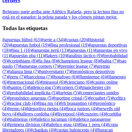
córners
Belgrano parte arriba ante Atlético Rafaela, pero la lectura fina no
está en el ganador: la pelota parada y los córners pintan mejor.
Todas las etiquetas
#
apuestas fútbol
(
63
)
#
serie a
(
34
)
#
cuotas
(
20
)
#
historial
(
20
)
#
apuestas futbol
(
19
)
#
liga profesional
(
19
)
#
apuestas deportivas
(
18
)
#
liga 1
(
16
)
#
apuestas perú
(
13
)
#
apuestas
(
11
)
#
apuestas en vivo
(
11
)
#
apuestas nba
(
11
)
#
lakers
(
10
)
#
análisis táctico
(
9
)
#
probabilidad
(
9
)
#
corinthians
(
8
)
#
la liga
(
8
)
#
champions league
(
8
)
#
bahia
(
7
)
#
sao
paulo
(
7
)
#
apuestas corners
(
7
)
#
premier league
(
7
)
#
gremio
(
7
)
#
alianza lima
(
7
)
#
universitario
(
7
)
#
pronósticos deportivos
(
7
)
#
peru
(
7
)
#
barcelona
(
7
)
#
botafogo
(
6
)
#
fluminense
(
6
)
#
flamengo
(
6
)
#
internacional
(
6
)
#
mirassol
(
6
)
#
cienciano
(
6
)
#
casino online
(
6
)
#
santos
(
5
)
#
atletico-mg
(
5
)
#
corners
(
5
)
#
manchester city
(
5
)
#
probabilidad implícita
(
5
)
#
tarjetas
(
5
)
#
comerciantes unidos
(
5
)
#
pronóstico apuestas
(
5
)
#
sporting cristal
(
5
)
#
ecuabet
(
5
)
#
celtics
(
5
)
#
racing club
(
4
)
#
liga mx
(
4
)
#
rb bragantino
(
4
)
#
pronóstico
(
4
)
#
remo
(
4
)
#
deportivo riestra
(
4
)
#
boca juniors
(
4
)
#
newells old
boys
(
4
)
#
talleres cordoba
(
4
)
#
liverpool
(
4
)
#
cruzeiro
(
4
)
#
coritiba
(
4
)
#
palmeiras
(
4
)
#
atletico tucuman
(
4
)
#
atletico paranaense
(
4
)
#
primera division
(
4
)
#
atletico grau
(
4
)
#
liga 1 peru
(
4
)
#
copa
libertadores
(
4
)
#
chankas
(
4
)
#
cuotas baloncesto
(
4
)
#
huracan