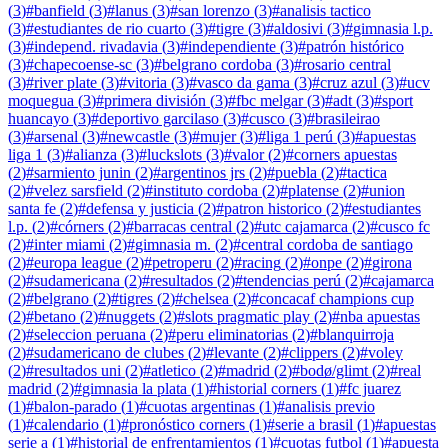
(
3
)
#
banfield
(
3
)
#
lanus
(
3
)
#
san lorenzo
(
3
)
#
analisis tactico
(
3
)
#
estudiantes de rio cuarto
(
3
)
#
tigre
(
3
)
#
aldosivi
(
3
)
#
gimnasia l.p.
(
3
)
#
independ. rivadavia
(
3
)
#
independiente
(
3
)
#
patrón histórico
(
3
)
#
chapecoense-sc
(
3
)
#
belgrano cordoba
(
3
)
#
rosario central
(
3
)
#
river plate
(
3
)
#
vitoria
(
3
)
#
vasco da gama
(
3
)
#
cruz azul
(
3
)
#
ucv
moquegua
(
3
)
#
primera división
(
3
)
#
fbc melgar
(
3
)
#
adt
(
3
)
#
sport
huancayo
(
3
)
#
deportivo garcilaso
(
3
)
#
cusco
(
3
)
#
brasileirao
(
3
)
#
arsenal
(
3
)
#
newcastle
(
3
)
#
mujer
(
3
)
#
liga 1 perú
(
3
)
#
apuestas
liga 1
(
3
)
#
alianza
(
3
)
#
luckslots
(
3
)
#
valor
(
2
)
#
corners apuestas
(
2
)
#
sarmiento junin
(
2
)
#
argentinos jrs
(
2
)
#
puebla
(
2
)
#
tactica
(
2
)
#
velez sarsfield
(
2
)
#
instituto cordoba
(
2
)
#
platense
(
2
)
#
union
santa fe
(
2
)
#
defensa y justicia
(
2
)
#
patron historico
(
2
)
#
estudiantes
l.p.
(
2
)
#
córners
(
2
)
#
barracas central
(
2
)
#
utc cajamarca
(
2
)
#
cusco fc
(
2
)
#
inter miami
(
2
)
#
gimnasia m.
(
2
)
#
central cordoba de santiago
(
2
)
#
europa league
(
2
)
#
petroperu
(
2
)
#
racing
(
2
)
#
onpe
(
2
)
#
girona
(
2
)
#
sudamericana
(
2
)
#
resultados
(
2
)
#
tendencias perú
(
2
)
#
cajamarca
(
2
)
#
belgrano
(
2
)
#
tigres
(
2
)
#
chelsea
(
2
)
#
concacaf champions cup
(
2
)
#
betano
(
2
)
#
nuggets
(
2
)
#
slots pragmatic play
(
2
)
#
nba apuestas
(
2
)
#
seleccion peruana
(
2
)
#
peru eliminatorias
(
2
)
#
blanquirroja
(
2
)
#
sudamericano de clubes
(
2
)
#
levante
(
2
)
#
clippers
(
2
)
#
voley
(
2
)
#
resultados uni
(
2
)
#
atletico
(
2
)
#
madrid
(
2
)
#
bodø/glimt
(
2
)
#
real
madrid
(
2
)
#
gimnasia la plata
(
1
)
#
historial corners
(
1
)
#
fc juarez
(
1
)
#
balon-parado
(
1
)
#
cuotas argentinas
(
1
)
#
analisis previo
(
1
)
#
calendario
(
1
)
#
pronóstico corners
(
1
)
#
serie a brasil
(
1
)
#
apuestas
serie a
(
1
)
#
historial de enfrentamientos
(
1
)
#
cuotas futbol
(
1
)
#
apuesta