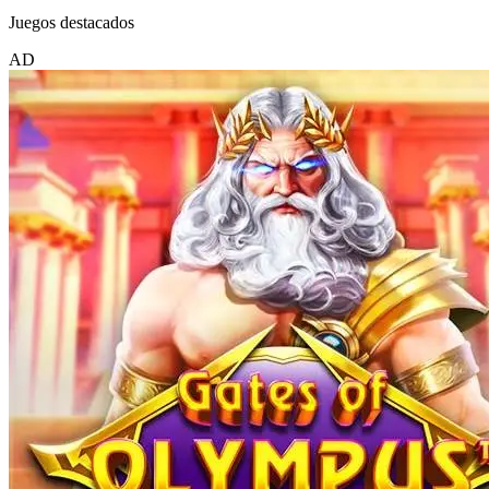
Juegos destacados
AD