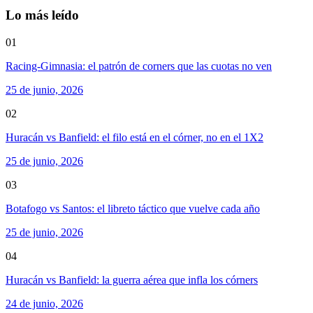
Lo más leído
01
Racing-Gimnasia: el patrón de corners que las cuotas no ven
25 de junio, 2026
02
Huracán vs Banfield: el filo está en el córner, no en el 1X2
25 de junio, 2026
03
Botafogo vs Santos: el libreto táctico que vuelve cada año
25 de junio, 2026
04
Huracán vs Banfield: la guerra aérea que infla los córners
24 de junio, 2026