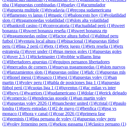
nba
(
1
)
#
apuestas combinadas
(
1
)
#
parlay
(
1
)
#
acumulador
(
1
)
#
apuesta multiple
(
1
)
#
rivadavia
(
1
)
#
recopa sudamericana
(
1
)
#
flamengo vs lanus
(
1
)
#
magic
(
1
)
#
baloncesto hoy
(
1
)
#
volatilidad
slots
(
1
)
#
tragamonedas volatilidad
(
1
)
#
slots alta volatilidad
(
1
)
#
bankroll casino
(
1
)
#
convocatoria
(
1
)
#
actualidad perú
(
1
)
#
sweet
bonanza
(
1
)
#
sweet bonanza reseña
(
1
)
#
sweet bonanza rtp
(
1
)
#
tragamonedas online
(
1
)
#
factor altura futbol
(
1
)
#
altitud peru
futbol
(
1
)
#
ventaja local altura
(
1
)
#
binacional
(
1
)
#
apuestas fútbol
peru
(
1
)
#
liga 2 perú
(
1
)
#
jetx
(
1
)
#
jetx juego
(
1
)
#
jetx reseña
(
1
)
#
jetx
estrategia
(
1
)
#
over under
(
1
)
#
mas menos goles
(
1
)
#
apuestas goles
(
1
)
#
over 2.5
(
1
)
#
ticketmaster
(
1
)
#
robbie williams lima
(
1
)
#
libertadores apuestas
(
1
)
#
equipos peruanos libertadores
(
1
)
#
mercados de corners
(
1
)
#
nuevas tragamonedas
(
1
)
#
slots nuevos
(
1
)
#
lanzamientos slots
(
1
)
#
apuestas online
(
1
)
#
lafc
(
1
)
#
apuestas mls
(
1
)
#
lionel messi
(
1
)
#
osasco
(
1
)
#
sesi
(
1
)
#
apuestas voley
(
1
)
#
san
martin
(
1
)
#
voley peru
(
1
)
#
tabla de posiciones liga 1
(
1
)
#
apuestas
fútbol perú
(
1
)
#
cuotas liga 1
(
1
)
#
juventus
(
1
)
#
ac milan vs inter
(
1
)
#
boys
(
1
)
#
warriors
(
1
)
#
sudamericano
(
1
)
#
dolar
(
1
)
#
erick delgado
(
1
)
#
comercio
(
1
)
#
tendencias google
(
1
)
#
san martin voley
(
1
)
#
apuestas voley 2026
(
1
)
#
manchester united
(
1
)
#
cristal
(
1
)
#
paulo
londra
(
1
)
#
peru entradas
(
1
)
#
2 de mayo
(
1
)
#
benfica
(
1
)
#
psg vs
monaco
(
1
)
#
hora y canal
(
1
)
#
coar 2026
(
1
)
#
primera fase
(
1
)
#
geminis
(
1
)
#
liga peruana de voley
(
1
)
#
apuestas voley peru
(
1
)
#
voley femenino peru
(
1
)
#
sekou gassama
(
1
)
#
clasico peruano
(
1
)