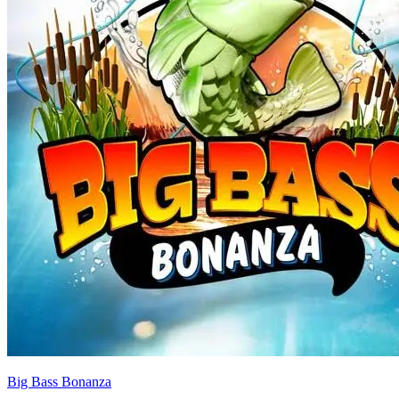
Big Bass Bonanza