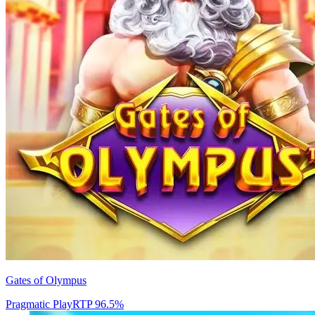
Gates of Olympus
Pragmatic Play
RTP
96.5
%