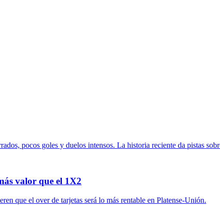
rados, pocos goles y duelos intensos. La historia reciente da pistas sobr
más valor que el 1X2
gieren que el over de tarjetas será lo más rentable en Platense-Unión.