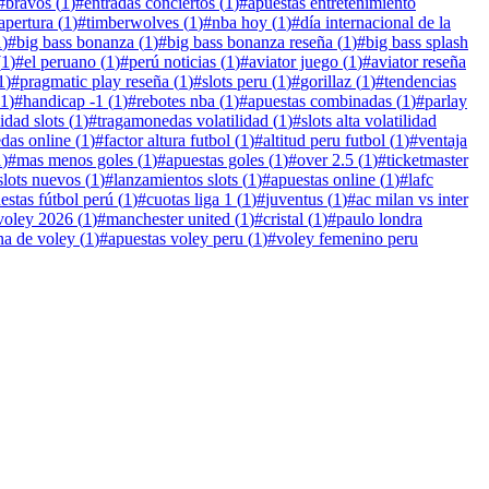
#
bravos
(
1
)
#
entradas conciertos
(
1
)
#
apuestas entretenimiento
apertura
(
1
)
#
timberwolves
(
1
)
#
nba hoy
(
1
)
#
día internacional de la
1
)
#
big bass bonanza
(
1
)
#
big bass bonanza reseña
(
1
)
#
big bass splash
(
1
)
#
el peruano
(
1
)
#
perú noticias
(
1
)
#
aviator juego
(
1
)
#
aviator reseña
1
)
#
pragmatic play reseña
(
1
)
#
slots peru
(
1
)
#
gorillaz
(
1
)
#
tendencias
1
)
#
handicap -1
(
1
)
#
rebotes nba
(
1
)
#
apuestas combinadas
(
1
)
#
parlay
lidad slots
(
1
)
#
tragamonedas volatilidad
(
1
)
#
slots alta volatilidad
das online
(
1
)
#
factor altura futbol
(
1
)
#
altitud peru futbol
(
1
)
#
ventaja
1
)
#
mas menos goles
(
1
)
#
apuestas goles
(
1
)
#
over 2.5
(
1
)
#
ticketmaster
slots nuevos
(
1
)
#
lanzamientos slots
(
1
)
#
apuestas online
(
1
)
#
lafc
estas fútbol perú
(
1
)
#
cuotas liga 1
(
1
)
#
juventus
(
1
)
#
ac milan vs inter
voley 2026
(
1
)
#
manchester united
(
1
)
#
cristal
(
1
)
#
paulo londra
na de voley
(
1
)
#
apuestas voley peru
(
1
)
#
voley femenino peru