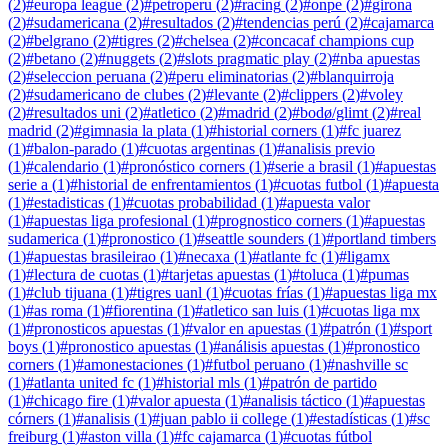
(
2
)
#
europa league
(
2
)
#
petroperu
(
2
)
#
racing
(
2
)
#
onpe
(
2
)
#
girona
(
2
)
#
sudamericana
(
2
)
#
resultados
(
2
)
#
tendencias perú
(
2
)
#
cajamarca
(
2
)
#
belgrano
(
2
)
#
tigres
(
2
)
#
chelsea
(
2
)
#
concacaf champions cup
(
2
)
#
betano
(
2
)
#
nuggets
(
2
)
#
slots pragmatic play
(
2
)
#
nba apuestas
(
2
)
#
seleccion peruana
(
2
)
#
peru eliminatorias
(
2
)
#
blanquirroja
(
2
)
#
sudamericano de clubes
(
2
)
#
levante
(
2
)
#
clippers
(
2
)
#
voley
(
2
)
#
resultados uni
(
2
)
#
atletico
(
2
)
#
madrid
(
2
)
#
bodø/glimt
(
2
)
#
real
madrid
(
2
)
#
gimnasia la plata
(
1
)
#
historial corners
(
1
)
#
fc juarez
(
1
)
#
balon-parado
(
1
)
#
cuotas argentinas
(
1
)
#
analisis previo
(
1
)
#
calendario
(
1
)
#
pronóstico corners
(
1
)
#
serie a brasil
(
1
)
#
apuestas
serie a
(
1
)
#
historial de enfrentamientos
(
1
)
#
cuotas futbol
(
1
)
#
apuesta
(
1
)
#
estadisticas
(
1
)
#
cuotas probabilidad
(
1
)
#
apuesta valor
(
1
)
#
apuestas liga profesional
(
1
)
#
prognostico corners
(
1
)
#
apuestas
sudamerica
(
1
)
#
pronostico
(
1
)
#
seattle sounders
(
1
)
#
portland timbers
(
1
)
#
apuestas brasileirao
(
1
)
#
necaxa
(
1
)
#
atlante fc
(
1
)
#
ligamx
(
1
)
#
lectura de cuotas
(
1
)
#
tarjetas apuestas
(
1
)
#
toluca
(
1
)
#
pumas
(
1
)
#
club tijuana
(
1
)
#
tigres uanl
(
1
)
#
cuotas frías
(
1
)
#
apuestas liga mx
(
1
)
#
as roma
(
1
)
#
fiorentina
(
1
)
#
atletico san luis
(
1
)
#
cuotas liga mx
(
1
)
#
pronosticos apuestas
(
1
)
#
valor en apuestas
(
1
)
#
patrón
(
1
)
#
sport
boys
(
1
)
#
pronostico apuestas
(
1
)
#
análisis apuestas
(
1
)
#
pronostico
corners
(
1
)
#
amonestaciones
(
1
)
#
futbol peruano
(
1
)
#
nashville sc
(
1
)
#
atlanta united fc
(
1
)
#
historial mls
(
1
)
#
patrón de partido
(
1
)
#
chicago fire
(
1
)
#
valor apuesta
(
1
)
#
analisis táctico
(
1
)
#
apuestas
córners
(
1
)
#
analisis
(
1
)
#
juan pablo ii college
(
1
)
#
estadísticas
(
1
)
#
sc
freiburg
(
1
)
#
aston villa
(
1
)
#
fc cajamarca
(
1
)
#
cuotas fútbol