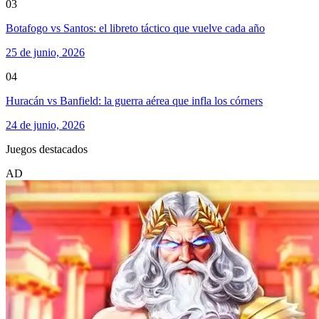
03
Botafogo vs Santos: el libreto táctico que vuelve cada año
25 de junio, 2026
04
Huracán vs Banfield: la guerra aérea que infla los córners
24 de junio, 2026
Juegos destacados
AD