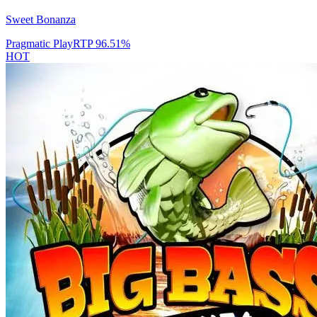
Sweet Bonanza
Pragmatic Play
RTP
96.51
%
HOT