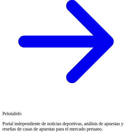
PelotaInfo
Portal independiente de noticias deportivas, análisis de apuestas y
reseñas de casas de apuestas para el mercado peruano.